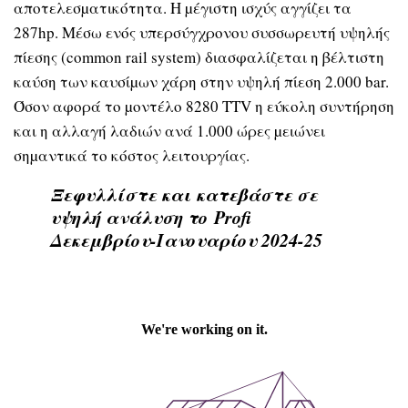
αποτελεσµατικότητα. H µέγιστη ισχύς αγγίζει τα
287hp. Μέσω ενός υπερσύγχρονου συσσωρευτή υψηλής
πίεσης (common rail system) διασφαλίζεται η βέλτιστη
καύση των καυσίµων χάρη στην υψηλή πίεση 2.000 bar.
Όσον αφορά το µοντέλο 8280 TTV η εύκολη συντήρηση
και η αλλαγή λαδιών ανά 1.000 ώρες µειώνει
σηµαντικά το κόστος λειτουργίας.
Ξεφυλλίστε και κατεβάστε σε
υψηλή ανάλυση το
Profi
Δεκεμβρίου-Ιανουαρίου
2024-25