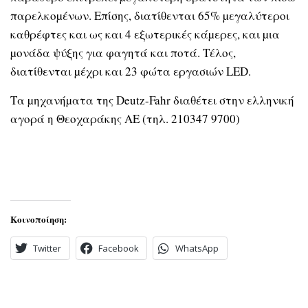
παρελκοµένων. Επίσης, διατίθενται 65% µεγαλύτεροι
καθρέφτες και ως και 4 εξωτερικές κάµερες, και µια
µονάδα ψύξης για φαγητά και ποτά. Τέλος,
διατίθενται µέχρι και 23 φώτα εργασιών LED.
Τα µηχανήµατα της Deutz-Fahr διαθέτει στην ελληνική
αγορά η Θεοχαράκης ΑΕ (τηλ. 210347 9700)
Κοινοποίηση:
Twitter
Facebook
WhatsApp