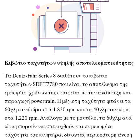
Κιβώτιο ταχυτήτων υψηλής αποτελεσµατικότητας
Τα Deutz-Fahr Series 8 διαθέτουν το κιβώτιο
ταχυτήτων SDF T7780 που είναι το αποτέλεσµα της
εµπειρίας χρόνων της εταιρείας µε την ανάπτυξη και
παραγωγή powertrain. Η µέγιστη ταχύτητα φτάνει τα
60χλµ ανά ώρα στα 1.830 rpm και τα 40χλµ την ώρα
στα 1.220 rpm. Ανάλογα µε το µοντέλο, τα 60χλµ ανά
ώρα µπορούν να επιτευχθούν και σε µειωµένη
ταχύτητα του κινητήρα, δίνοντας περισσότερη άνεση