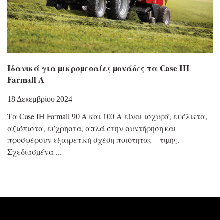
Ιδανικά για µικροµεσαίες µονάδες τα Case IH
Farmall A
18 Δεκεμβρίου 2024
Τα Case IH Farmall 90 A και 100 A είναι ισχυρά, ευέλικτα,
αξιόπιστα, εύχρηστα, απλά στην συντήρηση και
προσφέρουν εξαιρετική σχέση ποιότητας – τιµής.
Σχεδιασµένα