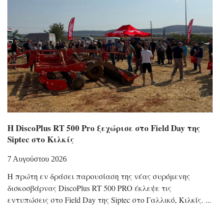
Η DiscoPlus RT 500 Pro ξεχώρισε στο Field Day της
Siptec στο Κιλκίς
7 Αυγούστου 2026
Η πρώτη εν δράσει παρουσίαση της νέας συρόμενης
δισκοσβάρνας DiscoPlus RT 500 PRO έκλεψε τις
εντυπώσεις στο Field Day της Siptec στο Γαλλικό, Κιλκίς.