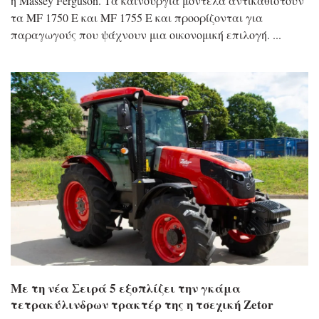
η Massey Ferguson. Τα καινούργια μοντέλα αντικαθιστούν
τα MF 1750 E και MF 1755 E και προορίζονται για
παραγωγούς που ψάχνουν μια οικονομική επιλογή.
Με τη νέα Σειρά 5 εξοπλίζει την γκάμα
τετρακύλινδρων τρακτέρ της η τσεχική Zetor