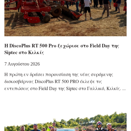
Η DiscoPlus RT 500 Pro ξεχώρισε στο Field Day της
Siptec στο Κιλκίς
7 Αυγούστου 2026
Η πρώτη εν δράσει παρουσίαση της νέας συρόμενης
δισκοσβάρνας DiscoPlus RT 500 PRO έκλεψε τις
εντυπώσεις στο Field Day της Siptec στο Γαλλικό, Κιλκίς.