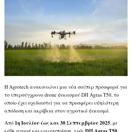
Η Agrotech ανακοινώνει μια νέα σούπερ προσφορά για
το υπερσύγχρονο drone ψεκασμού DJI Agras T50, το
οποίο έχει σχεδιαστεί για να προσφέρει υψηλότερη
απόδοση και ακρίβεια στον αγροτικό ψεκασμό.
1η Ιουλίου έως και 30 Σεπτεμβρίου 2025
Από
, με
DJI
Agras
T
50
κάθε αγορά και ενεργοποίηση ενός
,