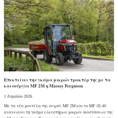
Επεκτείνει την γκάμα μικρών τρακτέρ της με τα
καινούργια MF 2M η Massey Ferguson
1 Απριλίου 2026
Με τα νέα μοντέλα της σειράς MF 2M και το MF 1E.40
ανανεώνει τη γκάμα ελκυστήρων μικρών διαστάσεων της