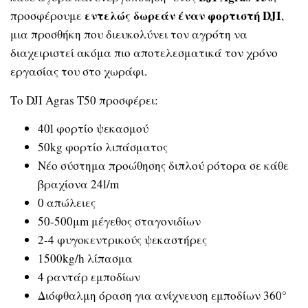
εντελώς δωρεάν έναν φορτιστή
DJI
προσφέρουμε
,
μια προσθήκη που διευκολύνει τον αγρότη να
διαχειριστεί ακόμα πιο αποτελεσματικά τον χρόνο
εργασίας του στο χωράφι.
Το DJI Agras T50 προσφέρει:
40l φορτίο ψεκασμού
50kg φορτίο λιπάσματος
Νέο σύστημα προώθησης διπλού ρότορα σε κάθε
βραχίονα 24l/m
0 απώλειες
50-500μm μέγεθος σταγονιδίων
2-4 φυγοκεντρικούς ψεκαστήρες
1500kg/h λίπασμα
4 ραντάρ εμποδίων
Διόφθαλμη όραση για ανίχνευση εμποδίων 360°