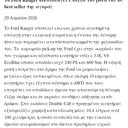
best seller της αγοράς
29 Απριλίου 2026
Το Ford Ranger αποτελεί εδώ και χρόνια αγαπηµένη
επιλογή στην ελληνική αγορά και η έννοια της δύναµης
ήταν και παραµένει αναπόσπαστο κοµµάτι της φιλοσοδίας
του. Το κορυφαίο pick-up της Ford έχει στην «καρδιά» του
τον γνώριµο και αξιόπιστο κινητήρα ντίζελ 3.0L V6
EcoBlue οποίος αποδίδει ισχύ 240 PS και 600 Nm. Η υψηλή
ροπή επιτρέπει στο όχηµα της Ford να ρυµουλκήσει
µεγάλο εύρος αντικειµένων, όπως σκάφη. Ο κορυφαίος
κινητήρας έχει έξυπνο σύστηµα e-AWD που τους
επιτρέπει να αποδίδουν άµεσα την απαιτούµενη δύναµη
έλξης ακόµα και σε ακραίες συνθήκες οδήγησης εκτός
δρόµου. Στις εκδόσεις Double Cab ο προηγµένος κινητήρας
εξασφαλίζει χαµηλή κατανάλωση µόλις 10,4 λίτρων ανά
100 χιλιόµετρα, η οποία συνδυάζεται µε την ευκολία
άµεσου ανεφοδιασµού στο δίκτυο πρατηρίων υγρών