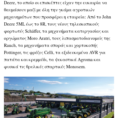
Deere, το οποίο οι επισκέπτες είχαν την ευκαιρία να
θαυµάσουν µαζί µε όλη την γκάµα αγροτικών
µηχανηµάτων που προσφέρει η εταιρεία: Από το John
Deere 5ML έως το 8R, τους νέους τηλεσκοπικούς
φορτωτές Schäffer, τα µηχανήµατα κατεργασίας και
οργώµατος Morο Aratri, τους λιπασµατοδιανοµείς της
Rauch, τα µηχανήµατα σποράς και χορτοκοπής
Pottinger, τις φρέζες Celli, τα εξιδευκεµένα AVR για
πατάτα και κρεµµύδι, τα ψεκαστικά Agroma και
φυσικά τις θρυλικές σπαρτικές Monosem.