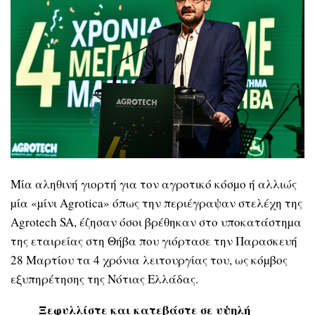
Μία αληθινή γιορτή για τον αγροτικό κόσµο ή αλλιώς
µία «µίνι Agrotica» όπως την περιέγραψαν στελέχη της
Agrotech SA, έζησαν όσοι βρέθηκαν στο υποκατάστηµα
της εταιρείας στη Θήβα που γιόρτασε την Παρασκευή
28 Μαρτίου τα 4 χρόνια λειτουργίας του, ως κόµβος
εξυπηρέτησης της Νότιας Ελλάδας.
Ξεφυλλίστε και κατεβάστε σε υψηλή