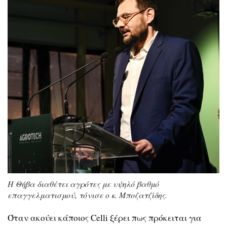
Η Θήβα διαθέτει αγρότες με υψηλό βαθμό
επαγγελματισμού, τόνισε ο κ. Μποζατζίδης.
Όταν ακούει κάποιος Celli ξέρει πως πρόκειται για