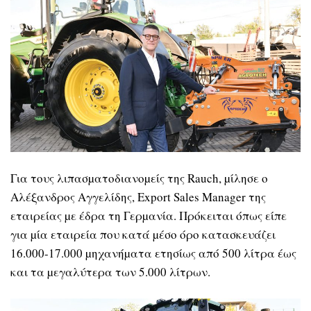
Για τους λιπασµατοδιανοµείς της Rauch, µίλησε ο
Αλέξανδρος Αγγελίδης, Export Sales Manager της
εταιρείας µε έδρα τη Γερµανία. Πρόκειται όπως είπε
για µία εταιρεία που κατά µέσο όρο κατασκευάζει
16.000-17.000 µηχανήµατα ετησίως από 500 λίτρα έως
και τα µεγαλύτερα των 5.000 λίτρων.