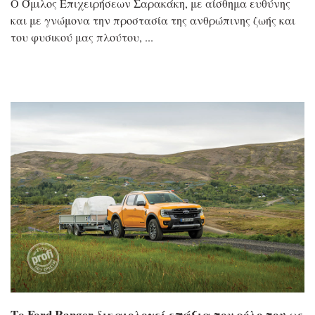
Ο Όμιλος Επιχειρήσεων Σαρακάκη, με αίσθημα ευθύνης
και με γνώμονα την προστασία της ανθρώπινης ζωής και
του φυσικού μας πλούτου,
Το Ford Ranger δικαιολογεί επάξια τον ρόλο του ως