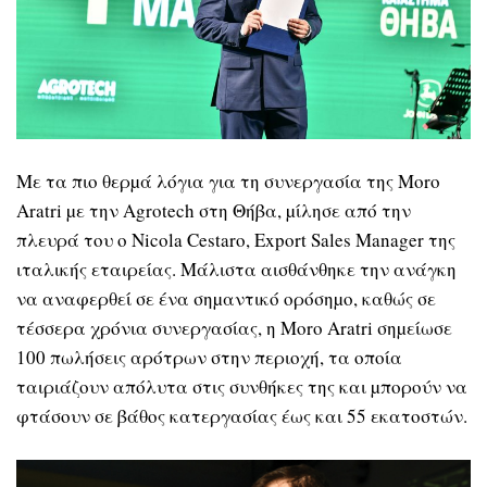
Με τα πιο θερµά λόγια για τη συνεργασία της Moro
Aratri µε την Agrotech στη Θήβα, µίλησε από την
πλευρά του ο Nicola Cestaro, Export Sales Manager της
ιταλικής εταιρείας. Μάλιστα αισθάνθηκε την ανάγκη
να αναφερθεί σε ένα σηµαντικό ορόσηµο, καθώς σε
τέσσερα χρόνια συνεργασίας, η Moro Aratri σηµείωσε
100 πωλήσεις αρότρων στην περιοχή, τα οποία
ταιριάζουν απόλυτα στις συνθήκες της και µπορούν να
φτάσουν σε βάθος κατεργασίας έως και 55 εκατοστών.