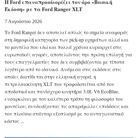
Η Ford επαναπροσδιορίζει τον όρο «Βασική
Έκδοση» με τα Ford Ranger XLT
7 Αυγούστου 2026
Το Ford Ranger δεν αποτελεί απλώς το σημείο αναφοράς
στη δημοφιλή κατηγορία των pick-up οχημάτων αλλά και
το μοντέλο που εδώ και πολλά χρόνια κυριαρχεί στις
ευρωπαϊκές αγορές, αποτελώντας την πρώτη επιλογή για
τους επαγγελματίες που δεν συμβιβάζονται με τίποτα
λιγότερο από το ιδανικό. Ανάμεσα στις εκδόσεις στις
οποίες διατίθεται στην ελληνική αγορά, η
πετρελαιοκίνητη XLT που τροφοδοτείται από τον
αποδοτικό και πανίσχυρο κινητήρα 3.0L V6 EcoBlue,
ενσαρκώνει με τον καλύτερο τρόπο τη φιλοσοφία του
μοντέλου, συνδυάζοντας τις απαράμιλλες επιδόσεις και
τον πλούσιο στάνταρ εξοπλισμό με το ανταγωνιστικό
κόστος