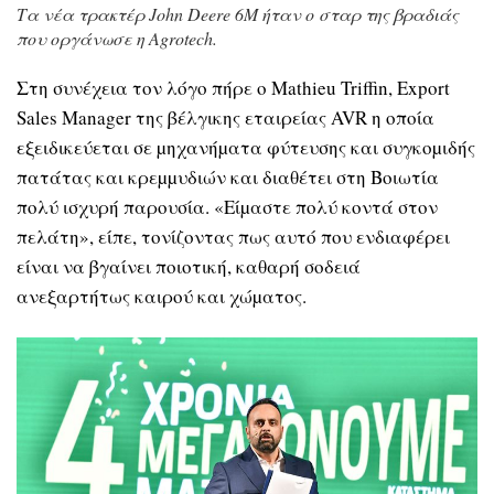
Τα νέα τρακτέρ John Deere 6M ήταν ο σταρ της βραδιάς
που οργάνωσε η Agrotech.
Στη συνέχεια τον λόγο πήρε ο Mathieu Triffin, Export
Sales Manager της βέλγικης εταιρείας AVR η οποία
εξειδικεύεται σε µηχανήµατα φύτευσης και συγκοµιδής
πατάτας και κρεµµυδιών και διαθέτει στη Βοιωτία
πολύ ισχυρή παρουσία. «Είµαστε πολύ κοντά στον
πελάτη», είπε, τονίζοντας πως αυτό που ενδιαφέρει
είναι να βγαίνει ποιοτική, καθαρή σοδειά
ανεξαρτήτως καιρού και χώµατος.