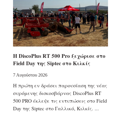
Η DiscoPlus RT 500 Pro ξεχώρισε στο
Field Day της Siptec στο Κιλκίς
7 Αυγούστου 2026
Η πρώτη εν δράσει παρουσίαση της νέας
συρόμενης δισκοσβάρνας DiscoPlus RT
500 PRO έκλεψε τις εντυπώσεις στο Field
Day της Siptec στο Γαλλικό, Κιλκίς.