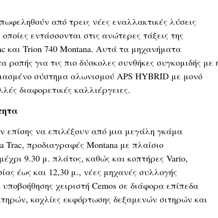
επωφεληθούν από τρεις νέες εναλλακτικές λύσεις
ι οποίες εντάσσονται στις ανώτερες τάξεις της
 Trac και Trion 740 Montana. Αυτά τα μηχανήματα
 ροπής για τις πιο δύσκολες συνθήκες συγκομιδής με 
κιμασμένο σύστημα αλωνισμού APS HYBRID με μονό
λλές διαφορετικές καλλιέργειες.
τητα
ύν επίσης να επιλέξουν από μια μεγάλη γκάμα
a Trac, προδιαγραφές Montana με πλαίσιο
έχρι 9.30 μ. πλάτος, καθώς και κοπτήρες Vario,
σίας έως και 12,30 μ., νέες μηχανές συλλογής
α υποβοήθησης χειριστή Cemos σε διάφορα επίπεδα
ιτηρών, κοχλίες εκφόρτωσης δεξαμενών σιτηρών και