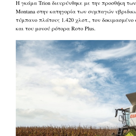
H γκάμα Trion διευρύνθηκε με την προσθήκη των νέ
Montana στην κατηγορία των συμπαγών υβριδικώ
τύμπανο πλάτους 1.420 χλστ., τον δοκιμασμέν
και του μονού ρότορα Rοτο Plus.