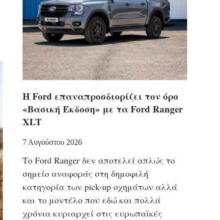
Η Ford επαναπροσδιορίζει τον όρο
«Βασική Έκδοση» με τα Ford Ranger
XLT
7 Αυγούστου 2026
Το Ford Ranger δεν αποτελεί απλώς το
σημείο αναφοράς στη δημοφιλή
κατηγορία των pick-up οχημάτων αλλά
και το μοντέλο που εδώ και πολλά
χρόνια κυριαρχεί στις ευρωπαϊκές