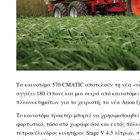
Τα καινοτόµα 570 CMATIC αποτελούν τη νέα «ναυ
αγγίζει 180 ίππους και µια σειρά από καινοτόµε
πλεονεκτηµάτων για το χειριστή, τα νέα Arion 
Το καινοτόµο τρακτέρ µπορεί να χρησιµοποιηθεί
φορτωτικό, τόσο στο χωράφι όσο και εντός πόλε
τετρακύλινδρος κινητήρας Stage V 4,5 λίτρων,