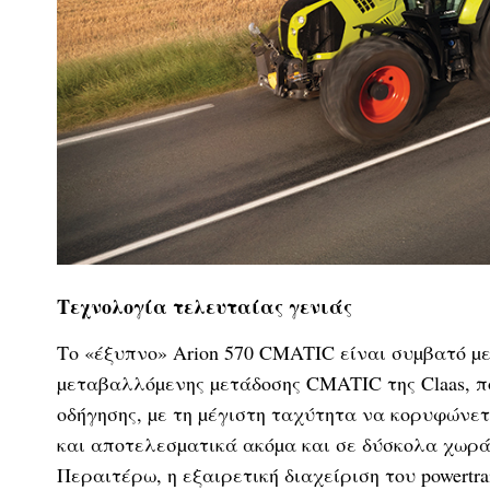
Τεχνολογία τελευταίας γενιάς
Το «έξυπνο» Arion 570 CMATIC είναι συµβατό µ
µεταβαλλόµενης µετάδοσης CMATIC της Claas, π
οδήγησης, µε τη µέγιστη ταχύτητα να κορυφώνετ
και αποτελεσµατικά ακόµα και σε δύσκολα χωρά
Περαιτέρω, η εξαιρετική διαχείριση του powertr