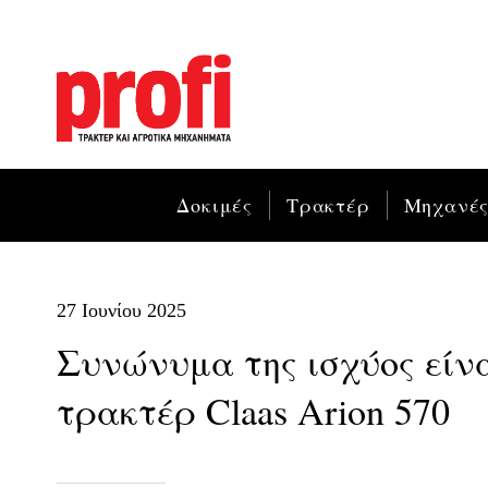
Δοκιμές
Τρακτέρ
Μηχανέ
27 Ιουνίου 2025
Συνώνυμα της ισχύος είν
τρακτέρ Claas Arion 570