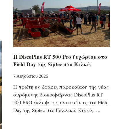
Η DiscoPlus RT 500 Pro ξεχώρισε στο
Field Day της Siptec στο Κιλκίς
7 Αυγούστου 2026
Η πρώτη εν δράσει παρουσίαση της νέας
συρόμενης δισκοσβάρνας DiscoPlus RT
500 PRO έκλεψε τις εντυπώσεις στο Field
Day της Siptec στο Γαλλικό, Κιλκίς.