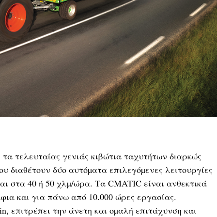
ε τα τελευταίας γενιάς κιβώτια ταχυτήτων διαρκώς
ου διαθέτουν δύο αυτόµατα επιλεγόµενες λειτουργίες
αι στα 40 ή 50 χλµ/ώρα. Τα CMATIC είναι ανθεκτικά
φια και για πάνω από 10.000 ώρες εργασίας.
ain, επιτρέπει την άνετη και οµαλή επιτάχυνση και