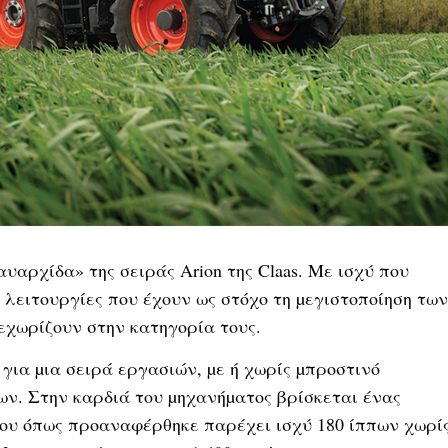
αρχίδα» της σειράς Arion της Claas. Με ισχύ που
ς λειτουργίες που έχουν ως στόχο τη µεγιστοποίηση των
ξεχωρίζουν στην κατηγορία τους.
 για µια σειρά εργασιών, µε ή χωρίς µπροστινό
ων. Στην καρδιά του µηχανήµατος βρίσκεται ένας
 που όπως προαναφέρθηκε παρέχει ισχύ 180 ίππων χωρί