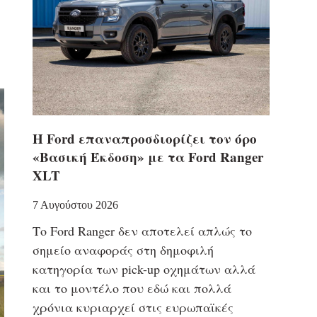
Η Ford επαναπροσδιορίζει τον όρο
«Βασική Έκδοση» με τα Ford Ranger
XLT
7 Αυγούστου 2026
Το Ford Ranger δεν αποτελεί απλώς το
σημείο αναφοράς στη δημοφιλή
κατηγορία των pick-up οχημάτων αλλά
και το μοντέλο που εδώ και πολλά
χρόνια κυριαρχεί στις ευρωπαϊκές