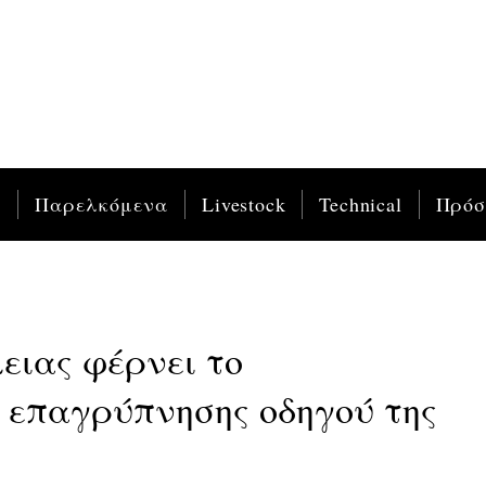
ς
Παρελκόμενα
Livestock
Technical
Πρό
ειας φέρνει το
 επαγρύπνησης οδηγού της