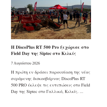
Η DiscoPlus RT 500 Pro ξεχώρισε στο
Field Day της Siptec στο Κιλκίς
7 Αυγούστου 2026
Η πρώτη εν δράσει παρουσίαση της νέας
συρόμενης δισκοσβάρνας DiscoPlus RT
500 PRO έκλεψε τις εντυπώσεις στο Field
Day της Siptec στο Γαλλικό, Κιλκίς.