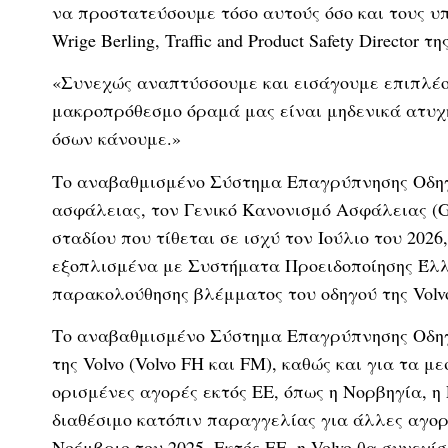
να προστατεύσουμε τόσο αυτούς όσο και τους υπ
Wrige Berling, Traffic and Product Safety Director τη
«Συνεχώς αναπτύσσουμε και εισάγουμε επιπλέον
μακροπρόθεσμο όραμά μας είναι μηδενικά ατυχ
όσων κάνουμε.»
Το αναβαθμισμένο Σύστημα Επαγρύπνησης Οδηγο
ασφάλειας, τον Γενικό Κανονισμό Ασφάλειας (
σταδίου που τίθεται σε ισχύ τον Ιούλιο του 2026
εξοπλισμένα με Συστήματα Προειδοποίησης Έλ
παρακολούθησης βλέμματος του οδηγού της Volv
Το αναβαθμισμένο Σύστημα Επαγρύπνησης Οδηγο
της Volvo (Volvo FH και FM), καθώς και για τα μ
ορισμένες αγορές εκτός ΕΕ, όπως η Νορβηγία, η
διαθέσιμο κατόπιν παραγγελίας για άλλες αγορ
Νοέμβριο του 2025. Εκτός ΕΕ, η Volvo θα συνεχ