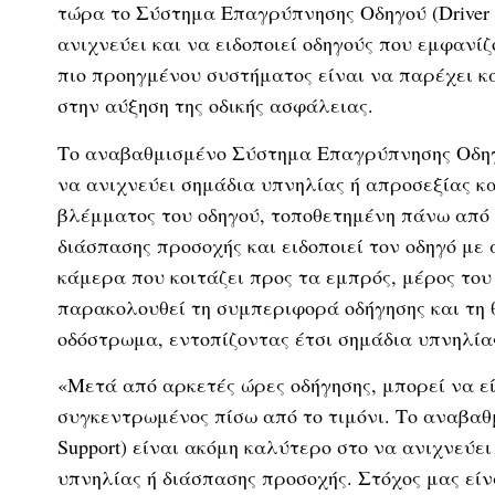
τώρα το Σύστημα Επαγρύπνησης Οδηγού (Driver Al
ανιχνεύει και να ειδοποιεί οδηγούς που εμφανί
πιο προηγμένου συστήματος είναι να παρέχει κ
στην αύξηση της οδικής ασφάλειας.
Το αναβαθμισμένο Σύστημα Επαγρύπνησης Οδηγού 
να ανιχνεύει σημάδια υπνηλίας ή απροσεξίας κ
βλέμματος του οδηγού, τοποθετημένη πάνω από 
διάσπασης προσοχής και ειδοποιεί τον οδηγό με
κάμερα που κοιτάζει προς τα εμπρός, μέρος τ
παρακολουθεί τη συμπεριφορά οδήγησης και τη θ
οδόστρωμα, εντοπίζοντας έτσι σημάδια υπνηλία
«Μετά από αρκετές ώρες οδήγησης, μπορεί να ε
συγκεντρωμένος πίσω από το τιμόνι. Το αναβαθ
Support) είναι ακόμη καλύτερο στο να ανιχνεύει
υπνηλίας ή διάσπασης προσοχής. Στόχος μας είν