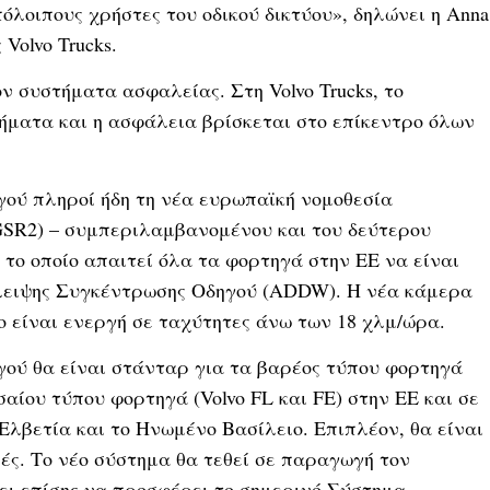
όλοιπους χρήστες του οδικού δικτύου», δηλώνει η Anna
ς Volvo Trucks.
 συστήματα ασφαλείας. Στη Volvo Trucks, το
ήματα και η ασφάλεια βρίσκεται στο επίκεντρο όλων
ύ πληροί ήδη τη νέα ευρωπαϊκή νομοθεσία
GSR2) – συμπεριλαμβανομένου και του δεύτερου
, το οποίο απαιτεί όλα τα φορτηγά στην ΕΕ να είναι
λειψης Συγκέντρωσης Οδηγού (ADDW). Η νέα κάμερα
o είναι ενεργή σε ταχύτητες άνω των 18 χλμ/ώρα.
ύ θα είναι στάνταρ για τα βαρέος τύπου φορτηγά
εσαίου τύπου φορτηγά (Volvo FL και FE) στην ΕΕ και σε
 Ελβετία και το Ηνωμένο Βασίλειο. Επιπλέον, θα είναι
ές. Το νέο σύστημα θα τεθεί σε παραγωγή τον
ίσει επίσης να προσφέρει το σημερινό Σύστημα