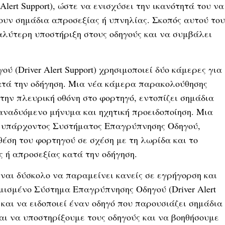
ert Support), ώστε να ενισχύσει την ικανότητά του να
ζουν σημάδια απροσεξίας ή υπνηλίας. Σκοπός αυτού του
αλύτερη υποστήριξη στους οδηγούς και να συμβάλει
(Driver Alert Support) χρησιμοποιεί δύο κάμερες για
ατά την οδήγηση. Μια νέα κάμερα παρακολούθησης
την πλευρική οθόνη στο φορτηγό, εντοπίζει σημάδια
 αναδυόμενο μήνυμα και ηχητική προειδοποίηση. Μια
ου υπάρχοντος Συστήματος Επαγρύπνησης Οδηγού,
έση του φορτηγού σε σχέση με τη λωρίδα και το
ς ή απροσεξίας κατά την οδήγηση.
ίναι δύσκολο να παραμείνει κανείς σε εγρήγορση και
μισμένο Σύστημα Επαγρύπνησης Οδηγού (Driver Alert
 και να ειδοποιεί έναν οδηγό που παρουσιάζει σημάδια
αι να υποστηρίξουμε τους οδηγούς και να βοηθήσουμε