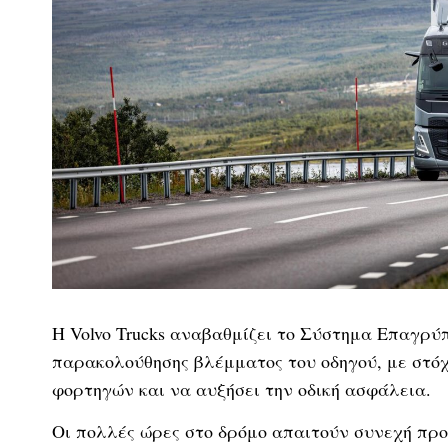
Η Volvo Trucks αναβαθμίζει το Σύστημα Επαγρύπν
παρακολούθησης βλέμματος του οδηγού, με στόχ
φορτηγών και να αυξήσει την οδική ασφάλεια.
Οι πολλές ώρες στο δρόμο απαιτούν συνεχή προ