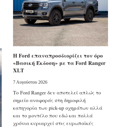
Η Ford επαναπροσδιορίζει τον όρο
«Βασική Έκδοση» με τα Ford Ranger
XLT
7 Αυγούστου 2026
Το Ford Ranger δεν αποτελεί απλώς το
σημείο αναφοράς στη δημοφιλή
κατηγορία των pick-up οχημάτων αλλά
και το μοντέλο που εδώ και πολλά
χρόνια κυριαρχεί στις ευρωπαϊκές