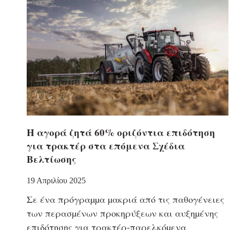
Η αγορά ζητά 60% οριζόντια επιδότηση
για τρακτέρ στα επόμενα Σχέδια
Βελτίωσης
19 Απριλίου 2025
Σε ένα πρόγραµµα µακριά από τις παθογένειες
των περασµένων προκηρύξεων και αυξηµένης
επιδότησης για τρακτέρ-παρελκόµενα