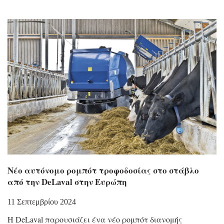
Nέο αυτόνομο ρομπότ τροφοδοσίας στο στάβλο
από την DeLaval στην Ευρώπη
11 Σεπτεμβρίου 2024
Η DeLaval παρουσιάζει ένα νέο ρομπότ διανομής