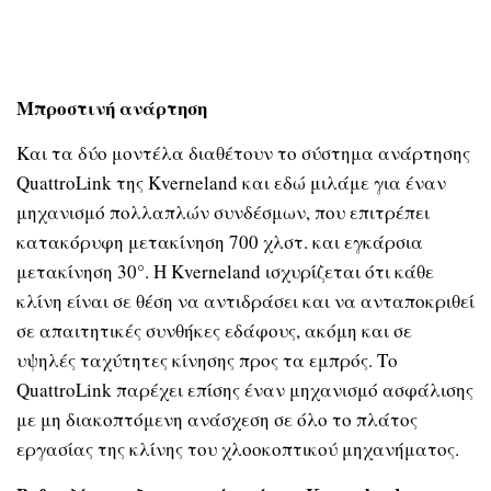
Μπροστινή ανάρτηση
Και τα δύο μοντέλα διαθέτουν το σύστημα ανάρτησης
QuattroLink της Kverneland και εδώ μιλάμε για έναν
μηχανισμό πολλαπλών συνδέσμων, που επιτρέπει
κατακόρυφη μετακίνηση 700 χλστ. και εγκάρσια
μετακίνηση 30°. Η Kverneland ισχυρίζεται ότι κάθε
κλίνη είναι σε θέση να αντιδράσει και να ανταποκριθεί
σε απαιτητικές συνθήκες εδάφους, ακόμη και σε
υψηλές ταχύτητες κίνησης προς τα εμπρός. Το
QuattroLink παρέχει επίσης έναν μηχανισμό ασφάλισης
με μη διακοπτόμενη ανάσχεση σε όλο το πλάτος
εργασίας της κλίνης του χλοοκοπτικού μηχανήματος.