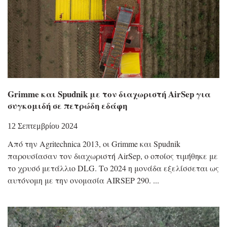
Grimme και Spudnik με τον διαχωριστή AirSep για
συγκομιδή σε πετρώδη εδάφη
12 Σεπτεμβρίου 2024
Από την Agritechnica 2013, οι Grimme και Spudnik
παρουσίασαν τον διαχωριστή AirSep, ο οποίος τιμήθηκε με
το χρυσό μετάλλιο DLG. Το 2024 η μονάδα εξελίσσεται ως
αυτόνομη με την ονομασία AIRSEP 290.