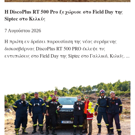
Η DiscoPlus RT 500 Pro ξεχώρισε στο Field Day της
Siptec στο Κιλκίς
7 Αυγούστου 2026
Η πρώτη εν δράσει παρουσίαση της νέας συρόμενης
δισκοσβάρνας DiscoPlus RT 500 PRO έκλεψε τις
εντυπώσεις στο Field Day της Siptec στο Γαλλικό, Κιλκίς.