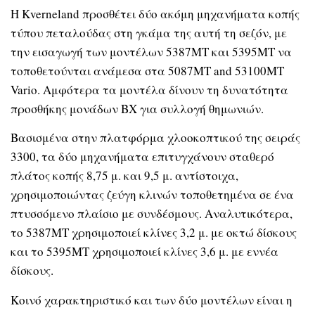
Η Kverneland προσθέτει δύο ακόμη μηχανήματα κοπής
τύπου πεταλούδας στη γκάμα της αυτή τη σεζόν, με
την εισαγωγή των μοντέλων 5387MT και 5395MT να
τοποθετούνται ανάμεσα στα 5087MT and 53100MT
Vario. Αμφότερα τα μοντέλα δίνουν τη δυνατότητα
προσθήκης μονάδων BX για συλλογή θημωνιών.
Βασισμένα στην πλατφόρμα χλοοκοπτικού της σειράς
3300, τα δύο μηχανήματα επιτυγχάνουν σταθερό
πλάτος κοπής 8,75 μ. και 9,5 μ. αντίστοιχα,
χρησιμοποιώντας ζεύγη κλινών τοποθετημένα σε ένα
πτυσσόμενο πλαίσιο με συνδέσμους. Αναλυτικότερα,
το 5387MT χρησιμοποιεί κλίνες 3,2 μ. με οκτώ δίσκους
και το 5395MT χρησιμοποιεί κλίνες 3,6 μ. με εννέα
δίσκους.
Κοινό χαρακτηριστικό και των δύο μοντέλων είναι η