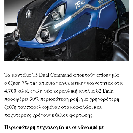
Τα µοντέλα T5 Dual Command αποκτούν επίσης µία
αύξηση 7% της οπίσθιας ανυψωτικής ικανότητας στα
4.700 κιλά, ενώ η νέα υδραυλική αντλία 82 l/min
προσφέρει 30% περισσότερη ροή, για γρηγορότερη
ζεύξη του παρελκοµένου στο κεφαλάρι και
ταχύτερους χρόνους κύκλου φόρτωσης.
Περισσότερη τεχνολογία σε συνδυασµό µε