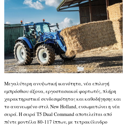
Μεγαλύτερη ανυψωτική ικανότητα, νέα επιλογή
εµπρόσθιου άξονα, εργοστασιακοί φορτωτές, πλήρη
χαρακτηριστικά συνδεσιµότητας και καθοδήγησης και
το ανανεωµένο στυλ New Holland, ενσωµατώνει η νέα
σειρά. Η σειρά T5 Dual Command αποτελείται από
πέντε µοντέλα 80-117 ίππων, µε τετρακύλινδρο