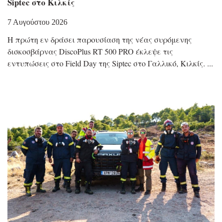
Siptec στο Κιλκίς
7 Αυγούστου 2026
Η πρώτη εν δράσει παρουσίαση της νέας συρόμενης
δισκοσβάρνας DiscoPlus RT 500 PRO έκλεψε τις
εντυπώσεις στο Field Day της Siptec στο Γαλλικό, Κιλκίς.