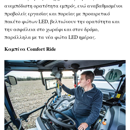
ανεµπόδιστη ορατότητα εµπρός, ενώ αναβαθµισµένοι
προβολείς εργασίας και πορείας µε προαιρετικό
πακέτο φώτων LED, βελτιώνουν την ορατότητα και
την ασφάλεια στο χωράφι και στον δρόµο,
παράλληλα µε τα νέα φώτα LED ηµέρας.
Καµπίνα Comfort Ride