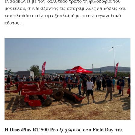
ενσαρκώνει με τον καλύτερο τρόπο τη φιλοσοφία του
μοντέλου, συνδυάζοντας τις απαράμιλλες επιδόσεις και
τον πλούσιο στάνταρ εξοπλισμό με το ανταγωνιστικό
κόστος
Η DiscoPlus RT 500 Pro ξεχώρισε στο Field Day της