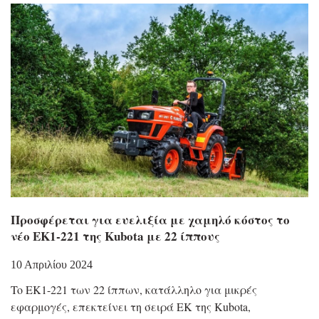
Προσφέρεται για ευελιξία με χαμηλό κόστος το
νέο EK1-221 της Kubota με 22 ίππους
10 Απριλίου 2024
To EK1-221 των 22 ίππων, κατάλληλο για μικρές
εφαρμογές, επεκτείνει τη σειρά EK της Kubota,