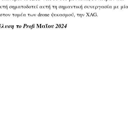
αυτή σηματοδοτεί αυτή τη σημαντική συνεργασία με μί
 στον τομέα των drone ψεκασμού, την XAG.
λυση το Profi
Μαΐου
2024