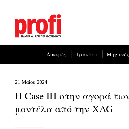
Δοκιμές
Τρακτέρ
Μηχανέ
21 Μαΐου 2024
Η Case IH στην αγορά των
μοντέλα από την XAG