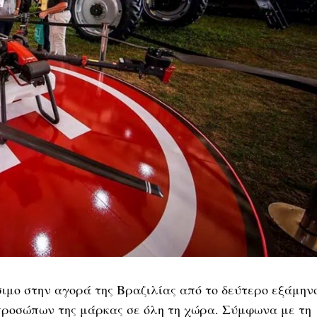
έσιμο στην αγορά της Βραζιλίας από το δεύτερο εξάμην
ιπροσώπων της μάρκας σε όλη τη χώρα. Σύμφωνα με τη