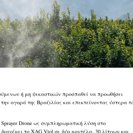
ύμενων ή μη ψεκαστικών προσπαθεί να προωθήσει
ό την αγορά της Βραζιλίας και επεκτείνοντας ύστερα τ
 Sprayer Drone ως συμπληρωματική λύση στο
 διανέμει το XAG Vtol σε δύο μοντέλα, 30 λίτρων και