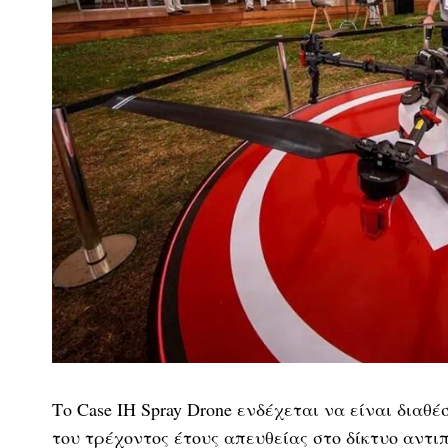
Το Case IH Spray Drone ενδέχεται να είναι διαθ
του τρέχοντος έτους απευθείας στο δίκτυο αντ