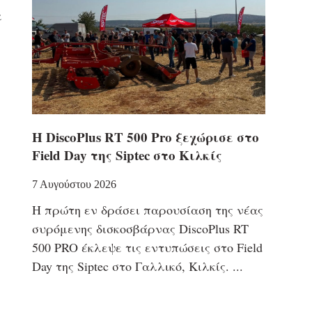
α
Η DiscoPlus RT 500 Pro ξεχώρισε στο
Field Day της Siptec στο Κιλκίς
7 Αυγούστου 2026
Η πρώτη εν δράσει παρουσίαση της νέας
συρόμενης δισκοσβάρνας DiscoPlus RT
500 PRO έκλεψε τις εντυπώσεις στο Field
Day της Siptec στο Γαλλικό, Κιλκίς.