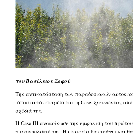
του Βασίλειου Σοφού
Την αντικατάσταση των παραδοσιακών αυτοκινο
-όπου αυτό επιτρέπεται- η Case, ξεκινώντας απ
σχέδιά της.
Η Case IH ανακοίνωσε την εμφάνιση του πρώτου
χαρτοφυλάκιό της. Η εταιρεία θα εισάγει και θα