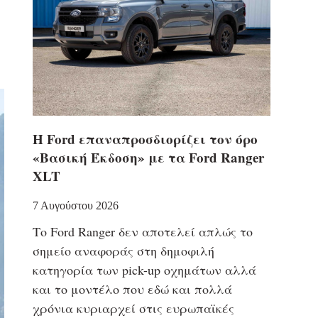
Η Ford επαναπροσδιορίζει τον όρο
«Βασική Έκδοση» με τα Ford Ranger
XLT
7 Αυγούστου 2026
Το Ford Ranger δεν αποτελεί απλώς το
σημείο αναφοράς στη δημοφιλή
κατηγορία των pick-up οχημάτων αλλά
και το μοντέλο που εδώ και πολλά
χρόνια κυριαρχεί στις ευρωπαϊκές