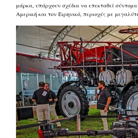
μάρκα, υπάρχουν σχέδια να επεκταθεί σύντομα 
Αμερική και τον Ειρηνικό, περιοχές με μεγαλύτ