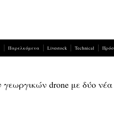
ς
Παρελκόμενα
Livestock
Technical
Πρό
 γεωργικών drone με δύο νέα