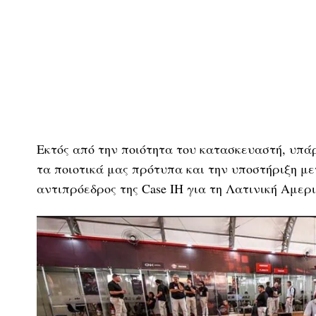
Εκτός από την ποιότητα του κατασκευαστή, υπάρχ
τα ποιοτικά μας πρότυπα και την υποστήριξη μετ
αντιπρόεδρος της Case IH για τη Λατινική Αμερι