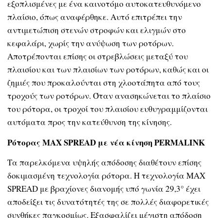
εξοπλισμένες με ένα καινοτόμο αυτοκατευθυνόμενο
πλαίσιο, όπως αναφέρθηκε. Αυτό επιτρέπει την
αντιμετώπιση στενών στροφών και ελιγμών στο
κεφαλάρι, χωρίς την ανύψωση των ροτόρων.
Αποτρέπονται επίσης οι στρεβλώσεις μεταξύ του
πλαισίου και των πλαισίων των ροτόρων, καθώς και οι
ζημιές που προκαλούνται στη χλοοτάπητα από τους
τροχούς των ροτόρων. Όταν ανασηκώνεται το πλαίσιο
του ρότορα, οι τροχοί του πλαισίου ευθυγραμμίζονται
αυτόματα προς την κατεύθυνση της κίνησης.
Ρότορας MAX SPREAD με νέα κίνηση PERMALINK
Τα παρελκόμενα υψηλής απόδοσης διαθέτουν επίσης
δοκιμασμένη τεχνολογία ρότορα. Η τεχνολογία MAX
SPREAD με βραχίονες διανομής υπό γωνία 29,3° έχει
αποδείξει τις δυνατότητές της σε πολλές διαφορετικές
συνθήκες παγκοσμίως. Εξασφαλίζει μέγιστη απόδοση