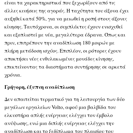
είναι τα χαρακτηριστικά που ξεχωρίζουν από τις
άλλες κινήσεις της αγοράς. Η ταχύτητα του άξονα έχει
αυξηθεί κατά 50%, για να μειωθεί η ροπή στους άξονες
κίνησης. Ταυτόχρονα, οι συμπλέκτες έχουν ενισχυθεί
και εξοπλιστεί με νέα, μεγαλύτερα έδρανα. Όπως και
πριν, επιτρέπουν την αναδίπλωση 180 μοιρών με
πλήρη μετάδοση ισχύος. Επιπλέον, οι ρότορες έχουν
αποκτήσει νέες ενθυλακωμένες μονάδες κίνησης,
επεκτείνοντας τα διαστήματα συντήρησης σε αρκετά
χρόνια.
Γρήγορη, έξυπνη αναδίπλωση
Δεν απαιτείται τερματικό για τη λειτουργία των δύο
μεγάλων εργαλείων Volto, αφού μια βαλβίδα του
ελκυστήρα απλής ενέργειας ελέγχει τον έμβολο
ανύψωσης, ενώ μια διπλής ενέργειας ελέγχει την
αναδίπλωση και το ξεδίπλωμα του πλαισίου του