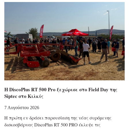
Η DiscoPlus RT 500 Pro ξεχώρισε στο Field Day της
Siptec στο Κιλκίς
7 Αυγούστου 2026
Η πρώτη εν δράσει παρουσίαση της νέας συρόμενης
δισκοσβάρνας DiscoPlus RT 500 PRO έκλεψε τις