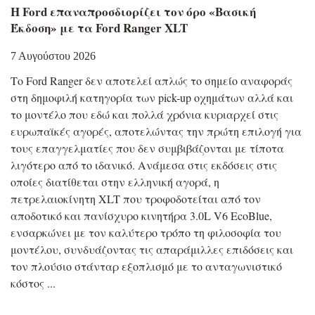
Η Ford επαναπροσδιορίζει τον όρο «Βασική
Έκδοση» με τα Ford Ranger XLT
7 Αυγούστου 2026
Το Ford Ranger δεν αποτελεί απλώς το σημείο αναφοράς
στη δημοφιλή κατηγορία των pick-up οχημάτων αλλά και
το μοντέλο που εδώ και πολλά χρόνια κυριαρχεί στις
ευρωπαϊκές αγορές, αποτελώντας την πρώτη επιλογή για
τους επαγγελματίες που δεν συμβιβάζονται με τίποτα
λιγότερο από το ιδανικό. Ανάμεσα στις εκδόσεις στις
οποίες διατίθεται στην ελληνική αγορά, η
πετρελαιοκίνητη XLT που τροφοδοτείται από τον
αποδοτικό και πανίσχυρο κινητήρα 3.0L V6 EcoBlue,
ενσαρκώνει με τον καλύτερο τρόπο τη φιλοσοφία του
μοντέλου, συνδυάζοντας τις απαράμιλλες επιδόσεις και
τον πλούσιο στάνταρ εξοπλισμό με το ανταγωνιστικό
κόστος