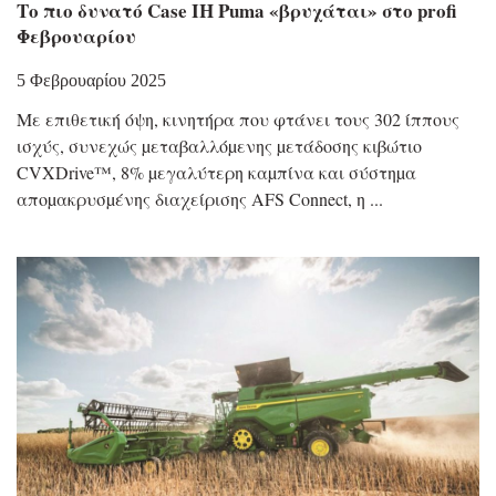
Το πιο δυνατό Case IH Puma «βρυχάται» στο profi
Φεβρουαρίου
5 Φεβρουαρίου 2025
Με επιθετική όψη, κινητήρα που φτάνει τους 302 ίππους
ισχύς, συνεχώς µεταβαλλόµενης µετάδοσης κιβώτιο
CVXDrive™, 8% µεγαλύτερη καµπίνα και σύστηµα
αποµακρυσµένης διαχείρισης AFS Connect, η