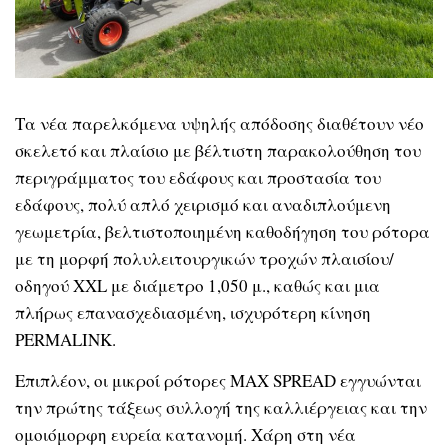
Τα νέα παρελκόμενα υψηλής απόδοσης διαθέτουν νέο
σκελετό και πλαίσιο με βέλτιστη παρακολούθηση του
περιγράμματος του εδάφους και προστασία του
εδάφους, πολύ απλό χειρισμό και αναδιπλούμενη
γεωμετρία, βελτιστοποιημένη καθοδήγηση του ρότορα
με τη μορφή πολυλειτουργικών τροχών πλαισίου/
οδηγού XXL με διάμετρο 1,050 μ., καθώς και μια
πλήρως επανασχεδιασμένη, ισχυρότερη κίνηση
PERMALINK.
Επιπλέον, οι μικροί ρότορες MAX SPREAD εγγυώνται
την πρώτης τάξεως συλλογή της καλλιέργειας και την
ομοιόμορφη ευρεία κατανομή. Χάρη στη νέα