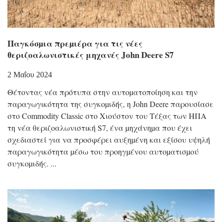
Παγκόσµια πρεµιέρα για τις νέες
θεριζοαλωνιστικές μηχανές John Deere S7
2 Μαΐου 2024
Θέτοντας νέα πρότυπα στην αυτοµατοποίηση και την
παραγωγικότητα της συγκοµιδής, η John Deere παρουσίασε
στο Commodity Classic στο Χιούστον του Τέξας των ΗΠΑ
τη νέα θεριζοαλωνιστική S7, ένα µηχάνηµα που έχει
σχεδιαστεί για να προσφέρει αυξηµένη και εξίσου υψηλή
παραγωγικότητα µέσω του προηγµένου αυτοµατισµού
συγκοµιδής.