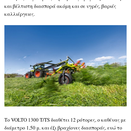
και βέλτιστη διασπορά ακόμη και σε υγρές, βαριές
καλλιέργειες.
Το VOLTO 1300 T/TS διαθέτει 12 ρότορες, ο καθένας με
διάμετρο 1,50 μ. και έξι βραχίονες διασποράς, ενώ το