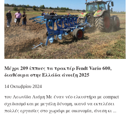
Μέχρι 209 ίππους τα τρακτέρ Fendt Vario 600,
διαθέσιμα στην Ελλάδα άνοιξη 2025
14 Οκτωβρίου 2024
του Λεωνίδα Λιάμη Με έναν νέο ελκυστήρα µε compact
σχεδιασµό και µε µεγάλη δύναµη, ικανό να εκτελέσει
πολλές εργασίες στο χωράφι µε οικονοµία, άνεση κι