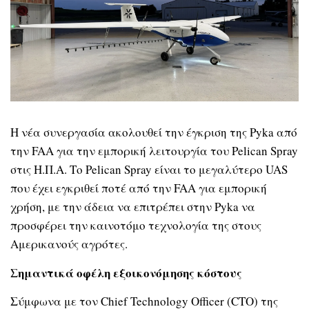
Η νέα συνεργασία ακολουθεί την έγκριση της Pyka από
την FAA για την εμπορική λειτουργία του Pelican Spray
στις Η.Π.Α. Το Pelican Spray είναι το μεγαλύτερο UAS
που έχει εγκριθεί ποτέ από την FAA για εμπορική
χρήση, με την άδεια να επιτρέπει στην Pyka να
προσφέρει την καινοτόμο τεχνολογία της στους
Αμερικανούς αγρότες.
Σημαντικά οφέλη εξοικονόμησης κόστους
Σύμφωνα με τον Chief Technology Officer (CTO) της