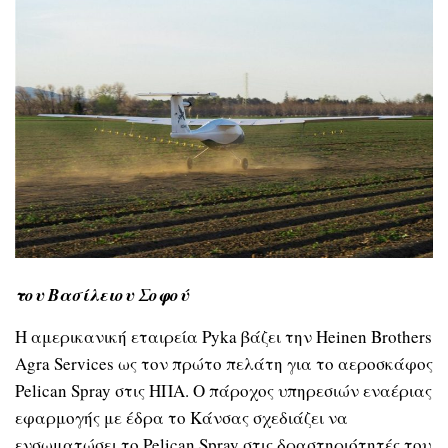
του Βασίλειου Σοφού
Η αμερικανική εταιρεία Pyka βάζει την Heinen Brothers
Agra Services ως τον πρώτο πελάτη για το αεροσκάφος
Pelican Spray στις ΗΠΑ. Ο πάροχος υπηρεσιών εναέριας
εφαρμογής με έδρα το Κάνσας σχεδιάζει να
ενσωματώσει το Pelican Spray στις δραστηριότητές του