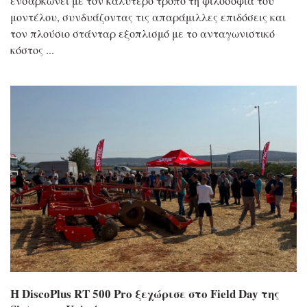
ενσαρκώνει με τον καλύτερο τρόπο τη φιλοσοφία του
μοντέλου, συνδυάζοντας τις απαράμιλλες επιδόσεις και
τον πλούσιο στάνταρ εξοπλισμό με το ανταγωνιστικό
κόστος
Η DiscoPlus RT 500 Pro ξεχώρισε στο Field Day της