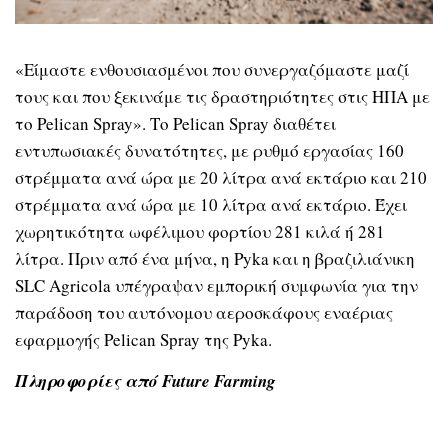
«Είμαστε ενθουσιασμένοι που συνεργαζόμαστε μαζί
τους και που ξεκινάμε τις δραστηριότητες στις ΗΠΑ με
το Pelican Spray». Το Pelican Spray διαθέτει
εντυπωσιακές δυνατότητες, με ρυθμό εργασίας 160
στρέμματα ανά ώρα με 20 λίτρα ανά εκτάριο και 210
στρέμματα ανά ώρα με 10 λίτρα ανά εκτάριο. Έχει
χωρητικότητα ωφέλιμου φορτίου 281 κιλά ή 281
λίτρα. Πριν από ένα μήνα, η Pyka και η βραζιλιάνικη
SLC Agricola υπέγραψαν εμπορική συμφωνία για την
παράδοση του αυτόνομου αεροσκάφους εναέριας
εφαρμογής Pelican Spray της Pyka.
Πληροφορίες από Future Farming