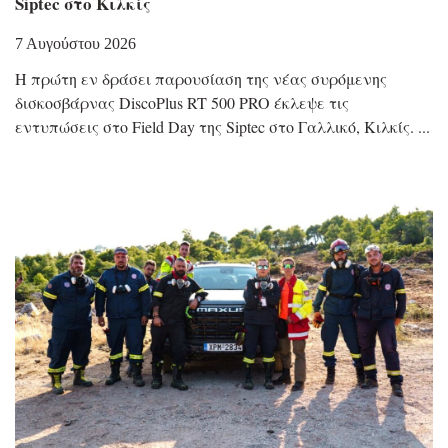
Siptec στο Κιλκίς
7 Αυγούστου 2026
Η πρώτη εν δράσει παρουσίαση της νέας συρόμενης
δισκοσβάρνας DiscoPlus RT 500 PRO έκλεψε τις
εντυπώσεις στο Field Day της Siptec στο Γαλλικό, Κιλκίς.