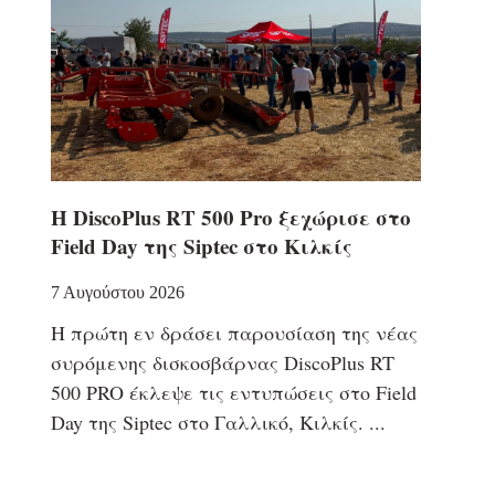
Η DiscoPlus RT 500 Pro ξεχώρισε στο
Field Day της Siptec στο Κιλκίς
7 Αυγούστου 2026
Η πρώτη εν δράσει παρουσίαση της νέας
συρόμενης δισκοσβάρνας DiscoPlus RT
500 PRO έκλεψε τις εντυπώσεις στο Field
Day της Siptec στο Γαλλικό, Κιλκίς.