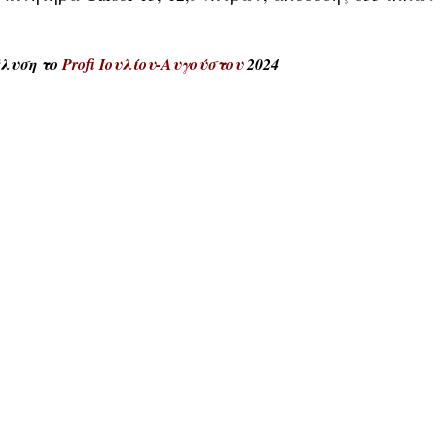
άλυση το
Profi Ιουλίου-Αυγούστου
2024