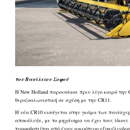
του Βασίλειου Σοφού
Η New Holland παρουσίασε πριν λίγο καιρό την 
θεριζοαλωνιστική σε σχέση με την CR11.
Η νέα CR10 εισάγεται στην γκάμα των πανίσχυ
αποκάλυψε, με το μηχάνημα να έχει τους ίδιους
τροφοδοτείται από έναν μικρότερο εξακύλινδρο 