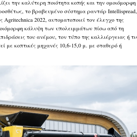
ίζει την καλύτερη ποιότητα κοπής και την ομοιόμορφη
σθέτως, το βραβευμένο σύστημα ραντάρ Intellispread,
 Agritechnica 2022, αυτοματοποιεί τον έλεγχο της
μοιόμορφη κάλυψη των υπολειμμάτων πίσω από τη
πιδράσεις του ανέμου, τον τύπο της καλλιέργειας ή τι
ί με κοπτικές μηχανές 10,6-15,0 μ. με σταθερό ή