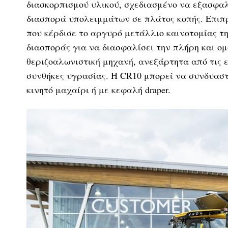
διασκορπισμού υλικού, σχεδιασμένο να εξασφαλ
διασπορά υπολειμμάτων σε πλάτος κοπής. Επιπρο
που κέρδισε το αργυρό μετάλλιο καινοτομίας της
διασποράς για να διασφαλίσει την πλήρη και ο
θεριζοαλωνιστική μηχανή, ανεξάρτητα από τις ε
συνθήκες υγρασίας. Η CR10 μπορεί να συνδυαστε
κινητό μαχαίρι ή με κεφαλή draper.