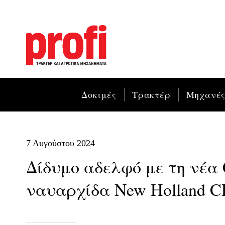
Δοκιμές
Τρακτέρ
Μηχανέ
7 Αυγούστου 2024
Δίδυμο αδελφό με τη νέα
ναυαρχίδα New Holland C