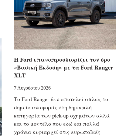
Η Ford επαναπροσδιορίζει τον όρο
«Βασική Έκδοση» με τα Ford Ranger
XLT
7 Αυγούστου 2026
Το Ford Ranger δεν αποτελεί απλώς το
σημείο αναφοράς στη δημοφιλή
κατηγορία των pick-up οχημάτων αλλά
και το μοντέλο που εδώ και πολλά
χρόνια κυριαρχεί στις ευρωπαϊκές