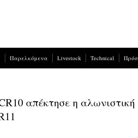
ς
Παρελκόμενα
Livestock
Technical
Πρό
 CR10 απέκτησε η αλωνιστική
R11