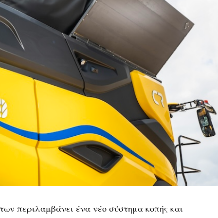
των περιλαμβάνει ένα νέο σύστημα κοπής και