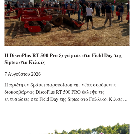
Η DiscoPlus RT 500 Pro ξεχώρισε στο Field Day της
Siptec στο Κιλκίς
7 Αυγούστου 2026
Η πρώτη εν δράσει παρουσίαση της νέας συρόμενης
δισκοσβάρνας DiscoPlus RT 500 PRO έκλεψε τις
εντυπώσεις στο Field Day της Siptec στο Γαλλικό, Κιλκίς.