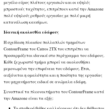
μεγάλο εύρος πλάτους εργασιών και οι υψηλές
μπροστινές ταχύτητες, επιτρέπουν κατά την Amazone
πολύ υψηλούς ρυθμούς εργασίας με πολύ μικρή
κατανάλωση καυσίμων.
Ιδανική ακολουθία εδάφους
Η σχεδίαση πλαισίου πολλαπλών τμημάτων
ContourFrame του Catros 2TX του επιτρέπει να
προσαρμόζεται ιδανικά στο περίγραμμα του εδάφους.
Κάθε ξεχωριστό τμήμα μπορεί να ακολουθήσει
μεμονωμένα την επιφάνεια του εδάφους. Έτσι,
αυξάνεται η ομαλότητα και η ποιότητα της εργασίας
του μηχανήματος ειδικά σε ανώμαλα εδάφη.
Συνοπτικά τα πλεονεκτήματα του ContourFrame κατά
την Amazone είναι τα εξής:
Το σταθερό βάθος καλλιέργειας ότι δεν θάβονται