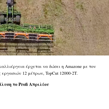
αλλιέργεια έρχεται να δώσει η Amazone με τον
 εργασιών 12 μέτρων, TopCut 12000-2T.
λυση το Profi Απριλίου