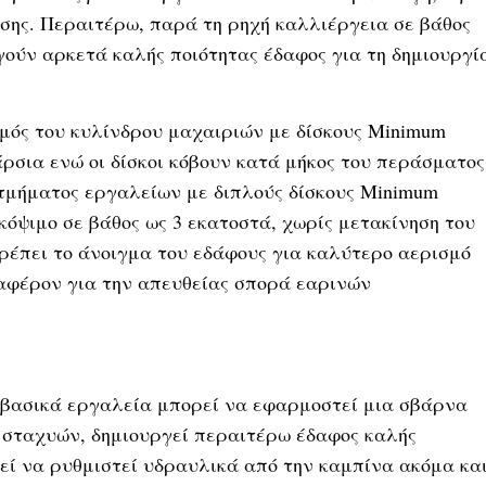
σης. Περαιτέρω, παρά τη ρηχή καλλιέργεια σε βάθος
γούν αρκετά καλής ποιότητας έδαφος για τη δημιουργί
μός του κυλίνδρου μαχαιριών με δίσκους Minimum
άρσια ενώ οι δίσκοι κόβουν κατά μήκος του περάσματος
τμήματος εργαλείων με διπλούς δίσκους Minimum
ο κόψιμο σε βάθος ως 3 εκατοστά, χωρίς μετακίνηση του
ιτρέπει το άνοιγμα του εδάφους για καλύτερο αερισμό
ιαφέρον για την απευθείας σπορά εαρινών
 βασικά εργαλεία μπορεί να εφαρμοστεί μια σβάρνα
ν σταχυών, δημιουργεί περαιτέρω έδαφος καλής
ρεί να ρυθμιστεί υδραυλικά από την καμπίνα ακόμα κα