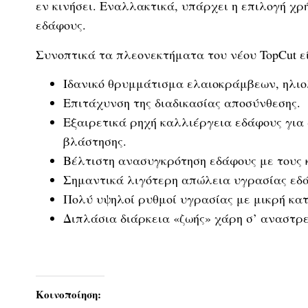
εν κινήσει. Εναλλακτικά, υπάρχει η επιλογή χρ
εδάφους.
Συνοπτικά τα πλεονεκτήματα του νέου TopCut εί
Ιδανικό θρυμμάτισμα ελαιοκράμβεων, ηλιο
Επιτάχυνση της διαδικασίας αποσύνθεσης.
Εξαιρετικά ρηχή καλλιέργεια εδάφους για 
βλάστησης.
Βέλτιστη ανασυγκρότηση εδάφους με τους κ
Σημαντικά λιγότερη απώλεια υγρασίας εδά
Πολύ υψηλοί ρυθμοί υγρασίας με μικρή κα
Διπλάσια διάρκεια «ζωής» χάρη σ’ αναστρ
Κοινοποίηση: