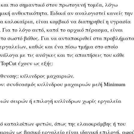
 και πιο σημαντικό στον πρωτογενή τομέα, λόγω
ική ανθεκτικότητα. Ειδικά αν αναλογιστεί κανείς την
 καλοκαίρια, είναι κομβικό να διατηρηθεί η υγρασία
 Για το λόγο αυτό, κατά το αρχικό πέρασμα, είναι
το σωστό βάθος. Για να ανταποκριθεί στα προβλήματ
 εργαλείων, καθώς και ένα πίσω τμήμα στο οποίο
λογα με τις ανάγκες και τις απαιτήσεις του κάθε
TopCut έχουν ως εξής:
θυνσης: κύλινδρος μαχαιριών.
ων: συνδυασμός κυλίνδρου μαχαιριών με/ή Minimum
ιών σειρών ή επιλογή κυλίνδρων χωρίς εργαλεία
ό καταλοίπων φυτών, όπως της ελαιοκράμβης ή του
ιριών ως βασικό εργαλείο είναι ιδανική επιλογή, αφο