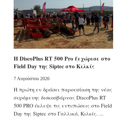
Η DiscoPlus RT 500 Pro ξεχώρισε στο
Field Day της Siptec στο Κιλκίς
7 Αυγούστου 2026
Η πρώτη εν δράσει παρουσίαση της νέας
συρόμενης δισκοσβάρνας DiscoPlus RT
500 PRO έκλεψε τις εντυπώσεις στο Field
Day της Siptec στο Γαλλικό, Κιλκίς.