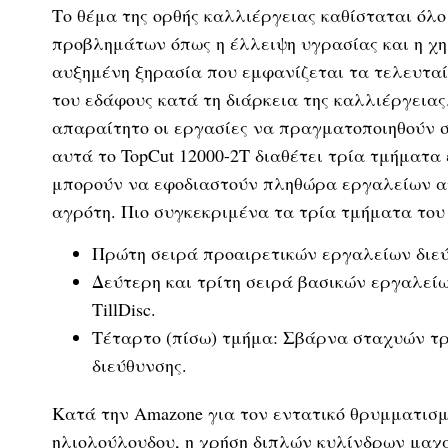
Το θέμα της ορθής καλλιέργειας καθίσταται όλο
προβλημάτων όπως η έλλειψη υγρασίας και η χημ
αυξημένη ξηρασία που εμφανίζεται τα τελευταία
του εδάφους κατά τη διάρκεια της καλλιέργειας.
απαραίτητο οι εργασίες να πραγματοποιηθούν σ
αυτά το TopCut 12000-2T διαθέτει τρία τμήματα
μπορούν να εφοδιαστούν πληθώρα εργαλείων ανά
αγρότη. Πιο συγκεκριμένα τα τρία τμήματα του 
Πρώτη σειρά προαιρετικών εργαλείων διεύ
Δεύτερη και τρίτη σειρά βασικών εργαλεί
TillDisc.
Τέταρτο (πίσω) τμήμα: Σβάρνα σταχυών τρ
διεύθυνσης.
Κατά την Amazone για τον εντατικό θρυμματισμ
ηλιολούλουδου, η χρήση διπλών κυλίνδρων μαχα