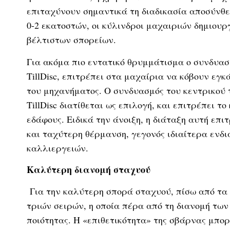
επιταχύνουν σημαντικά τη διαδικασία αποσύνθε
0-2 εκατοστών, οι κύλινδροι μαχαιριών δημιουρ
βέλτιστων σπορείων.
Για ακόμα πιο εντατικό θρυμμάτισμα ο συνδυασ
TillDisc, επιτρέπει στα μαχαίρια να κόβουν εγκ
του μηχανήματος. Ο συνδυασμός του κεντρικού 
TillDisc διατίθεται ως επιλογή, και επιτρέπει τ
εδάφους. Ειδικά την άνοιξη, η διάταξη αυτή επ
και ταχύτερη θέρμανση, γεγονός ιδιαίτερα ενδ
καλλιεργειών.
Καλύτερη διανομή σταχυού
Για την καλύτερη σπορά σταχυού, πίσω από τα
τριών σειρών, η οποία πέρα από τη διανομή τω
ποιότητας. Η «επιθετικότητα» της σβάρνας μπο