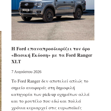
Η Ford επαναπροσδιορίζει τον όρο
«Βασική Έκδοση» με τα Ford Ranger
XLT
7 Αυγούστου 2026
Το Ford Ranger δεν αποτελεί απλώς το
σημείο αναφοράς στη δημοφιλή
κατηγορία των pick-up οχημάτων αλλά
και το μοντέλο που εδώ και πολλά
χρόνια κυριαρχεί στις ευρωπαϊκές