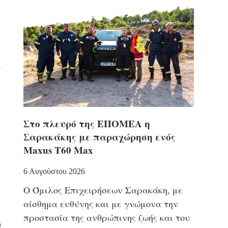
α
Στο πλευρό της ΕΠΟΜΕΑ η
Σαρακάκης με παραχώρηση ενός
Maxus T60 Max
6 Αυγούστου 2026
Ο Όμιλος Επιχειρήσεων Σαρακάκη, με
αίσθημα ευθύνης και με γνώμονα την
προστασία της ανθρώπινης ζωής και του
ύ