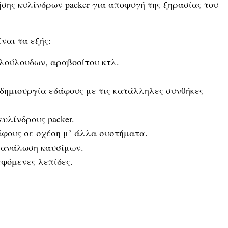
ήσης κυλίνδρων packer για αποφυγή της ξηρασίας του
ναι τα εξής:
λούλουδων, αραβοσίτου κτλ.
δημιουργία εδάφους με τις κατάλληλες συνθήκες
υλίνδρους packer.
φους σε σχέση μ’ άλλα συστήματα.
τανάλωση καυσίμων.
εφόμενες λεπίδες.