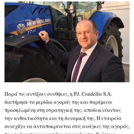
Παρά τις αντίξοες συνθήκες, η P.J. Condellis S.A.
διατήρησε το µερίδιο αγοράς της και παρέµεινε
προσηλωµένη στη στρατηγική της, αποδεικνύοντας
την ανθεκτικότητα και τη δυναµική της. Η εταιρεία
συνεχίζει να ανταποκρίνεται στις ανάγκες της αγοράς,