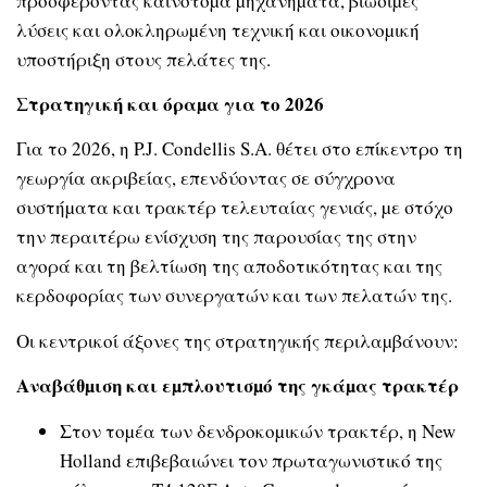
προσφέροντας καινοτόµα µηχανήµατα, βιώσιµες
λύσεις και ολοκληρωµένη τεχνική και οικονοµική
υποστήριξη στους πελάτες της.
Στρατηγική και όραµα για το 2026
Για το 2026, η P.J. Condellis S.A. θέτει στο επίκεντρο τη
γεωργία ακριβείας, επενδύοντας σε σύγχρονα
συστήµατα και τρακτέρ τελευταίας γενιάς, µε στόχο
την περαιτέρω ενίσχυση της παρουσίας της στην
αγορά και τη βελτίωση της αποδοτικότητας και της
κερδοφορίας των συνεργατών και των πελατών της.
Οι κεντρικοί άξονες της στρατηγικής περιλαµβάνουν:
Αναβάθµιση και εµπλουτισµό της γκάµας τρακτέρ
Στον τοµέα των δενδροκοµικών τρακτέρ, η New
Holland επιβεβαιώνει τον πρωταγωνιστικό της