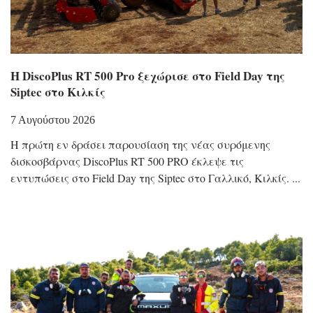
Η DiscoPlus RT 500 Pro ξεχώρισε στο Field Day της
Siptec στο Κιλκίς
7 Αυγούστου 2026
Η πρώτη εν δράσει παρουσίαση της νέας συρόμενης
δισκοσβάρνας DiscoPlus RT 500 PRO έκλεψε τις
εντυπώσεις στο Field Day της Siptec στο Γαλλικό, Κιλκίς.