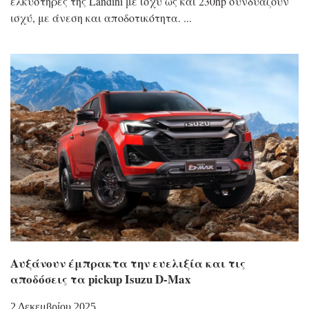
ελκυστήρες της Landini με ισχύ ως και 230hp συνδυάζουν
ισχύ, με άνεση και αποδοτικότητα.
Αυξάνουν έμπρακτα την ευελιξία και τις
αποδόσεις τα pickup Isuzu D-Max
2 Δεκεμβρίου 2025