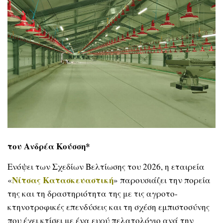
του Ανδρέα Κούσση*
Eνόψει των Σχεδίων Βελτίωσης του 2026, η εταιρεία
Νίτσας Κατασκευαστική
«
» παρουσιάζει την πορεία
της και τη δραστηριότητα της με τις αγροτο-
κτηνοτροφικές επενδύσεις και τη σχέση εμπιστοσύνης
που έχει κτίσει με ένα ευρύ πελατολόγιο ανά την