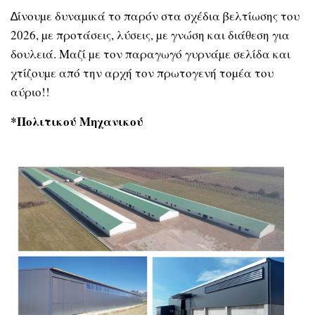
∆ίνουµε δυναµικά το παρόν στα σχέδια βελτίωσης του
2026, µε προτάσεις, λύσεις, µε γνώση και διάθεση για
δουλειά. Μαζί µε τον παραγωγό γυρνάµε σελίδα και
χτίζουµε από την αρχή τον πρωτογενή τοµέα του
αύριο!!
*Πολιτικού Μηχανικού