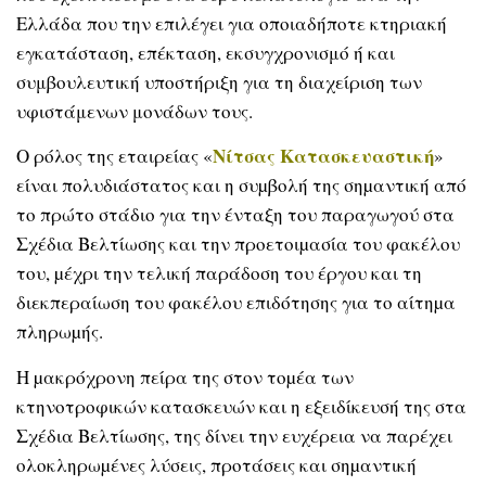
Ελλάδα που την επιλέγει για οποιαδήποτε κτηριακή
εγκατάσταση, επέκταση, εκσυγχρονισμό ή και
συμβουλευτική υποστήριξη για τη διαχείριση των
υφιστάμενων μονάδων τους.
Νίτσας Κατασκευαστική
Ο ρόλος της εταιρείας «
»
είναι πολυδιάστατος και η συµβολή της σηµαντική από
το πρώτο στάδιο για την ένταξη του παραγωγού στα
Σχέδια Βελτίωσης και την προετοιµασία του φακέλου
του, µέχρι την τελική παράδοση του έργου και τη
διεκπεραίωση του φακέλου επιδότησης για το αίτηµα
πληρωµής.
Η µακρόχρονη πείρα της στον τοµέα των
κτηνοτροφικών κατασκευών και η εξειδίκευσή της στα
Σχέδια Βελτίωσης, της δίνει την ευχέρεια να παρέχει
ολοκληρωµένες λύσεις, προτάσεις και σηµαντική