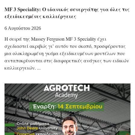
MF 3 Speciality: Ο ιδανικός συνεργάτης για όλες τις
εξειδικευµένες καλλιέργειες
6 Αυγούστου 2026
Η σειρά της Massey Ferguson MF 3 Speciality έχει
σχεδιαστεί ακριβώς γι’ αυτόν τον σκοπό, προσφέροντας
µια ολοκληρωµένη γκάµα εξειδικευµένων µοντέλων που
ανταποκρίνονται στις διαφορετικές ανάγκες των ειδικών
καλλιεργειών.