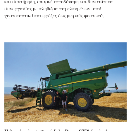
και συντήρηση, επαρκή ιπποδύναµη και δυνατότητα
συνεργασίας µε πληθώρα παρελκοµένων -από
χορτοκοπτικά και φρέζες έως µικρούς φορτωτές.