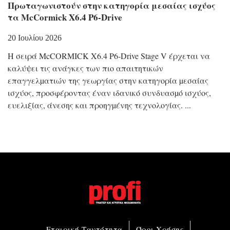
Πρωταγωνιστούν στην κατηγορία μεσαίας ισχύος
τα McCormick X6.4 P6-Drive
20 Ιουλίου 2026
Η σειρά McCORMICK X6.4 P6-Drive Stage V έρχεται να
καλύψει τις ανάγκες των πιο απαιτητικών
επαγγελµατιών της γεωργίας στην κατηγορία µεσαίας
ισχύος, προσφέροντας έναν ιδανικό συνδυασµό ισχύος,
ευελιξίας, άνεσης και προηγµένης τεχνολογίας.
Εταιρική Ταυτότητα
Όροι Χρήσης