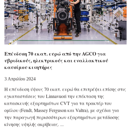
Επένδυση 70 εκατ. ευρώ από την AGCO για
υβριδικούς, ηλεκτρικούς και εναλλακτικού
καυσίμου κινητήρες
3 Απριλίου 2024
Η επένδυση ύψους 70 εκατ. ευρώ θα επιτρέψει επίσης στις
εγκαταστάσεις του Linnavuori την επέκταση της
κατασκευής εξαρτημάτων CVT για τα τρακτέρ του
ομίλου (Fendt, Massey Ferguson και Valtra), με σχέδια για
την παραγωγή περισσότερων εξαρτημάτων μετάδοσης
κίνησης υψηλής ακρίβειας.