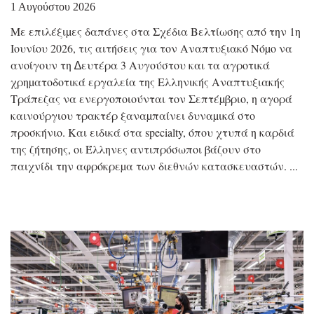
1 Αυγούστου 2026
Με επιλέξιµες δαπάνες στα Σχέδια Βελτίωσης από την 1η
Ιουνίου 2026, τις αιτήσεις για τον Αναπτυξιακό Νόµο να
ανοίγουν τη ∆ευτέρα 3 Αυγούστου και τα αγροτικά
χρηµατοδοτικά εργαλεία της Ελληνικής Αναπτυξιακής
Τράπεζας να ενεργοποιούνται τον Σεπτέµβριο, η αγορά
καινούργιου τρακτέρ ξαναµπαίνει δυναµικά στο
προσκήνιο. Και ειδικά στα specialty, όπου χτυπά η καρδιά
της ζήτησης, οι Έλληνες αντιπρόσωποι βάζουν στο
παιχνίδι την αφρόκρεµα των διεθνών κατασκευαστών.