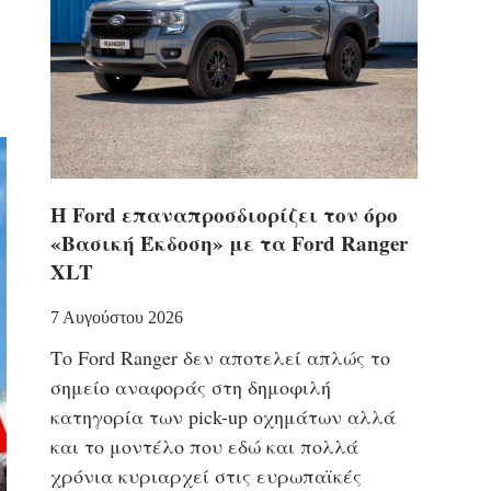
Η Ford επαναπροσδιορίζει τον όρο
«Βασική Έκδοση» με τα Ford Ranger
XLT
7 Αυγούστου 2026
Το Ford Ranger δεν αποτελεί απλώς το
σημείο αναφοράς στη δημοφιλή
κατηγορία των pick-up οχημάτων αλλά
και το μοντέλο που εδώ και πολλά
χρόνια κυριαρχεί στις ευρωπαϊκές