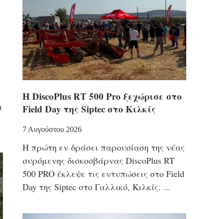
Η DiscoPlus RT 500 Pro ξεχώρισε στο
α
Field Day της Siptec στο Κιλκίς
7 Αυγούστου 2026
Η πρώτη εν δράσει παρουσίαση της νέας
συρόμενης δισκοσβάρνας DiscoPlus RT
500 PRO έκλεψε τις εντυπώσεις στο Field
Day της Siptec στο Γαλλικό, Κιλκίς.