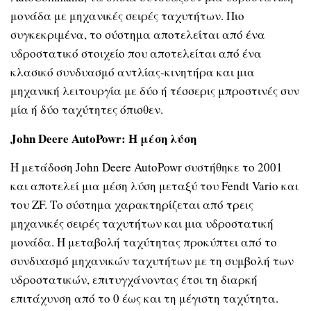
μονάδα με μηχανικές σειρές ταχυτήτων. Πιο
συγκεκριμένα, το σύστημα αποτελείται από ένα
υδροστατικό στοιχείο που αποτελείται από ένα
κλασικό συνδυασμό αντλίας-κινητήρα και μια
μηχανική λειτουργία με δύο ή τέσσερις μπροστινές συν
μία ή δύο ταχύτητες όπισθεν.
John Deere AutoPowr:
Η μέση λύση
Η μετάδοση
John Deere AutoPowr
συστήθηκε το 2001
και αποτελεί μια μέση λύση μεταξύ του
Fendt Vario
και
του
ZF.
Το σύστημα χαρακτηρίζεται από τρεις
μηχανικές σειρές ταχυτήτων και μια υδροστατική
μονάδα. Η μεταβολή ταχύτητας προκύπτει από το
συνδυασμό μηχανικών ταχυτήτων με τη συμβολή των
υδροστατικών, επιτυγχάνοντας έτσι τη διαρκή
επιτάχυνση από το 0 έως και τη μέγιστη ταχύτητα.