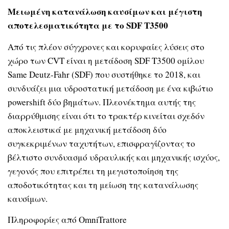
Μειωμένη κατανάλωση καυσίμων και μέγιστη
αποτελεσματικότητα με το
SDF T3500
Από τις πλέον σύγχρονες και κορυφαίες λύσεις στο
χώρο των CVT είναι η μετάδοση
SDF T3500
ομίλου
Same Deutz-Fahr (SDF)
που συστήθηκε το 2018, και
συνδυάζει μια υδροστατική μετάδοση με ένα κιβώτιο
powershift
δύο βημάτων. Πλεονέκτημα αυτής της
διαρρύθμισης είναι ότι το τρακτέρ κινείται σχεδόν
αποκλειστικά με μηχανική μετάδοση δύο
συγκεκριμένων ταχυτήτων, επισφραγίζοντας το
βέλτιστο συνδυασμό υδραυλικής και μηχανικής ισχύος,
γεγονός που επιτρέπει τη μεγιστοποίηση της
αποδοτικότητας και τη μείωση της κατανάλωσης
καυσίμων.
Πληροφορίες από
OmniTrattore