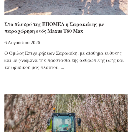
Στο πλευρό της ΕΠΟΜΕΑ η Σαρακάκης με
παραχώρηση ενός Maxus T60 Max
6 Αυγούστου 2026
Ο Όμιλος Επιχειρήσεων Σαρακάκη, με αίσθημα ευθύνης
και με γνώμονα την προστασία της ανθρώπινης ζωής και
του φυσικού μας πλούτου,