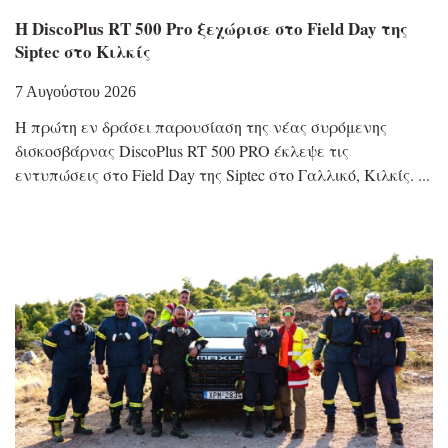
Η DiscoPlus RT 500 Pro ξεχώρισε στο Field Day της
Siptec στο Κιλκίς
7 Αυγούστου 2026
Η πρώτη εν δράσει παρουσίαση της νέας συρόμενης
δισκοσβάρνας DiscoPlus RT 500 PRO έκλεψε τις
εντυπώσεις στο Field Day της Siptec στο Γαλλικό, Κιλκίς.