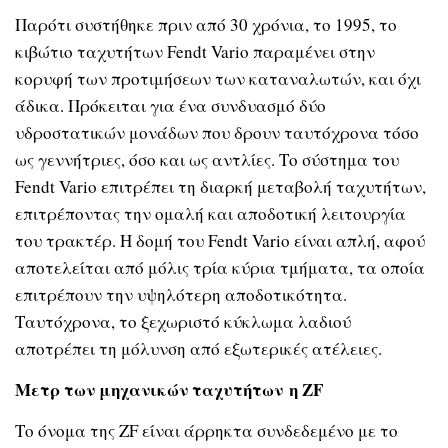
Παρότι συστήθηκε πριν από 30 χρόνια, το 1995, το
κιβώτιο ταχυτήτων
Fendt Vario
παραμένει στην
κορυφή των προτιμήσεων των καταναλωτών, και όχι
άδικα. Πρόκειται για ένα συνδυασμό δύο
υδροστατικών μονάδων που δρουν ταυτόχρονα τόσο
ως γεννήτριες, όσο και ως αντλίες. Το σύστημα του
Fendt Vario
επιτρέπει τη διαρκή μεταβολή ταχυτήτων,
επιτρέποντας την ομαλή και αποδοτική λειτουργία
του τρακτέρ. Η δομή του
Fendt Vario
είναι απλή, αφού
αποτελείται από μόλις τρία κύρια τμήματα, τα οποία
επιτρέπουν την υψηλότερη αποδοτικότητα.
Ταυτόχρονα, το ξεχωριστό κύκλωμα λαδιού
αποτρέπει τη μόλυνση από εξωτερικές ατέλειες.
Μετρ των μηχανικών ταχυτήτων
η
ZF
Το όνομα της
ZF
είναι άρρηκτα συνδεδεμένο με το