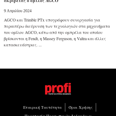
ακριβείας ο όμιλος AGCO
9 Απριλίου 2024
AGCO και Trimble PTx υπογράφουν συνεργασία για
περαιτέρω διεύρυνση των τεχνολογιών στα μηχανήματα
του ομίλου AGCO, κάτω από την ομπρέλα του οποίου
βρίσκονται η Fendt, η Massey Ferguson, η Valtra και άλλες
κατασκευάστριες.
Εταιρική Ταυτότητα
Όροι Χρήσης
Προστασία Προσωπικών Δεδομένων