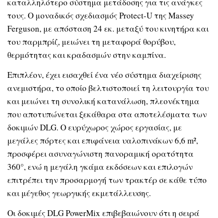
καταλληλότερο σύστημα μετάδοσης για τις ανάγκες
τους. Ο μοναδικός σχεδιασμός Protect-U της Massey
Ferguson, με απόσταση 24 εκ. μεταξύ του κινητήρα και
του παρμπρίζ, μειώνει τη μεταφορά θορύβου,
θερμότητας και κραδασμών στην καμπίνα.
Επιπλέον, έχει εισαχθεί ένα νέο σύστημα διαχείρισης
ανεμιστήρα, το οποίο βελτιστοποιεί τη λειτουργία του
και μειώνει τη συνολική κατανάλωση, πλεονέκτημα
που αποτυπώνεται ξεκάθαρα στα αποτελέσματα των
δοκιμών DLG. Ο ευρύχωρος χώρος εργασίας, με
μεγάλες πόρτες και επιφάνεια υαλοπινάκων 6,6 m²,
προσφέρει ασυναγώνιστη πανοραμική ορατότητα
360°, ενώ η μεγάλη γκάμα εκδόσεων και επιλογών
επιτρέπει την προσαρμογή των τρακτέρ σε κάθε τύπο
και μέγεθος γεωργικής εκμετάλλευσης.
Οι δοκιμές DLG PowerMix επιβεβαιώνουν ότι η σειρά