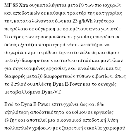
MF 8S Xtra συγκαταλέγεται μεταξύ των πιο ισχυρών
και αποδοτικών σε καύσιμα τρακτέρ της κατηγορίας
της, καταναλώνοντας έως και 23 g/kWh λιγότερο
πετρέλαιο σε σύγκριση με ορισμένους ανταγωνιστές.
Το εύρος των προσομοιώσεων εργασίας επιτρέπει σε
όσους εξετάζουν την αγορά νέου ελκυστήρα να
συγκρίνουν με ακρίβεια την κατανάλωση καυσίμου
μεταξύ διαφορετικών κατασκευαστών και μοντέλων
για συγκεκριμένες εργασίες, ενώ αναδεικνύει και τις
διαφορές μεταξύ διαφορετικών τύπων κιβωτίων, όπως
το διπλού συμπλέκτη Dyna E-Power και το συνεχώς
μεταβαλλόμενο Dyna-VT.
Ενώ το Dyna E-Power επιτυγχάνει έως και 8%
υψηλότερη αποδοτικότητα καυσίμου σε εργασίες
έλξης και αποτελεί μια οικονομικά αποδοτική λύση
πολλαπλών χρήσεων με εξαιρετική ευκολία χειρισμού