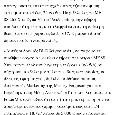
ανταγωνιστές και επιτυγχάνοντας εξοικονόμηση
καυσίμου από 4 έως 22 g/kWh. Παράλληλα, το MF
8S.265 Xtra Dyna-VT απέδειξε επίσης την υψηλή
αποδοτικότητά του, καταλαμβάνοντας τη δεύτερη
θέση στην κατηγορία κιβωτίων CVT, μπροστά από
σημαντικούς ανταγωνιστές.
«Αυτές οι δοκιμές DLG δείχνουν ότι, σε παρόμοιες
συνθήκες εργασίας, οι ελκυστήρες της σειράς MF 8S
Xtra καταναλώνουν λιγότερη ενέργεια (g/kWh) σε
σύγκριση με άλλα μοντέλα της ίδιας κατηγορίας, σε
όλες τις εφαρμογές», δηλώνει ο Jérôme Aubrion,
Διευθυντής Marketing της Massey Ferguson για την
Ευρώπη και τη Μέση Ανατολή. «Τα αποτελέσματα του
PowerMix ανέδειξαν ότι αυτά τα τρακτέρ μπορούν να
προσφέρουν εξοικονόμηση καυσίμου έως και 3,74
λίτρα/ώρα ή 18.727 λίτρα σε 5.000 ώρες λειτουργίας,