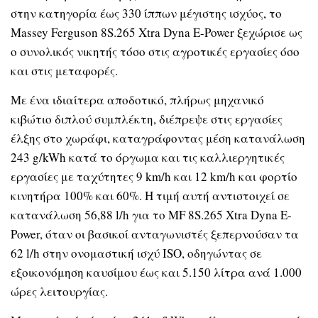
στην κατηγορία έως 330 ίππων μέγιστης ισχύος, το
Massey Ferguson 8S.265 Xtra Dyna E-Power ξεχώρισε ως
ο συνολικός νικητής τόσο στις αγροτικές εργασίες όσο
και στις μεταφορές.
Με ένα ιδιαίτερα αποδοτικό, πλήρως μηχανικό
κιβώτιο διπλού συμπλέκτη, διέπρεψε στις εργασίες
έλξης στο χωράφι, καταγράφοντας μέση κατανάλωση
243 g/kWh κατά το όργωμα και τις καλλιεργητικές
εργασίες με ταχύτητες 9 km/h και 12 km/h και φορτίο
κινητήρα 100% και 60%. Η τιμή αυτή αντιστοιχεί σε
κατανάλωση 56,88 l/h για το MF 8S.265 Xtra Dyna E-
Power, όταν οι βασικοί ανταγωνιστές ξεπερνούσαν τα
62 l/h στην ονομαστική ισχύ ISO, οδηγώντας σε
εξοικονόμηση καυσίμου έως και 5.150 λίτρα ανά 1.000
ώρες λειτουργίας.