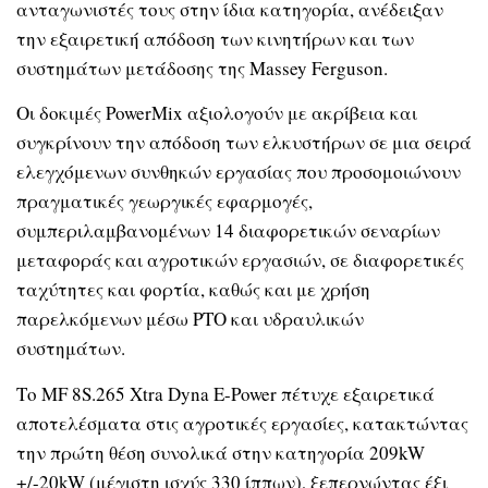
ανταγωνιστές τους στην ίδια κατηγορία, ανέδειξαν
την εξαιρετική απόδοση των κινητήρων και των
συστημάτων μετάδοσης της Massey Ferguson.
Οι δοκιμές PowerMix αξιολογούν με ακρίβεια και
συγκρίνουν την απόδοση των ελκυστήρων σε μια σειρά
ελεγχόμενων συνθηκών εργασίας που προσομοιώνουν
πραγματικές γεωργικές εφαρμογές,
συμπεριλαμβανομένων 14 διαφορετικών σεναρίων
μεταφοράς και αγροτικών εργασιών, σε διαφορετικές
ταχύτητες και φορτία, καθώς και με χρήση
παρελκόμενων μέσω PTO και υδραυλικών
συστημάτων.
Το MF 8S.265 Xtra Dyna E-Power πέτυχε εξαιρετικά
αποτελέσματα στις αγροτικές εργασίες, κατακτώντας
την πρώτη θέση συνολικά στην κατηγορία 209kW
+/-20kW (μέγιστη ισχύς 330 ίππων), ξεπερνώντας έξι