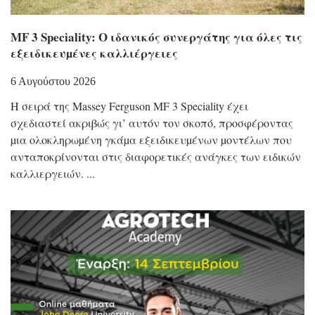
MF 3 Speciality: Ο ιδανικός συνεργάτης για όλες τις
εξειδικευµένες καλλιέργειες
6 Αυγούστου 2026
Η σειρά της Massey Ferguson MF 3 Speciality έχει
σχεδιαστεί ακριβώς γι’ αυτόν τον σκοπό, προσφέροντας
µια ολοκληρωµένη γκάµα εξειδικευµένων µοντέλων που
ανταποκρίνονται στις διαφορετικές ανάγκες των ειδικών
καλλιεργειών.