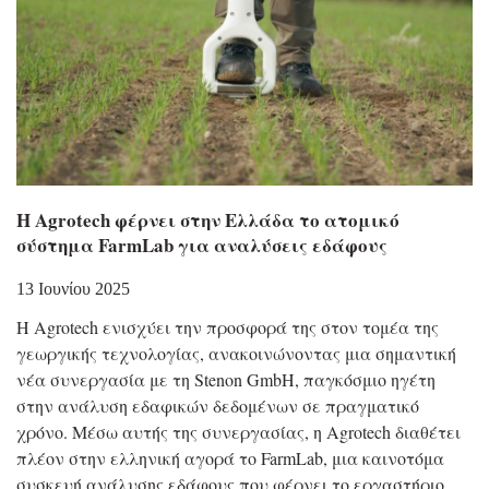
Η Αgrotech φέρνει στην Ελλάδα το ατομικό
σύστημα FarmLab για αναλύσεις εδάφους
13 Ιουνίου 2025
Η Agrotech ενισχύει την προσφορά της στον τομέα της
γεωργικής τεχνολογίας, ανακοινώνοντας μια σημαντική
νέα συνεργασία με τη Stenon GmbH, παγκόσμιο ηγέτη
στην ανάλυση εδαφικών δεδομένων σε πραγματικό
χρόνο. Μέσω αυτής της συνεργασίας, η Agrotech διαθέτει
πλέον στην ελληνική αγορά το FarmLab, μια καινοτόμα
συσκευή ανάλυσης εδάφους που φέρνει το εργαστήριο