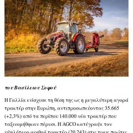
του Βασίλειου Σοφού
Η Γαλλία ενίσχυσε τη θέση της ως η μεγαλύτερη αγορά
τρακτέρ στην Ευρώπη, αντιπροσωπεύοντας 35.665
(+2,3%) από τα περίπου 140.000 νέα τρακτέρ που
ταξινομήθηκαν πέρυσι. Η AGCO κατέγραψε τον
υψηλότερο αριθμό τρακτέρ (20.243) στις τρεις πρώτες