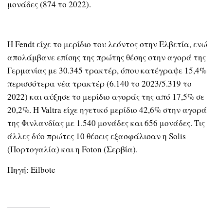
μονάδες (874 το 2022).
Η Fendt είχε το μερίδιο του λεόντος στην Ελβετία, ενώ
απολάμβανε επίσης της πρώτης θέσης στην αγορά της
Γερμανίας με 30.345 τρακτέρ, όπου κατέγραψε 15,4%
περισσότερα νέα τρακτέρ (6.140 το 2023/5.319 το
2022) και αύξησε το μερίδιο αγοράς της από 17,5% σε
20,2%. Η Valtra είχε ηγετικό μερίδιο 42,6% στην αγορά
της Φινλανδίας με 1.540 μονάδες και 656 μονάδες. Τις
άλλες δύο πρώτες 10 θέσεις εξασφάλισαν η Solis
(Πορτογαλία) και η Foton (Σερβία).
Πηγή: Eilbote