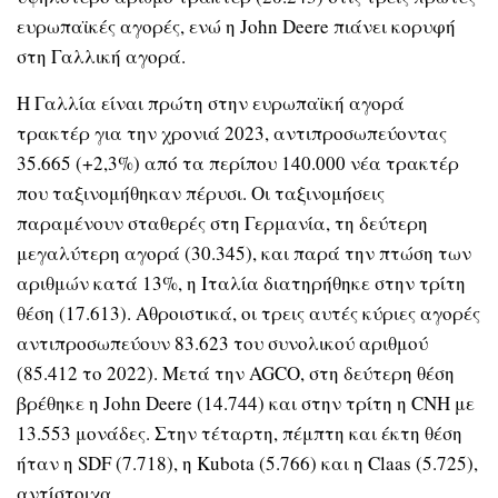
ευρωπαϊκές αγορές, ενώ η John Deere πιάνει κορυφή
στη Γαλλική αγορά.
Η Γαλλία είναι πρώτη στην ευρωπαϊκή αγορά
τρακτέρ για την χρονιά 2023, αντιπροσωπεύοντας
35.665 (+2,3%) από τα περίπου 140.000 νέα τρακτέρ
που ταξινομήθηκαν πέρυσι. Οι ταξινομήσεις
παραμένουν σταθερές στη Γερμανία, τη δεύτερη
μεγαλύτερη αγορά (30.345), και παρά την πτώση των
αριθμών κατά 13%, η Ιταλία διατηρήθηκε στην τρίτη
θέση (17.613). Αθροιστικά, οι τρεις αυτές κύριες αγορές
αντιπροσωπεύουν 83.623 του συνολικού αριθμού
(85.412 το 2022). Μετά την AGCO, στη δεύτερη θέση
βρέθηκε η John Deere (14.744) και στην τρίτη η CNH με
13.553 μονάδες. Στην τέταρτη, πέμπτη και έκτη θέση
ήταν η SDF (7.718), η Kubota (5.766) και η Claas (5.725),
αντίστοιχα..