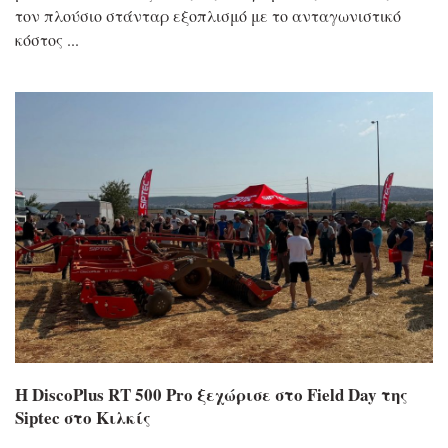
τον πλούσιο στάνταρ εξοπλισμό με το ανταγωνιστικό
κόστος
Η DiscoPlus RT 500 Pro ξεχώρισε στο Field Day της
Siptec στο Κιλκίς