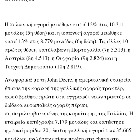
Η πολωνική αγορά μειώθηκε κατά 12% στις 10.311
μονάδες (5η θέση) και η ισπανική αγορά μειώθηκε
κατά 13% στις 8.779 μονάδες (6η θέση). Τις άλλες 10
πρώτες θέσεις κατέλαβαν η Πορτογαλία (7η 5.313), η
Αυστρία (8η 4.513), η Ουγγαρία (9η 2.824) και η
Τσεχική Δημοκρατία (10η 2.819).
Αναφορικά με τη John Deere, η αμερικανική εταιρεία
έπιασε την κορυφή της γαλλικής αγοράς τρακτέρ,
αφού βρέθηκε πρώτη στις εγγραφές νέων τρακτέρ σε
δώδεκα ευρωπαϊκές αγορές πέρυσι,
συμπεριλαμβανομένης της κυριότερης, της Γαλλίας. Η
εταιρεία κατέγραψε 7.179 μονάδες και κατέκτησε
ηγετικό μερίδιο 20,1% στη γαλλική αγορά των 35.665
μονάδων, ενώ ήταν επίσης πρώτη στα charts στο