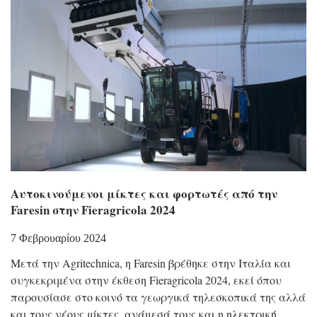
Αυτοκινούμενοι μίκτες και φορτωτές από την
Faresin στην Fieragricola 2024
7 Φεβρουαρίου 2024
Μετά την Agritechnica, η Faresin βρέθηκε στην Ιταλία και
συγκεκριμένα στην έκθεση Fieragricola 2024, εκεί όπου
παρουσίασε στο κοινό τα γεωργικά τηλεσκοπικά της αλλά
και τους νέους μίκτες, ανάμεσά τους και η ηλεκτρική