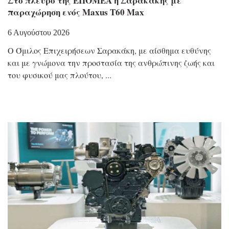
Στο πλευρό της ΕΠΟΜΕΑ η Σαρακάκης με
παραχώρηση ενός Maxus T60 Max
6 Αυγούστου 2026
Ο Όμιλος Επιχειρήσεων Σαρακάκη, με αίσθημα ευθύνης
και με γνώμονα την προστασία της ανθρώπινης ζωής και
του φυσικού μας πλούτου,