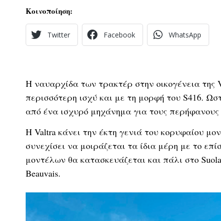
Κοινοποίηση:
Twitter
Facebook
WhatsApp
Η ναυαρχίδα των τρακτέρ στην οικογένεια της Va
περισσότερη ισχύ και με τη μορφή του S416. Ωσ
από ένα ισχυρό μηχάνημα για τους περήφανους
Η Valtra κάνει την έκτη γενιά του κορυφαίου μο
συνεχίσει να μοιράζεται τα ίδια μέρη με το επίσ
μοντέλων θα κατασκευάζεται και πάλι στο Suola
Beauvais.