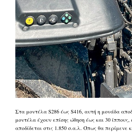
Στα μοντέλα S286 έως S416, αυτή η μονάδα αποδ
μοντέλα έχουν επίσης ώθηση έως και 30 ίππους, 
αποδίδεται στις 1.850 σ.α.λ. Όπως θα περίμενε κ