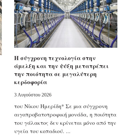
H σύγχρονη τεχνολογία στην
άμελξη και την ψύξη μετατρέπει
την ποιότητα σε μεγαλύτερη
κερδοφορία
3 Αυγούστου 2026
τoυ Νίκου Ημερίδη* Σε µια σύγχρονη
αιγοπροβατοτροφική µονάδα, η ποιότητα
του γάλακτος δεν κρίνεται µόνο από την
υγεία του κοπαδιού.