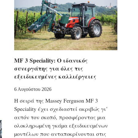
MF 3 Speciality: Ο ιδανικός
συνεργάτης για όλες τις
εξειδικευµένες καλλιέργειες
6 Αυγούστου 2026
Η σειρά της Massey Ferguson MF 3
Speciality έχει σχεδιαστεί ακριβώς γι’
αυτόν τον σκοπό, προσφέροντας µια
ολοκληρωµένη γκάµα εξειδικευµένων
µοντέλων που ανταποκρίνονται στις