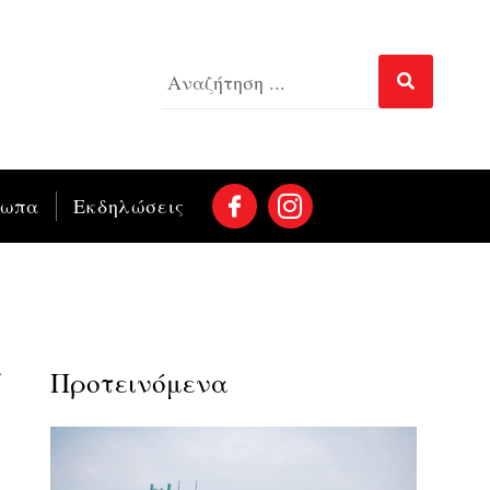
σωπα
Εκδηλώσεις
ε
Προτεινόμενα