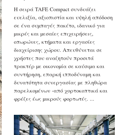
Η σειρά TAFE Compact συνδυάζει
ευελιξία, αξιοπιστία και υψηλή απόδοση
σε ένα συµπαγές πακέτο, ιδανικό για
µικρές και µεσαίες επιχειρήσεις,
οπωρώνες, κτήµατα και εργασίες
διαχείρισης χώρου. Απευθύνεται σε
χρήστες που αναζητούν προσιτά
τρακτέρ µε οικονοµία σε καύσιµα και
συντήρηση, επαρκή ιπποδύναµη και
δυνατότητα συνεργασίας µε πληθώρα
παρελκοµένων -από χορτοκοπτικά και
φρέζες έως µικρούς φορτωτές.