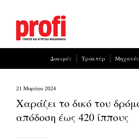
Δοκιμές
Τρακτέρ
Μηχανέ
21 Μαρτίου 2024
Xαράζει το δικό του δρόμο
απόδοση έως 420 ίππους