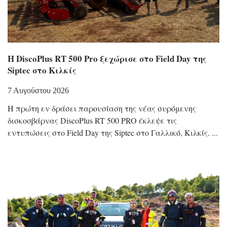
Η DiscoPlus RT 500 Pro ξεχώρισε στο Field Day της
Siptec στο Κιλκίς
7 Αυγούστου 2026
Η πρώτη εν δράσει παρουσίαση της νέας συρόμενης
δισκοσβάρνας DiscoPlus RT 500 PRO έκλεψε τις
εντυπώσεις στο Field Day της Siptec στο Γαλλικό, Κιλκίς.