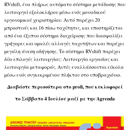
RVshift, ένα πλήρως αυτόµατο σύστηµα µετάδοσης που
λειτουργεί εξολοκλήρου µέσω ενός µοναδικού
εργονοµικού χειριστηρίου. Αυτό παρέχει 20
µπροστινές και 16 πίσω ταχύτητες, και υποστηρίζεται
από ένα έξυπνο σύστηµα διαχείρισης που διασφαλίζει
γρήγορες και οµαλές αλλαγές ταχυτήτων και παρέχει
µεγάλη άνεση οδήγησης. Το σύστηµα RVshift παρέχει
δύο επιλογές λειτουργίας: Λειτουργία εργασίας και
λειτουργία µεταφοράς. Αυτές εναλλάσσονται εύκολα
µέσω ενός συγκεκριµένου πλήκτου στο υποβραχιόνιο.
Διαβάστε περισσότερα στο profi, που κυκλοφορεί
το Σάββατο 4 Ιουλίου μαζί με την Agrenda