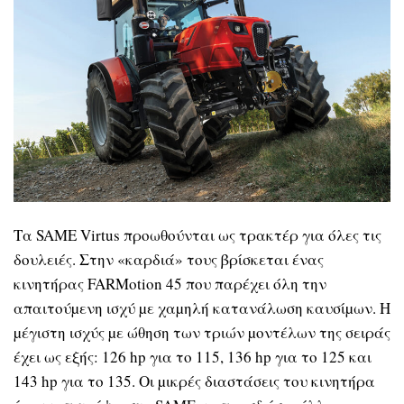
Τα SAME Virtus προωθούνται ως τρακτέρ για όλες τις
δουλειές. Στην «καρδιά» τους βρίσκεται ένας
κινητήρας FARMotion 45 που παρέχει όλη την
απαιτούµενη ισχύ µε χαµηλή κατανάλωση καυσίµων. Η
µέγιστη ισχύς µε ώθηση των τριών µοντέλων της σειράς
έχει ως εξής: 126 hp για το 115, 136 hp για το 125 και
143 hp για το 135. Οι µικρές διαστάσεις του κινητήρα