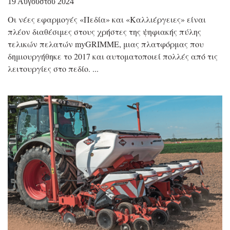
19 Αυγούστου 2024
Οι νέες εφαρμογές «Πεδία» και «Καλλιέργειες» είναι
πλέον διαθέσιμες στους χρήστες της ψηφιακής πύλης
τελικών πελατών myGRIMME, μιας πλατφόρμας που
δημιουργήθηκε το 2017 και αυτοματοποιεί πολλές από τις
λειτουργίες στο πεδίο.