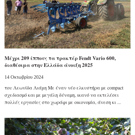
Μέχρι 209 ίππους τα τρακτέρ Fendt Vario 600,
διαθέσιμα στην Ελλάδα άνοιξη 2025
14 Οκτωβρίου 2024
του Λεωνίδα Λιάμη Με έναν νέο ελκυστήρα µε compact
σχεδιασµό και µε µεγάλη δύναµη, ικανό να εκτελέσει
πολλές εργασίες στο χωράφι µε οικονοµία, άνεση κι