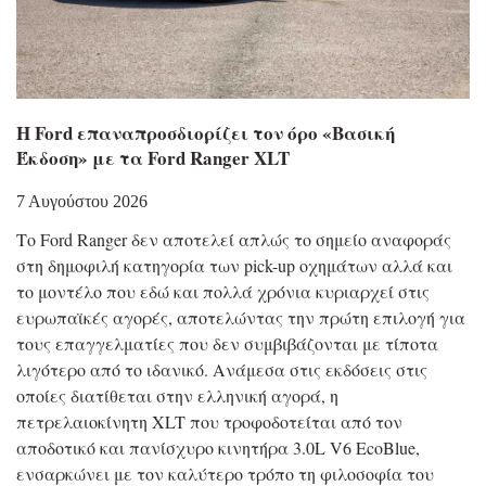
Η Ford επαναπροσδιορίζει τον όρο «Βασική
Έκδοση» με τα Ford Ranger XLT
7 Αυγούστου 2026
Το Ford Ranger δεν αποτελεί απλώς το σημείο αναφοράς
στη δημοφιλή κατηγορία των pick-up οχημάτων αλλά και
το μοντέλο που εδώ και πολλά χρόνια κυριαρχεί στις
ευρωπαϊκές αγορές, αποτελώντας την πρώτη επιλογή για
τους επαγγελματίες που δεν συμβιβάζονται με τίποτα
λιγότερο από το ιδανικό. Ανάμεσα στις εκδόσεις στις
οποίες διατίθεται στην ελληνική αγορά, η
πετρελαιοκίνητη XLT που τροφοδοτείται από τον
αποδοτικό και πανίσχυρο κινητήρα 3.0L V6 EcoBlue,
ενσαρκώνει με τον καλύτερο τρόπο τη φιλοσοφία του