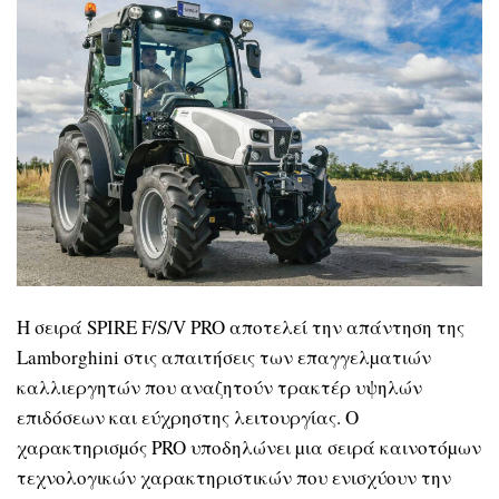
Η σειρά SPIRE F/S/V PRO αποτελεί την απάντηση της
Lamborghini στις απαιτήσεις των επαγγελµατιών
καλλιεργητών που αναζητούν τρακτέρ υψηλών
επιδόσεων και εύχρηστης λειτουργίας. Ο
χαρακτηρισµός PRO υποδηλώνει µια σειρά καινοτόµων
τεχνολογικών χαρακτηριστικών που ενισχύουν την