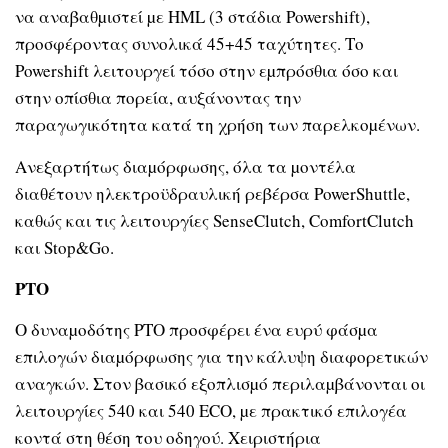
να αναβαθµιστεί µε HML (3 στάδια Powershift),
προσφέροντας συνολικά 45+45 ταχύτητες. Το
Powershift λειτουργεί τόσο στην εµπρόσθια όσο και
στην οπίσθια πορεία, αυξάνοντας την
παραγωγικότητα κατά τη χρήση των παρελκοµένων.
Ανεξαρτήτως διαµόρφωσης, όλα τα µοντέλα
διαθέτουν ηλεκτροϋδραυλική ρεβέρσα PowerShuttle,
καθώς και τις λειτουργίες SenseClutch, ComfortClutch
και Stop&Go.
PTO
Ο δυναµοδότης PTO προσφέρει ένα ευρύ φάσµα
επιλογών διαµόρφωσης για την κάλυψη διαφορετικών
αναγκών. Στον βασικό εξοπλισµό περιλαµβάνονται οι
λειτουργίες 540 και 540 ECO, µε πρακτικό επιλογέα
κοντά στη θέση του οδηγού. Χειριστήρια