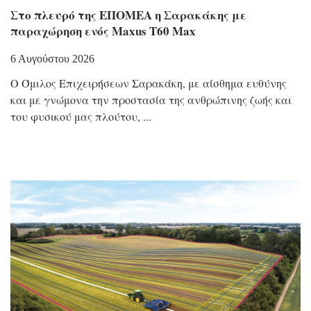
Στο πλευρό της ΕΠΟΜΕΑ η Σαρακάκης με
παραχώρηση ενός Maxus T60 Max
6 Αυγούστου 2026
Ο Όμιλος Επιχειρήσεων Σαρακάκη, με αίσθημα ευθύνης
και με γνώμονα την προστασία της ανθρώπινης ζωής και
του φυσικού μας πλούτου,