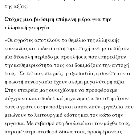
της αξίας.
Στόχος μια βιώσιμη επόμενη μέρα για την
ελληνική γεωργία
«Οι αγρότες αποτελούν το θεµέλιο της ελληνικής
κοινωνίας και ειδικά αυτή την εποχή αντιµετωπίζουν
µία δύσκολη περίοδο µε προκλήσεις που επηρεάζουν
την καθηµερινότητα τους και δοκιµάζουν την αντοχή
τους. Σε τέτοιες στιγµές, η αξιοπιστία, η συνέπεια και
η σωστή συνεργασία έχουν ακόµη µεγαλύτερη αξία.
Στην εταιρεία µας συνεχίζουµε να προσφέρουµε
σύγχρονα και αποδοτικά µηχανήµατα που στηρίζουν
τους αγρότες στην πράξη και αποτελούν εργαλεία που
µειώνουν το λειτουργικό κόστος και τον κόπο στην
εργασία. Με σεβασµό στη δουλειά και τον µόχθο τους,
παραµένουµε σταθερά δίπλα τους, προσφέροντας