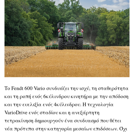
Το Fendt 600 Vario συνδυάζει την ισχύ, τη σταθερότητα
και τη ροπή ενός 6κύλινδρου κινητήρα µε την απόδοση
και την ευελιξία ενός 4κύλινδρου. Η τεχνολογία
VarioDrive ενός σταδίου και η ανεξάρτητη
τετρακίνηση δηµιουργούν ένα συνδυασµό που θέτει
νέα πρότυπα στην κατηγορία µεσαίων επιδόσεων. Όχι