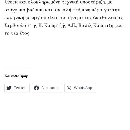
λύσεις και ολοκληρωµένη τεχνική υποστήριξη, µε
στόχο µια βιώσιµη και ασφαλή επόµενη µέρα για την
ελληνική γεωργία» είναι το μήνυμα της ∆ιευθύνουσας
Συµβούλου της Κ. Κουιµτζής Α.Ε., Βασύς Κουϊμτζή για
το νέο έτος
Κοινοποίηση:
Twitter
Facebook
WhatsApp