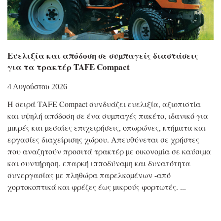
Eυελιξία και απόδοση σε συµπαγείς διαστάσεις
για τα τρακτέρ TAFE Compact
4 Αυγούστου 2026
Η σειρά TAFE Compact συνδυάζει ευελιξία, αξιοπιστία
και υψηλή απόδοση σε ένα συµπαγές πακέτο, ιδανικό για
µικρές και µεσαίες επιχειρήσεις, οπωρώνες, κτήµατα και
εργασίες διαχείρισης χώρου. Απευθύνεται σε χρήστες
που αναζητούν προσιτά τρακτέρ µε οικονοµία σε καύσιµα
και συντήρηση, επαρκή ιπποδύναµη και δυνατότητα
συνεργασίας µε πληθώρα παρελκοµένων -από
χορτοκοπτικά και φρέζες έως µικρούς φορτωτές.