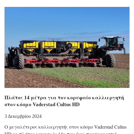
Πλάτος 14 μέτρα για τον κορυφαίο καλλιεργητή
στον κόσμο Vaderstad Cultus HD
3 Δεκεμβρίου 2024
Ο μεγαλύτερος καλλιεργητής στον κόσμο Vaderstad Cultus
HD με πλάτος εργασιών 14μ που έχει προσαρμοστεί