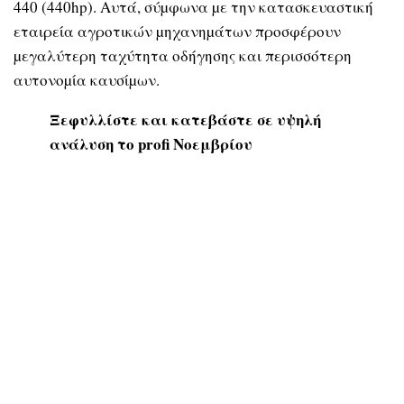
440 (440hp). Αυτά, σύµφωνα µε την κατασκευαστική
εταιρεία αγροτικών µηχανηµάτων προσφέρουν
µεγαλύτερη ταχύτητα οδήγησης και περισσότερη
αυτονοµία καυσίµων.
Ξεφυλλίστε και κατεβάστε σε υψηλή
ανάλυση το profi Νοεμβρίου