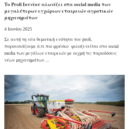
Το Profi Ιουνίου αλωνίζει στα social media των
μεγαλύτερων εγχώριων εταιρειών αγροτικών
μηχανημάτων
4 Ιουνίου 2025
Σε αυτή τη νέα θεµατική ενότητα του profi,
παρουσιάζουµε ό,τι πιο φρέσκο φιλοξενείται στα social
media των µεγάλων εταιρειών µε αιχµή τις παραδόσεις
νέων µηχανηµάτων