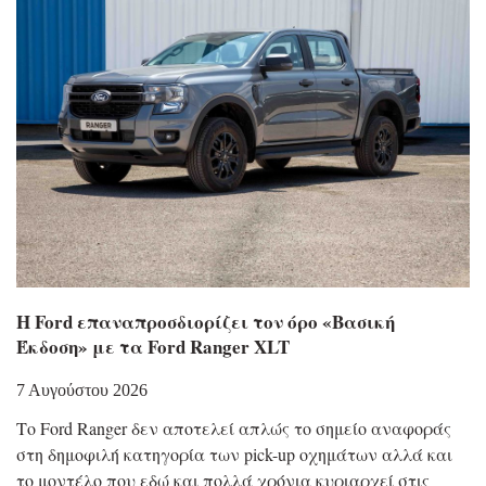
Η Ford επαναπροσδιορίζει τον όρο «Βασική
Έκδοση» με τα Ford Ranger XLT
7 Αυγούστου 2026
Το Ford Ranger δεν αποτελεί απλώς το σημείο αναφοράς
στη δημοφιλή κατηγορία των pick-up οχημάτων αλλά και
το μοντέλο που εδώ και πολλά χρόνια κυριαρχεί στις