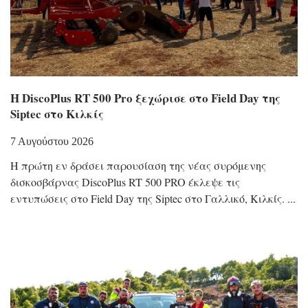
Η DiscoPlus RT 500 Pro ξεχώρισε στο Field Day της
Siptec στο Κιλκίς
7 Αυγούστου 2026
Η πρώτη εν δράσει παρουσίαση της νέας συρόμενης
δισκοσβάρνας DiscoPlus RT 500 PRO έκλεψε τις
εντυπώσεις στο Field Day της Siptec στο Γαλλικό, Κιλκίς.