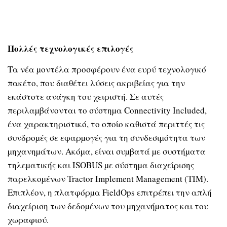
Πολλές τεχνολογικές επιλογές
Τα νέα µοντέλα προσφέρουν ένα ευρύ τεχνολογικό
πακέτο, που διαθέτει λύσεις ακριβείας για την
εκάστοτε ανάγκη του χειριστή. Σε αυτές
περιλαµβάνονται το σύστηµα Connectivity Included,
ένα χαρακτηριστικό, το οποίο καθιστά περιττές τις
συνδροµές σε εφαρµογές για τη συνδεσιµότητα των
µηχανηµάτων. Ακόµα, είναι συµβατά µε συστήµατα
τηλεµατικής και ISOBUS µε σύστηµα διαχείρισης
παρελκοµένων Tractor Implement Management (TIM).
Επιπλέον, η πλατφόρµα FieldOps επιτρέπει την απλή
διαχείριση των δεδοµένων του µηχανήµατος και του
χωραφιού.