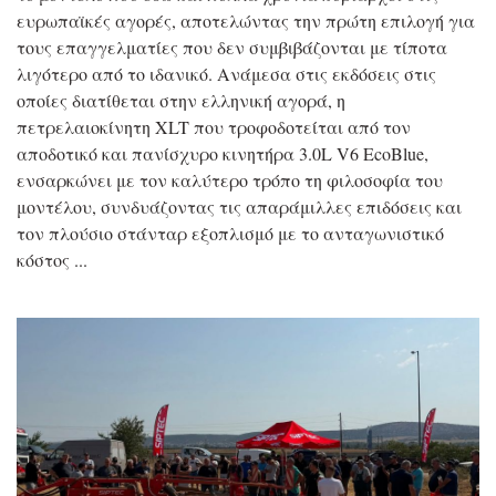
ευρωπαϊκές αγορές, αποτελώντας την πρώτη επιλογή για
τους επαγγελματίες που δεν συμβιβάζονται με τίποτα
λιγότερο από το ιδανικό. Ανάμεσα στις εκδόσεις στις
οποίες διατίθεται στην ελληνική αγορά, η
πετρελαιοκίνητη XLT που τροφοδοτείται από τον
αποδοτικό και πανίσχυρο κινητήρα 3.0L V6 EcoBlue,
ενσαρκώνει με τον καλύτερο τρόπο τη φιλοσοφία του
μοντέλου, συνδυάζοντας τις απαράμιλλες επιδόσεις και
τον πλούσιο στάνταρ εξοπλισμό με το ανταγωνιστικό
κόστος