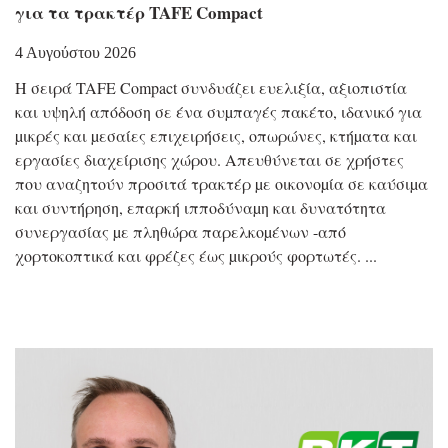
για τα τρακτέρ TAFE Compact
4 Αυγούστου 2026
Η σειρά TAFE Compact συνδυάζει ευελιξία, αξιοπιστία
και υψηλή απόδοση σε ένα συµπαγές πακέτο, ιδανικό για
µικρές και µεσαίες επιχειρήσεις, οπωρώνες, κτήµατα και
εργασίες διαχείρισης χώρου. Απευθύνεται σε χρήστες
που αναζητούν προσιτά τρακτέρ µε οικονοµία σε καύσιµα
και συντήρηση, επαρκή ιπποδύναµη και δυνατότητα
συνεργασίας µε πληθώρα παρελκοµένων -από
χορτοκοπτικά και φρέζες έως µικρούς φορτωτές.