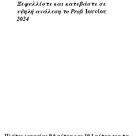
Ξεφυλλίστε και κατεβάστε σε
υψηλή ανάλυση το Profi
Ιουνίου
2024
Πλάτος εργασίας 9,6 μέτρα και 10,1 μέτρα για τα