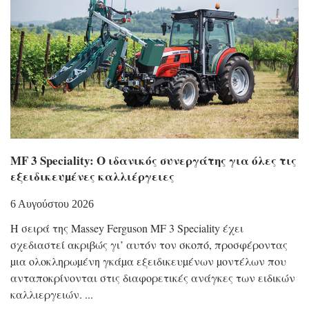
MF 3 Speciality: Ο ιδανικός συνεργάτης για όλες τις
εξειδικευµένες καλλιέργειες
6 Αυγούστου 2026
Η σειρά της Massey Ferguson MF 3 Speciality έχει
σχεδιαστεί ακριβώς γι’ αυτόν τον σκοπό, προσφέροντας
µια ολοκληρωµένη γκάµα εξειδικευµένων µοντέλων που
ανταποκρίνονται στις διαφορετικές ανάγκες των ειδικών
καλλιεργειών.