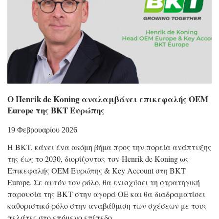
Ο Henrik de Koning αναλαμβάνει επικεφαλής OEM
Europe της BKT Ευρώπης
19 Φεβρουαρίου 2026
Η BKT, κάνει ένα ακόμη βήμα προς την πορεία ανάπτυξης
της έως το 2030, διορίζοντας τον Henrik de Koning ως
Επικεφαλής OEM Ευρώπης & Key Account στη BKT
Europe. Σε αυτόν τον ρόλο, θα ενισχύσει τη στρατηγική
παρουσία της BKT στην αγορά OE και θα διαδραματίσει
καθοριστικό ρόλο στην αναβάθμιση των σχέσεων με τους
πελάτες στο επόμενο επίπεδο.