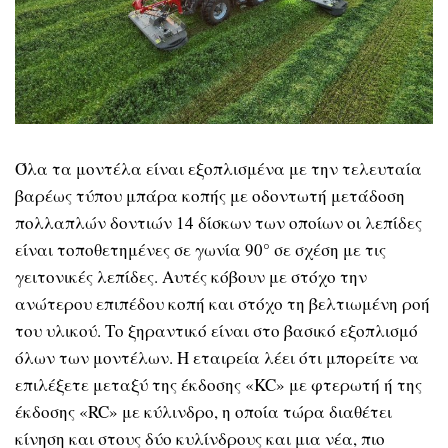
Όλα τα μοντέλα είναι εξοπλισμένα με την τελευταία
βαρέως τύπου μπάρα κοπής με οδοντωτή μετάδοση
πολλαπλών δοντιών 14 δίσκων των οποίων οι λεπίδες
είναι τοποθετημένες σε γωνία 90° σε σχέση με τις
γειτονικές λεπίδες. Αυτές κόβουν με στόχο την
ανώτερου επιπέδου κοπή και στόχο τη βελτιωμένη ροή
του υλικού. Το ξηραντικό είναι στο βασικό εξοπλισμό
όλων των μοντέλων. Η εταιρεία λέει ότι μπορείτε να
επιλέξετε μεταξύ της έκδοσης «KC» με φτερωτή ή της
έκδοσης «RC» με κύλινδρο, η οποία τώρα διαθέτει
κίνηση και στους δύο κυλίνδρους και μια νέα, πιο