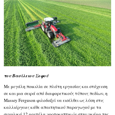
του Βασίλειου Σοφού
Με μεγάλη ποικιλία σε πλάτη εργασίας και στόχευση
σε και μια σειρά από διαφορετικούς τύπους πεδίων, η
Massey Ferguson φιλοδοξεί να εισέλθει ως λύση στις
καλλιέργειες κάθε απαιτητικού παραγωγού με τα
συνολικά 12 μοντέλα χορτοκοπτικών στην γκάμα της.