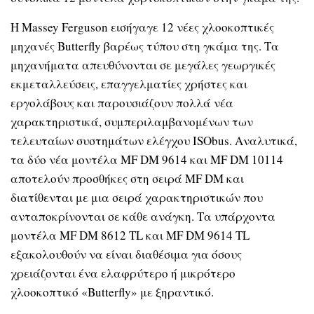
Η Massey Ferguson εισήγαγε 12 νέες χλοοκοπτικές
μηχανές Butterfly βαρέως τύπου στη γκάμα της. Τα
μηχανήματα απευθύνονται σε μεγάλες γεωργικές
εκμεταλλεύσεις, επαγγελματίες χρήστες και
εργολάβους και παρουσιάζουν πολλά νέα
χαρακτηριστικά, συμπεριλαμβανομένων των
τελευταίων συστημάτων ελέγχου ISObus. Aναλυτικά,
τα δύο νέα μοντέλα MF DM 9614 και MF DM 10114
αποτελούν προσθήκες στη σειρά MF DM και
διατίθενται με μια σειρά χαρακτηριστικών που
ανταποκρίνονται σε κάθε ανάγκη. Τα υπάρχοντα
μοντέλα MF DM 8612 TL και MF DM 9614 TL
εξακολουθούν να είναι διαθέσιμα για όσους
χρειάζονται ένα ελαφρύτερο ή μικρότερο
χλοοκοπτικό «Butterfly» με ξηραντικό.