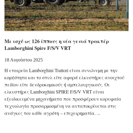
Με ισχύ ως 126 ίππους η νέα γενιά τρακτέρ
Lamborghini Spire F/S/V VRT
18 Αυγούστου 2025
Η εταιρεία Lamborghini Trattori είναι συνώνυµη µε την
κοµψότητα και το στυλ είτε αφορά ελκυστήρες ανοιχτού
πεδίου είτε δενδροκοµικούς ή αµπελουργικούς. Οι
ελκυστήρες Lamborghini SPIRE F/S/V VRT είναι
εξειδικευµένα µηχανήµατα που προσφέρουν κορυφαία
τεχνολογία προσαρµοσµένη να ανταποκρίνεται στις
ανάγκες του κάθε αγρότη – επιχειρηµατία.