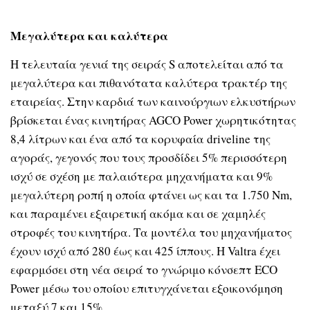
Μεγαλύτερα και καλύτερα
Η τελευταία γενιά της σειράς
S
αποτελείται από τα
μεγαλύτερα και πιθανότατα καλύτερα τρακτέρ της
εταιρείας. Στην καρδιά των καινούργιων ελκυστήρων
βρίσκεται ένας κινητήρας
AGCO Power
χωρητικότητας
8,4 λίτρων και ένα από τα κορυφαία
driveline
της
αγοράς, γεγονός που τους προσδίδει 5% περισσότερη
ισχύ σε σχέση με παλαιότερα μηχανήματα και 9%
μεγαλύτερη ροπή η οποία φτάνει ως και τα 1.750
Nm
,
και παραμένει εξαιρετική ακόμα και σε χαμηλές
στροφές του κινητήρα. Τα μοντέλα του μηχανήματος
έχουν ισχύ από 280 έως και 425 ίππους. Η
Valtra
έχει
εφαρμόσει στη νέα σειρά το γνώριμο κόνσεπτ
ECO
Power
μέσω του οποίου επιτυγχάνεται εξοικονόμηση
μεταξύ 7 και 15%.