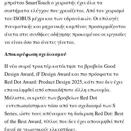
μπράτσο
SmartTouch
ο χειριστής έχει όλα τα
συστήματα ελέγχου που χρειάζεται. Από τον χειρισμό
του
ISOBUS
μέχρι και των υδραυλικών. Οι επιλογές
πνευματικής και μηχανικής καμπίνας προσαρμόζονται
άνετα στις συνθήκες οδήγησης προκειμένου οι εργασίες
να είναι όσο πιο άνετες γίνεται.
Αποκορύφωση σχεδιασμού
Η νέα σειρά τρακτέρ κατέκτησε τα βραβεία Good
Design Award, iF Design Award και πιο πρόσφατα το
Red Dot Award: Product Design 2025, κάτι που δεν έχει
επαναληφθεί από οποιαδήποτε άλλη επωνυμία.
Μάλιστα, οι κριτές των βραβείων Red Dot
εντυπωσιάστηκαν τόσο από τον σχεδιασμό των S
Series, ώστε τους απένειμαν τη διάκριση Red Dot: Best
of the Best Award, τίτλος που δεν έχει απονεμηθεί ποτέ
ξανά σε γεωργικούς ελκυστήρες.