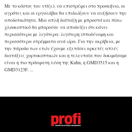
Με το κόστος του ντίζελ να επιστρέφει στο προσκήνιο, οι
αγρότες και οι εργολάβοι θα επιδιώξουν να αυξήσουν την
αποδοτικότητα. Μια απλή διάταξη µε µπροστά και πίσω
χλοοκοπτικό θα µπορούσε να αποδείξει ότι κάνει
περισσότερα µε λιγότερα: λιγότερη ιπποδύναµη και
περισσότερα στρέµµατα ανά ώρα. Για την ακρίβεια, µε
την πάροδο των ετών έχουµε εξετάσει αρκετές απλές
διατάξεις χορτοκοπτικών και η τελευταία που δοκιµάσαµε
είναι η πιο πρόσφατη λύση της Kuhn, η GMD3515 και η
GMD3123F.