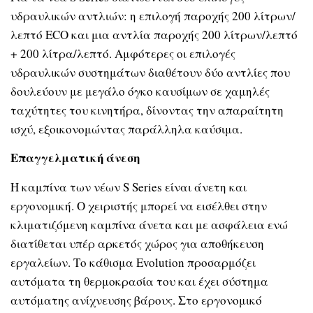
υδραυλικών αντλιών: η επιλογή παροχής 200 λίτρων/
λεπτό
ECO
και μια αντλία παροχής 200 λίτρων/λεπτό
+ 200 λίτρα/λεπτό. Αμφότερες οι επιλογές
υδραυλικών συστημάτων διαθέτουν δύο αντλίες που
δουλεύουν με μεγάλο όγκο καυσίμων σε χαμηλές
ταχύτητες του κινητήρα, δίνοντας την απαραίτητη
ισχύ, εξοικονομώντας παράλληλα καύσιμα.
Επαγγελματική άνεση
Η καμπίνα των νέων
S Series
είναι άνετη και
εργονομική. Ο χειριστής μπορεί να εισέλθει στην
κλιματιζόμενη καμπίνα άνετα και με ασφάλεια ενώ
διατίθεται υπέρ αρκετός χώρος για αποθήκευση
εργαλείων. Το κάθισμα
Evolution
προσαρμόζει
αυτόματα τη θερμοκρασία του και έχει σύστημα
αυτόματης ανίχνευσης βάρους. Στο εργονομικό