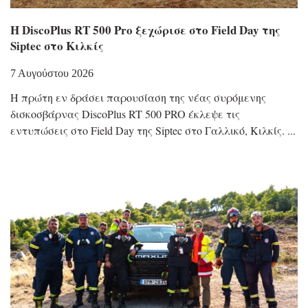
Η DiscoPlus RT 500 Pro ξεχώρισε στο Field Day της
Siptec στο Κιλκίς
7 Αυγούστου 2026
Η πρώτη εν δράσει παρουσίαση της νέας συρόμενης
δισκοσβάρνας DiscoPlus RT 500 PRO έκλεψε τις
εντυπώσεις στο Field Day της Siptec στο Γαλλικό, Κιλκίς.