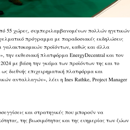
 από 55 χώρες, συμπεριλαμβανομένων πολλών ηγετικών
αγγελματικό πρόγραμμα με παραδοσιακές εκδηλώσεις
και γαλακτοκομικών προϊόντων, καθώς και άλλα
», την εκθεσιακή πλατφόρμα EnergyDecentral και τον
r 2024 με βάση την γκάμα των προϊόντων της και το
 ως διεθνής επιχειρηματική πλατφόρμα και
ών ανταλλαγών», λέει η Ines Rathke, Project Manager
οσεγγίσεις και στρατηγικές που μπορούν να
ότητας, της βιωσιμότητας και της ευημερίας των ζώων