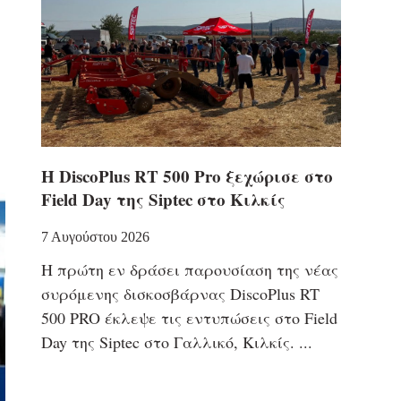
Η DiscoPlus RT 500 Pro ξεχώρισε στο
Field Day της Siptec στο Κιλκίς
7 Αυγούστου 2026
Η πρώτη εν δράσει παρουσίαση της νέας
συρόμενης δισκοσβάρνας DiscoPlus RT
500 PRO έκλεψε τις εντυπώσεις στο Field
Day της Siptec στο Γαλλικό, Κιλκίς.