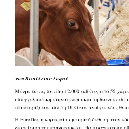
του Βασίλειου Σοφού
Μέχρι τώρα, περίπου 2.000 εκθέτες από 55 χώρ
επαγγελματική κτηνοτροφία και τη διαχείριση τ
υποστηρίζεται από τη DLG και ανοίγει νέες θεμ
Η EuroTier, η κορυφαία εμπορική έκθεση στον κ
διαχείριση της κτηνοτροφίας, θα πραγματοποιηθ