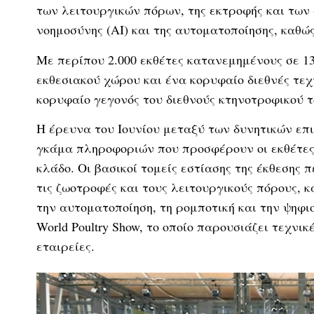
των λειτουργικών πόρων, της εκτροφής και των 
νοημοσύνης (AI) και της αυτοματοποίησης, καθώς
Με περίπου 2.000 εκθέτες κατανεμημένους σε 1
εκθεσιακού χώρου και ένα κορυφαίο διεθνές τεχ
κορυφαίο γεγονός του διεθνούς κτηνοτροφικού 
Η έρευνα του Ιουνίου μεταξύ των δυνητικών επι
γκάμα πληροφοριών που προσφέρουν οι εκθέτες
κλάδο. Οι βασικοί τομείς εστίασης της έκθεσης 
τις ζωοτροφές και τους λειτουργικούς πόρους, κ
την αυτοματοποίηση, τη ρομποτική και την ψηφιο
World Poultry Show, το οποίο παρουσιάζει τεχνι
εταιρείες.