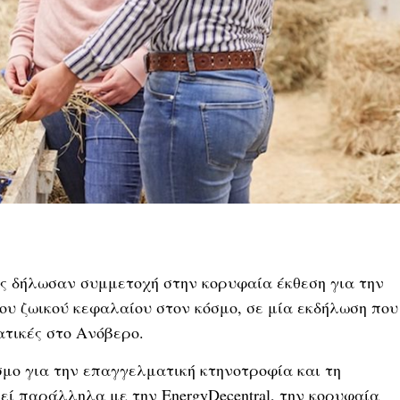
ες δήλωσαν συμμετοχή στην κορυφαία έκθεση για την
ου ζωικού κεφαλαίου στον κόσμο, σε μία εκδήλωση που
ατικές στο Ανόβερο.
όσμο για την επαγγελματική κτηνοτροφία και τη
εί παράλληλα με την EnergyDecentral, την κορυφαία