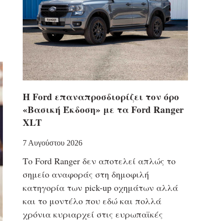
Η Ford επαναπροσδιορίζει τον όρο
«Βασική Έκδοση» με τα Ford Ranger
XLT
7 Αυγούστου 2026
Το Ford Ranger δεν αποτελεί απλώς το
σημείο αναφοράς στη δημοφιλή
κατηγορία των pick-up οχημάτων αλλά
και το μοντέλο που εδώ και πολλά
χρόνια κυριαρχεί στις ευρωπαϊκές