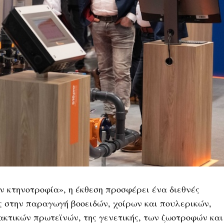
ν κτηνοτροφία», η έκθεση προσφέρει ένα διεθνές
ις στην παραγωγή βοοειδών, χοίρων και πουλερικών,
ακτικών πρωτεϊνών, της γενετικής, των ζωοτροφών και