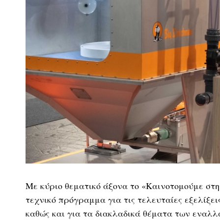
Με κύριο θεματικό άξονα το «Καινοτομούμε στη
τεχνικό πρόγραμμα για τις τελευταίες εξελίξε
καθώς και για τα διακλαδικά θέματα των εναλλ