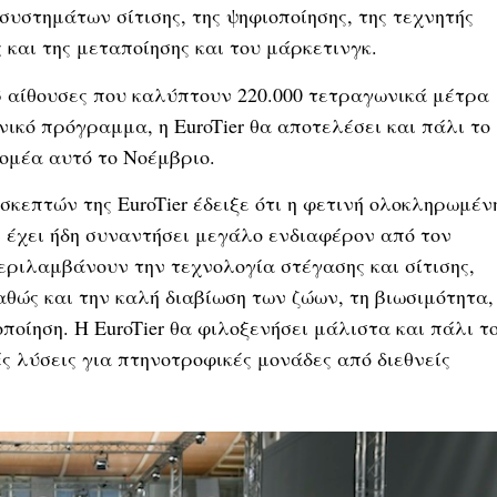
συστημάτων σίτισης, της ψηφιοποίησης, της τεχνητής
 και της μεταποίησης και του μάρκετινγκ.
3 αίθουσες που καλύπτουν 220.000 τετραγωνικά μέτρα
νικό πρόγραμμα, η EuroTier θα αποτελέσει και πάλι το
τομέα αυτό το Νοέμβριο.
σκεπτών της EuroTier έδειξε ότι η φετινή ολοκληρωμέν
 έχει ήδη συναντήσει μεγάλο ενδιαφέρον από τον
περιλαμβάνουν την τεχνολογία στέγασης και σίτισης,
αθώς και την καλή διαβίωση των ζώων, τη βιωσιμότητα,
ποίηση. Η EuroTier θα φιλοξενήσει μάλιστα και πάλι τ
κές λύσεις για πτηνοτροφικές μονάδες από διεθνείς