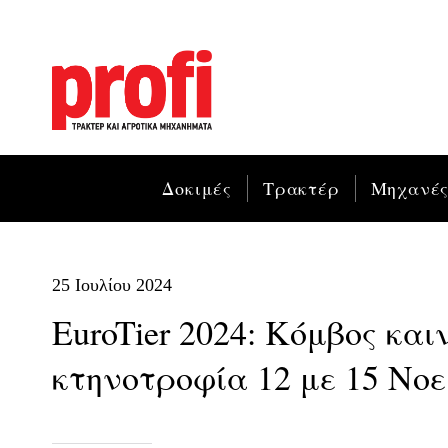
Δοκιμές
Τρακτέρ
Μηχανέ
25 Ιουλίου 2024
EuroTier 2024: Kόμβος και
κτηνοτροφία 12 με 15 Νο