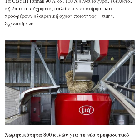
Τα Case IH Farmall 90 A και 100 A είναι ισχυρά, ευέλικτα,
αξιόπιστα, εύχρηστα, απλά στην συντήρηση και
προσφέρουν εξαιρετική σχέση ποιότητας – τιµής.
Σχεδιασµένα
Χωρητικότητα 800 κιλών για το νέο τροφοδοτικό