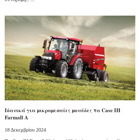
Ιδανικά για µικροµεσαίες µονάδες τα Case IH
Farmall A
18 Δεκεμβρίου 2024