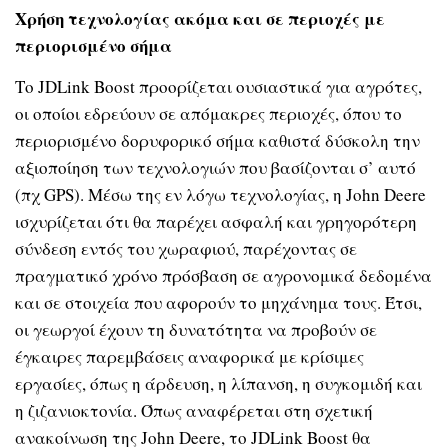
Χρήση τεχνολογίας ακόμα και σε περιοχές με
περιορισμένο σήμα
Το JDLink Boost προορίζεται ουσιαστικά για αγρότες,
οι οποίοι εδρεύουν σε απόμακρες περιοχές, όπου το
περιορισμένο δορυφορικό σήμα καθιστά δύσκολη την
αξιοποίηση των τεχνολογιών που βασίζονται σ’ αυτό
(πχ GPS). Μέσω της εν λόγω τεχνολογίας, η John Deere
ισχυρίζεται ότι θα παρέχει ασφαλή και γρηγορότερη
σύνδεση εντός του χωραφιού, παρέχοντας σε
πραγματικό χρόνο πρόσβαση σε αγρονομικά δεδομένα
και σε στοιχεία που αφορούν το μηχάνημα τους. Έτσι,
οι γεωργοί έχουν τη δυνατότητα να προβούν σε
έγκαιρες παρεμβάσεις αναφορικά με κρίσιμες
εργασίες, όπως η άρδευση, η λίπανση, η συγκομιδή και
η ζιζανιοκτονία. Όπως αναφέρεται στη σχετική
ανακοίνωση της John Deere, το JDLink Boost θα