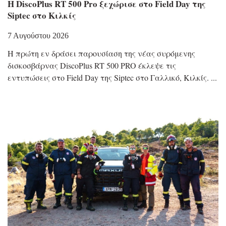
Η DiscoPlus RT 500 Pro ξεχώρισε στο Field Day της
Siptec στο Κιλκίς
7 Αυγούστου 2026
Η πρώτη εν δράσει παρουσίαση της νέας συρόμενης
δισκοσβάρνας DiscoPlus RT 500 PRO έκλεψε τις
εντυπώσεις στο Field Day της Siptec στο Γαλλικό, Κιλκίς.