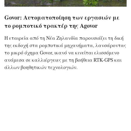
Govor: Αυτοματοποίηση των εργασιών με
το ρομποτικό τρακτέρ της Agovor
H εταιρεία από τη Νέα Ζηλανδία παρουσιάζει τη δική
της εκδοχή στα ρομποτικά μηχανήματα, λανσάροντας
το μικρό όχημα Govor, ικανό να κινείται ελισσόμενο
ανάμεσα σε καλλιέργειες με τη βοήθεια RTK-GPS και
άλλων βοηθητικών τεχνολογιών.