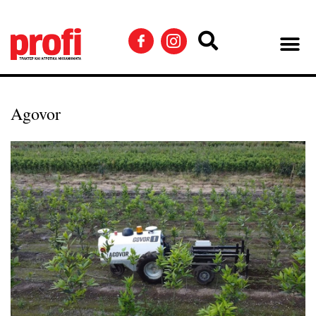
Agovor