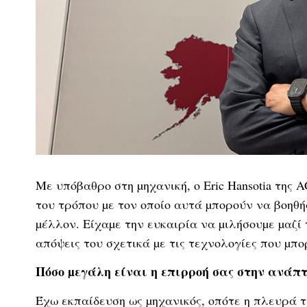
Με υπόβαθρο στη µηχανική, ο Eric Hansotia της 
του τρόπου µε τον οποίο αυτά µπορούν να βοηθ
µέλλον. Είχαµε την ευκαιρία να µιλήσουµε µαζί 
απόψεις του σχετικά µε τις τεχνολογίες που µπο
Πόσο µεγάλη είναι η επιρροή σας στην ανάπ
Έχω εκπαίδευση ως µηχανικός, οπότε η πλευρά τη