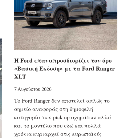
Η Ford επαναπροσδιορίζει τον όρο
«Βασική Έκδοση» με τα Ford Ranger
XLT
7 Αυγούστου 2026
Το Ford Ranger δεν αποτελεί απλώς το
σημείο αναφοράς στη δημοφιλή
κατηγορία των pick-up οχημάτων αλλά
και το μοντέλο που εδώ και πολλά
χρόνια κυριαρχεί στις ευρωπαϊκές