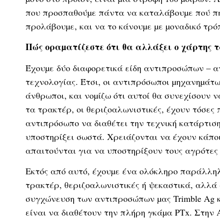
που προσπαθούµε πάντα να καταλάβουµε πού πηγ
προλάβουµε, και να το κάνουµε µε µοναδικό τρό
Πώς οραµατίζεστε ότι θα αλλάξει ο χάρτης 
Έχουµε δύο διαφορετικά είδη αντιπροσώπων – 
τεχνολογίας. Έτσι, οι αντιπρόσωποι µηχανηµάτω
άνθρωποι, και νοµίζω ότι αυτοί θα συνεχίσουν 
τα τρακτέρ, οι θεριζοαλωνιστικές, έχουν τόσες 
αντιπρόσωπο να διαθέτει την τεχνική κατάρτιση
υποστηρίξει σωστά. Χρειάζονται να έχουν κάπο
απαιτούνται για να υποστηρίξουν τους αγρότε
Εκτός από αυτό, έχουµε ένα ολόκληρο παράλληλο
τρακτέρ, θεριζοαλωνιστικές ή ψεκαστικά, αλλά 
συγχώνευση των αντιπροσώπων µας Trimble Ag και
είναι να διαθέτουν την πλήρη γκάµα PTx. Στην A