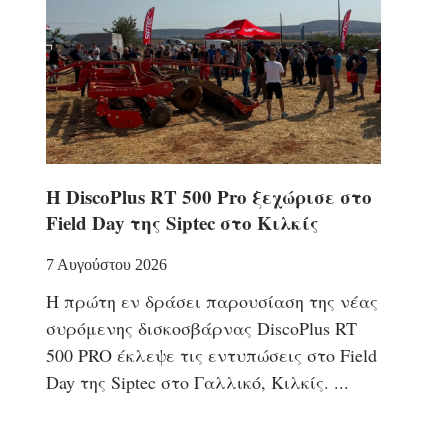
Η DiscoPlus RT 500 Pro ξεχώρισε στο
Field Day της Siptec στο Κιλκίς
7 Αυγούστου 2026
Η πρώτη εν δράσει παρουσίαση της νέας
συρόμενης δισκοσβάρνας DiscoPlus RT
500 PRO έκλεψε τις εντυπώσεις στο Field
Day της Siptec στο Γαλλικό, Κιλκίς.