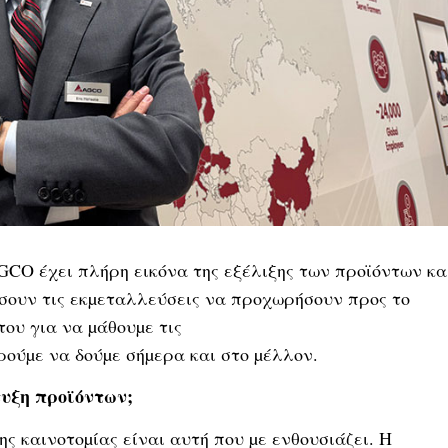
AGCO έχει πλήρη εικόνα της εξέλιξης των προϊόντων κα
ήσουν τις εκµεταλλεύσεις να προχωρήσουν προς το
του για να µάθουµε τις
ρούµε να δούµε σήµερα και στο µέλλον.
τυξη προϊόντων;
ς καινοτοµίας είναι αυτή που µε ενθουσιάζει. Η