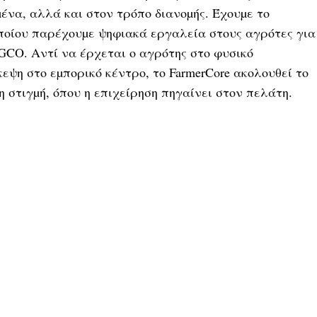
µένα, αλλά και στον τρόπο διανοµής. Έχουµε το
 οποίου παρέχουµε ψηφιακά εργαλεία στους αγρότες για
GCO. Αντί να έρχεται ο αγρότης στο φυσικό
κεψη στο εµπορικό κέντρο, το FarmerCore ακολουθεί το
η στιγµή, όπου η επιχείρηση πηγαίνει στον πελάτη.