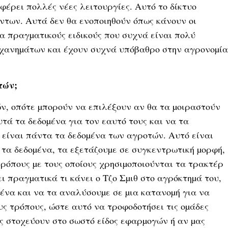
φέρει πολλές νέες λειτουργίες. Αυτό το δίκτυο
ντων. Αυτά δεν θα ενοποιηθούν όπως κάνουν οι
α πραγµατικούς ειδικούς που συχνά είναι πολύ
ηχανηµάτων και έχουν συχνά υπόβαθρο στην αγρονοµία
τών;
ν, οπότε µπορούν να επιλέξουν αν θα τα µοιραστούν
τά τα δεδοµένα για τον εαυτό τους και να τα
 είναι πάντα τα δεδοµένα των αγροτών. Αυτό είναι
 τα δεδοµένα, τα εξετάζουµε σε συγκεντρωτική µορφή,
ρόπους µε τους οποίους χρησιµοποιούνται τα τρακτέρ
ι πραγµατικά τι κάνει ο Τζο Σµιθ στο αγρόκτηµά του,
ένα και να τα αναλύσουµε σε µια κατανοµή για να
ς τρόπους, ώστε αυτό να τροφοδοτήσει τις οµάδες
ας στοχεύουν στο σωστό είδος εφαρµογών ή αν µας