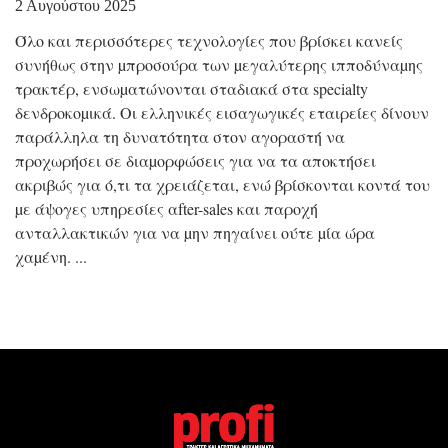
2 Αυγούστου 2025
Όλο και περισσότερες τεχνολογίες που βρίσκει κανείς
συνήθως στην µπροσούρα των µεγαλύτερης ιπποδύναµης
τρακτέρ, ενσωµατώνονται σταδιακά στα specialty
δενδροκοµικά. Οι ελληνικές εισαγωγικές εταιρείες δίνουν
παράλληλα τη δυνατότητα στον αγοραστή να
προχωρήσει σε διαµορφώσεις για να τα αποκτήσει
ακριβώς για ό,τι τα χρειάζεται, ενώ βρίσκονται κοντά του
µε άψογες υπηρεσίες αfter-sales και παροχή
ανταλλακτικών για να µην πηγαίνει ούτε µία ώρα
χαµένη.