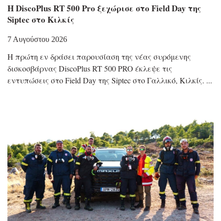
Η DiscoPlus RT 500 Pro ξεχώρισε στο Field Day της
Siptec στο Κιλκίς
7 Αυγούστου 2026
Η πρώτη εν δράσει παρουσίαση της νέας συρόμενης
δισκοσβάρνας DiscoPlus RT 500 PRO έκλεψε τις
εντυπώσεις στο Field Day της Siptec στο Γαλλικό, Κιλκίς.