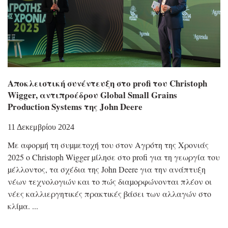
Αποκλειστική συνέντευξη στο profi του Christoph
Wigger, αντιπροέδρου Global Small Grains
Production Systems της John Deere
11 Δεκεμβρίου 2024
Με αφορµή τη συµµετοχή του στον Αγρότη της Χρονιάς
2025 ο Christoph Wigger µίλησε στο profi για τη γεωργία του
µέλλοντος, τα σχέδια της John Deere για την ανάπτυξη
νέων τεχνολογιών και το πώς διαµορφώνονται πλέον οι
νέες καλλιεργητικές πρακτικές βάσει των αλλαγών στο
κλίµα.