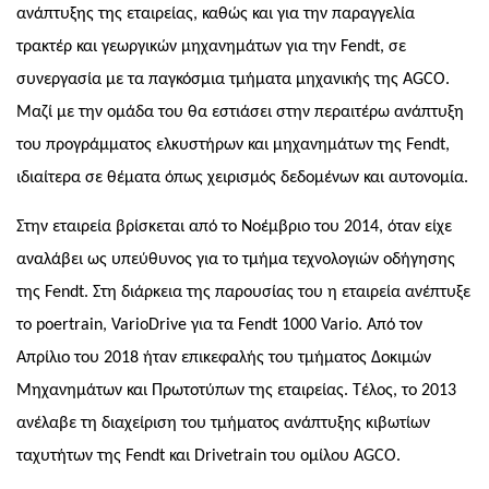
ανάπτυξης της εταιρείας, καθώς και για την παραγγελία
τρακτέρ και γεωργικών μηχανημάτων για την
Fendt,
σε
συνεργασία με τα παγκόσμια τμήματα μηχανικής της
AGCO.
Μαζί με την ομάδα του θα εστιάσει στην περαιτέρω ανάπτυξη
του προγράμματος ελκυστήρων και μηχανημάτων της
Fendt,
ιδιαίτερα σε θέματα όπως χειρισμός δεδομένων και αυτονομία.
Στην εταιρεία βρίσκεται από το Νοέμβριο του 2014, όταν είχε
αναλάβει ως υπεύθυνος για το τμήμα τεχνολογιών οδήγησης
της
Fendt.
Στη διάρκεια της παρουσίας του η εταιρεία ανέπτυξε
το
poertrain, VarioDrive
για τα
Fendt 1000 Vario.
Από τον
Απρίλιο του 2018 ήταν επικεφαλής του τμήματος Δοκιμών
Μηχανημάτων και Πρωτοτύπων της εταιρείας. Τέλος, το 2013
ανέλαβε τη διαχείριση του τμήματος ανάπτυξης κιβωτίων
ταχυτήτων της
Fendt
και
Drivetrain
του ομίλου
AGCO.