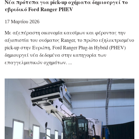
Νέα πρότυπα για pick-up οχήματα δημιουργεί το
υβριδικό Ford Ranger PHEV
17 Μαρτίου 2026
Με αξεπέραστη οικονοµία καυσίµων και φέροντας την
αξιοπιστία του ονόµατος Ranger, το πρώτο εξηλεκτρισµένο
pick-up στην Ευρώπη, Ford Ranger Plug-in Hybrid (PHEV)
δηµιουργεί νέα δεδοµένα στην κατηγορία των
επαγγελµατικών οχηµάτων.