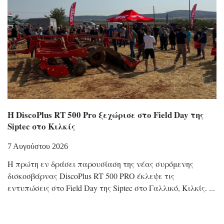
Η DiscoPlus RT 500 Pro ξεχώρισε στο Field Day της
Siptec στο Κιλκίς
7 Αυγούστου 2026
Η πρώτη εν δράσει παρουσίαση της νέας συρόμενης
δισκοσβάρνας DiscoPlus RT 500 PRO έκλεψε τις
εντυπώσεις στο Field Day της Siptec στο Γαλλικό, Κιλκίς.