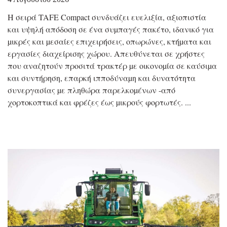
Η σειρά TAFE Compact συνδυάζει ευελιξία, αξιοπιστία
και υψηλή απόδοση σε ένα συµπαγές πακέτο, ιδανικό για
µικρές και µεσαίες επιχειρήσεις, οπωρώνες, κτήµατα και
εργασίες διαχείρισης χώρου. Απευθύνεται σε χρήστες
που αναζητούν προσιτά τρακτέρ µε οικονοµία σε καύσιµα
και συντήρηση, επαρκή ιπποδύναµη και δυνατότητα
συνεργασίας µε πληθώρα παρελκοµένων -από
χορτοκοπτικά και φρέζες έως µικρούς φορτωτές.