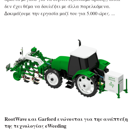
δεν έχει θέµα να δουλέψει µε άλλα παρελκόµενα.
∆οκιµάζουµε την εργασία µαζί του για 5.000 ώρες.
RootWave και Garford ενώνονται για την ανάπτυξη
της τεχνολογίας eWeeding