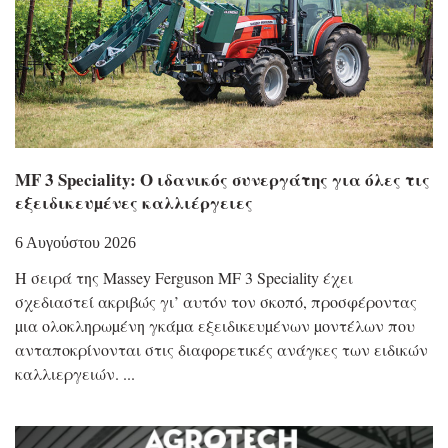
MF 3 Speciality: Ο ιδανικός συνεργάτης για όλες τις
εξειδικευµένες καλλιέργειες
6 Αυγούστου 2026
Η σειρά της Massey Ferguson MF 3 Speciality έχει
σχεδιαστεί ακριβώς γι’ αυτόν τον σκοπό, προσφέροντας
µια ολοκληρωµένη γκάµα εξειδικευµένων µοντέλων που
ανταποκρίνονται στις διαφορετικές ανάγκες των ειδικών
καλλιεργειών.