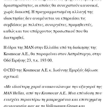
δραστηριότητες, οι οποίες θα συνεχιστούν κανονικά,
χωρίς διακοπή. Η προγραμματισμένη αλλαγή της
ιδιοκτησίας δεν αναμένεται να επηρεάσει τις
συμβάσεις με πελάτες, συνεργάτες, προμηθευτές,
καθώς και του υπάρχοντος προσωπικού που θα
διατηρηθεί.
Η έδρα της MAN στην Ελλάδα υπό τη διοίκησης της
Kosmocar Α.Ε., θα παραμείνει στον Ασπρόπυργο, στην
Οδό Ειρήνης 23, τ.κ. 193 00.
O CEO της Kosmocar Α.Ε. κ. Ιωάννης Εμιρζάς δήλωσε
σχετικά:
«Με ιδιαίτερη χαρά ανακοινώνουμε την εξαγορά της
MAN Hellas, από την Kosmocar Α.Ε.. Μια επένδυση που
ενισχύει περαιτέρω τη μακροχρόνια και επιτυχημένη
συνεργασία μας με το Volkswagen Group και