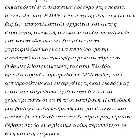
σηματοδοτεί ένα σημαντικό ορόσημο στην πορεία
ανάπτυξης μας. Η MAN είναι ο ηγέτης στην αγορά των
βαρέων επαγγελματικών οχημάτων και αυτή η
στρατηγική απόφαση αντικατοπτρίζει τη δέσμευσή
μας να επενδύουμε, να διευρύνουμε το
χαρτοφυλάκιό μας και να ενισχύσουμε την
ικανότητά μας να προσφέρουμε καινοτόμες και
βιώσιμες λύσεις κινητικότητας στην Ελλάδα.
Εμπιστευόμαστε την ομάδα της MAN Hellas, τους
αντιπροσώπους και συνεργάτες της και σκοπός μας
είναι να ενισχύσουμε τη συνεργασία για να
χτίσουμε πάνω σε αυτή τη δυνατή βάση. Η επένδυσή
μας βασίζεται στη δέσμευσή μας για συνέχεια και
ανάπτυξη. Συνδυάζοντας τις δυνάμεις μας, είμαστε
βέβαιοι ότι θα ενισχύσουμε ακόμη περισσότερο τη
θέση μας στην αγορά.»