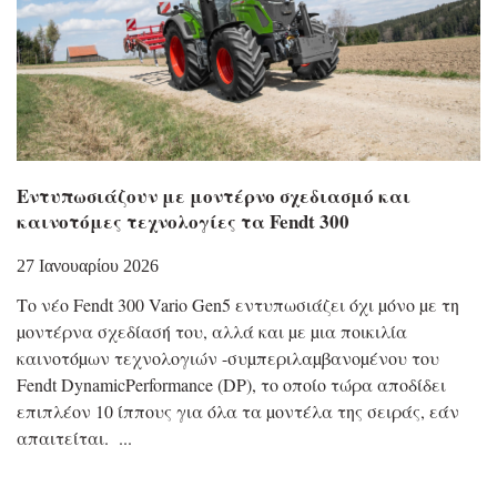
Εντυπωσιάζουν με μοντέρνο σχεδιασμό και
καινοτόμες τεχνολογίες τα Fendt 300
27 Ιανουαρίου 2026
Το νέο Fendt 300 Vario Gen5 εντυπωσιάζει όχι µόνο µε τη
µοντέρνα σχεδίασή του, αλλά και µε µια ποικιλία
καινοτόµων τεχνολογιών -συµπεριλαµβανοµένου του
Fendt DynamicPerformance (DP), το οποίο τώρα αποδίδει
επιπλέον 10 ίππους για όλα τα µοντέλα της σειράς, εάν
απαιτείται.