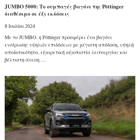
JUMBO 5000: Το συμπαγές βαγόνι της Pöttinger
διαθέσιμο σε έξι εκδόσεις
8 Ιουλίου 2024
Με το JUMBO, η Pöttinger προσφέρει ένα βαγόνι
ενσίρωσης υψηλών επιδόσεων με μέγιστη απόδοση, υψηλή
αποδοτικότητα, εξαιρετική αξιοπιστία λειτουργίας και
βέλτιστη άνεση.