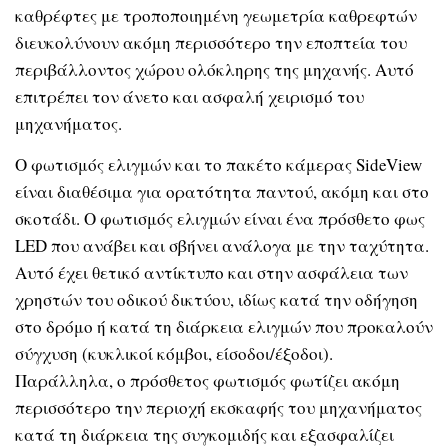
καθρέφτες με τροποποιημένη γεωμετρία καθρεφτών
διευκολύνουν ακόμη περισσότερο την εποπτεία του
περιβάλλοντος χώρου ολόκληρης της μηχανής. Αυτό
επιτρέπει τον άνετο και ασφαλή χειρισμό του
μηχανήματος.
Ο φωτισμός ελιγμών και το πακέτο κάμερας SideView
είναι διαθέσιμα για ορατότητα παντού, ακόμη και στο
σκοτάδι. Ο φωτισμός ελιγμών είναι ένα πρόσθετο φως
LED που ανάβει και σβήνει ανάλογα με την ταχύτητα.
Αυτό έχει θετικό αντίκτυπο και στην ασφάλεια των
χρηστών του οδικού δικτύου, ιδίως κατά την οδήγηση
στο δρόμο ή κατά τη διάρκεια ελιγμών που προκαλούν
σύγχυση (κυκλικοί κόμβοι, είσοδοι/έξοδοι).
Παράλληλα, ο πρόσθετος φωτισμός φωτίζει ακόμη
περισσότερο την περιοχή εκσκαφής του μηχανήματος
κατά τη διάρκεια της συγκομιδής και εξασφαλίζει