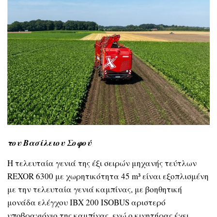
του Βασίλειου Σοφού
Η τελευταία γενιά της έξι σειρών μηχανής τεύτλων
REXOR 6300 με χωρητικότητα 45 m³ είναι εξοπλισμένη
με την τελευταία γενιά καμπίνας, με βοηθητική
μονάδα ελέγχου IBX 200 ISOBUS αριστερό
υποβραχιόνιο της καμπίνας, ενώ ο κινητήρας έχει