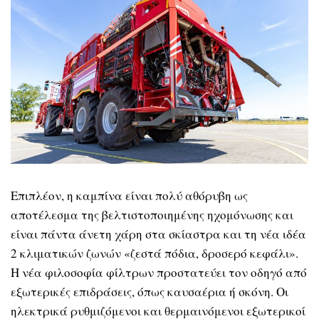
Επιπλέον, η καμπίνα είναι πολύ αθόρυβη ως
αποτέλεσμα της βελτιστοποιημένης ηχομόνωσης και
είναι πάντα άνετη χάρη στα σκίαστρα και τη νέα ιδέα
2 κλιματικών ζωνών «ζεστά πόδια, δροσερό κεφάλι».
Η νέα φιλοσοφία φίλτρων προστατεύει τον οδηγό από
εξωτερικές επιδράσεις, όπως καυσαέρια ή σκόνη. Οι
ηλεκτρικά ρυθμιζόμενοι και θερμαινόμενοι εξωτερικοί