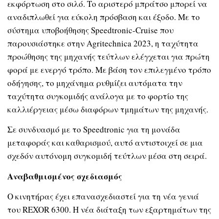
εκφόρτωση στο σιλό. Το αριστερό μπράτσο μπορεί να
αναδιπλωθεί για εύκολη πρόσβαση και έξοδο. Με το
σύστημα υποβοήθησης Speedtronic-Cruise που
παρουσιάστηκε στην Agritechnica 2023, η ταχύτητα
προώθησης της μηχανής τεύτλων ελέγχεται για πρώτη
φορά με ενεργό τρόπο. Με βάση τον επιλεγμένο τρόπο
οδήγησης, το μηχάνημα ρυθμίζει αυτόματα την
ταχύτητα συγκομιδής ανάλογα με το φορτίο της
καλλιέργειας μέσω διαφόρων τμημάτων της μηχανής.
Σε συνδυασμό με το Speedtronic για τη μονάδα
μεταφοράς και καθαρισμού, αυτό αντιστοιχεί σε μια
σχεδόν αυτόνομη συγκομιδή τεύτλων μέσα στη σειρά.
Αναβαθμισμένος σχεδιασμός
Ο κινητήρας έχει επανασχεδιαστεί για τη νέα γενιά
του REXOR 6300. Η νέα διάταξη των εξαρτημάτων της