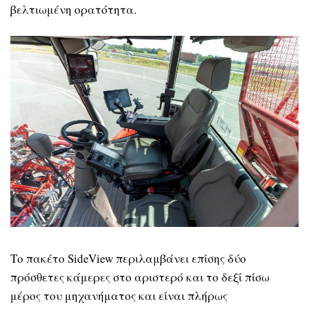
βελτιωμένη ορατότητα.
Το πακέτο SideView περιλαμβάνει επίσης δύο
πρόσθετες κάμερες στο αριστερό και το δεξί πίσω
μέρος του μηχανήματος και είναι πλήρως