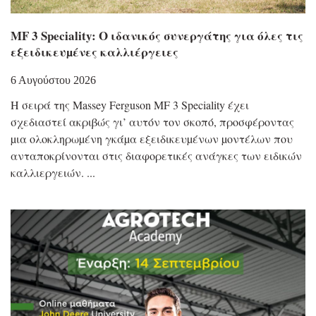
MF 3 Speciality: Ο ιδανικός συνεργάτης για όλες τις
εξειδικευµένες καλλιέργειες
6 Αυγούστου 2026
Η σειρά της Massey Ferguson MF 3 Speciality έχει
σχεδιαστεί ακριβώς γι’ αυτόν τον σκοπό, προσφέροντας
µια ολοκληρωµένη γκάµα εξειδικευµένων µοντέλων που
ανταποκρίνονται στις διαφορετικές ανάγκες των ειδικών
καλλιεργειών.