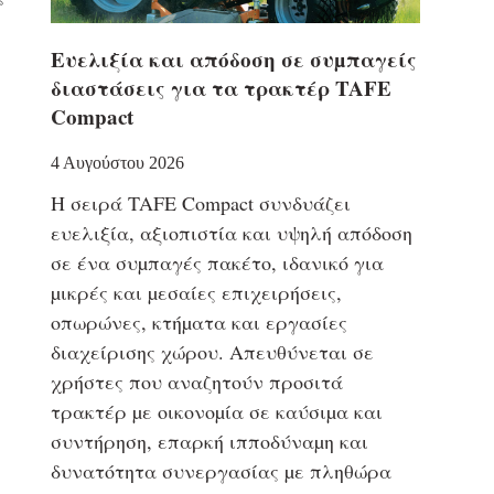
Eυελιξία και απόδοση σε συµπαγείς
διαστάσεις για τα τρακτέρ TAFE
Compact
4 Αυγούστου 2026
Η σειρά TAFE Compact συνδυάζει
ευελιξία, αξιοπιστία και υψηλή απόδοση
σε ένα συµπαγές πακέτο, ιδανικό για
µικρές και µεσαίες επιχειρήσεις,
οπωρώνες, κτήµατα και εργασίες
διαχείρισης χώρου. Απευθύνεται σε
χρήστες που αναζητούν προσιτά
τρακτέρ µε οικονοµία σε καύσιµα και
συντήρηση, επαρκή ιπποδύναµη και
δυνατότητα συνεργασίας µε πληθώρα