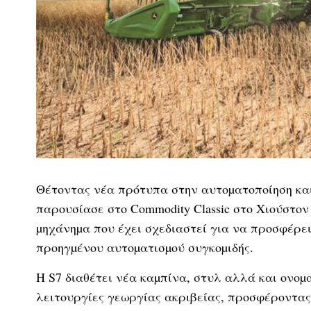
Θέτοντας νέα πρότυπα στην αυτοµατοποίηση και 
παρουσίασε στο Commodity Classic στο Χιούστον
µηχάνηµα που έχει σχεδιαστεί για να προσφέρε
προηγµένου αυτοµατισµού συγκοµιδής.
Η S7 διαθέτει νέα καµπίνα, στυλ αλλά και ονο
λειτουργίες γεωργίας ακριβείας, προσφέροντας