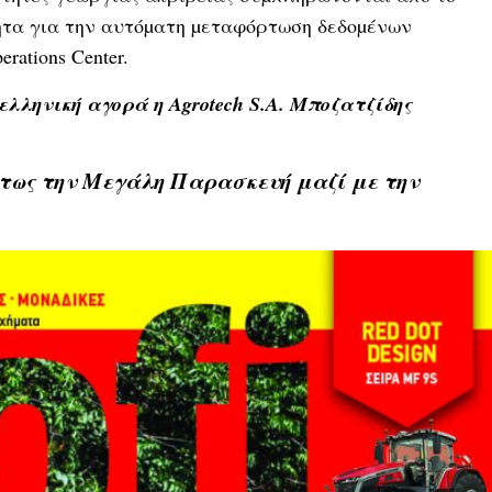
τητα για την αυτόµατη µεταφόρτωση δεδοµένων
rations Center.
ελληνική αγορά η Agrotech S.A. Μποζατζίδης
τως την Μεγάλη Παρασκευή μαζί με την