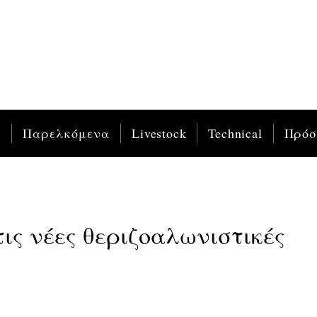
ς
Παρελκόμενα
Livestock
Technical
Πρό
ις νέες θεριζοαλωνιστικές