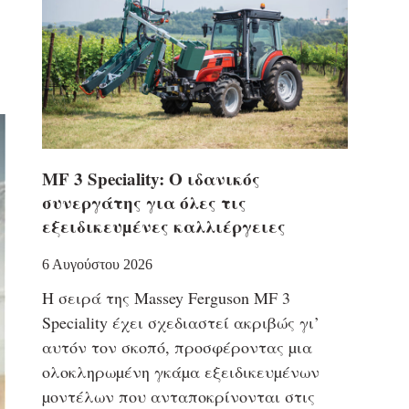
MF 3 Speciality: Ο ιδανικός
συνεργάτης για όλες τις
εξειδικευµένες καλλιέργειες
6 Αυγούστου 2026
Η σειρά της Massey Ferguson MF 3
Speciality έχει σχεδιαστεί ακριβώς γι’
αυτόν τον σκοπό, προσφέροντας µια
ολοκληρωµένη γκάµα εξειδικευµένων
µοντέλων που ανταποκρίνονται στις