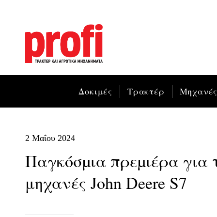
Δοκιμές
Τρακτέρ
Μηχανέ
2 Μαΐου 2024
Παγκόσµια πρεµιέρα για τ
μηχανές John Deere S7