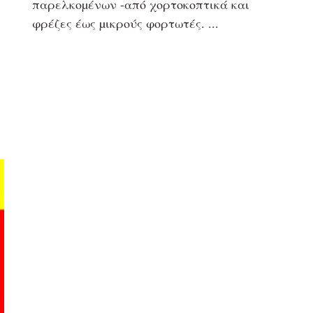
παρελκοµένων -από χορτοκοπτικά και
φρέζες έως µικρούς φορτωτές.