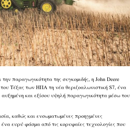
την παραγωγικότητα της συγκοµιδής, η John Deere
 του Τέξας των ΗΠΑ τη νέα θεριζοαλωνιστική S7, ένα
ι αυξηµένη και εξίσου υψηλή παραγωγικότητα µέσω του
µασία, καθώς και ενσωµατωµένες προηγµένες
 ένα ευρύ φάσµα από τις κορυφαίες τεχνολογίες που