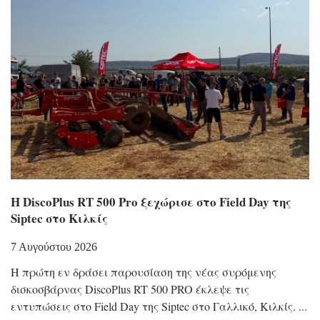
Η DiscoPlus RT 500 Pro ξεχώρισε στο Field Day της
Siptec στο Κιλκίς
7 Αυγούστου 2026
Η πρώτη εν δράσει παρουσίαση της νέας συρόμενης
δισκοσβάρνας DiscoPlus RT 500 PRO έκλεψε τις
εντυπώσεις στο Field Day της Siptec στο Γαλλικό, Κιλκίς.