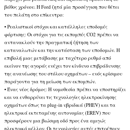
βάθος χρόνου. Η Ford ζητά μία προσέγγιση που θέτει
τον πελάτη στο επίκεντρο:
• Ρεαλιστικοί στόχοι και κατάλληλες υποδομές
φόρτισης: Οι στόχοι για τις εκπομπές CO2 πρέπει να
αντανακλούν την πραγματική ζήτηση των
καταναλωτών και την κατάσταση των υποδομών. Η
επιβολή μιας μετάβασης με ταχύτερο ρυθμό από
εκείνον της αγοράς ενέχει τον κίνδυνο επιβράδυνσης
της ανανέωσης του στόλου οχημάτων – ενός κρίσιμου
παράγοντα για τη μείωση των εκπομπών.
• Ένας νέος δρόμος: Η νομοθεσία πρέπει να υποστηρίζει
και να ενθαρρύνει τις τεχνολογίες ηλεκτροκίνησης
οχημάτων όπως τα plug-in υβριδικά (PHEV) και τα
ηλεκτρικά εκτεταμένης αυτονομίας (EREV) που
προσφέρουν μια βιώσιμη οδό προς ένα αμιγώς
ηλεκτρικό μέλλον. Οι τεχνολογίες αυτές επιτρέπουν