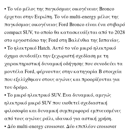
• Το νέο μέλος της παγκόσμιας οικογένειας Bronco
έρχεται στην Ευρώπη. Το νέο multi-energy μέλος της
παγκόσμιας οικογένειας Ford Bronco είναι ένα στιβαρό
compact SUV, το οποίο θα κατασκευάζεται από το 2028
στο εργοστάσιο της Ford στη Βαλένθια της Ισπανίας.
• Το ηλεκτρικό Hatch. Αυτό το νέο μικρό ηλεκτρικό
όχημα συνδυάζει την ξεχωριστή σχεδίαση με τη
χαρακτηριστική δυναμική οδήγησης που συνοδεύει τα
μοντέλα Ford, φέρνοντας στην κατηγορία Β στοιχεία
που εξελίχθηκαν στους αγώνες και προορίζονται για
τον δρόμο.
• Το μικρό ηλεκτρικό SUV. Ένα δυναμικό, αμιγώς
ηλεκτρικό μικρό SUV που υιοθετεί σχεδιαστική
φιλοσοφία και δυναμική συμπεριφορά εμπνευσμένες
από τους αγώνες ράλι, ιδανικό για αστική χρήση.
• Δύο multi-energy crossover. Δύο επιπλέον crossover