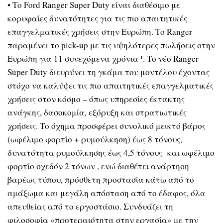
• Το Ford Ranger Super Duty είναι διαθέσιμο με
κορυφαίες δυνατότητες για τις πιο απαιτητικές
επαγγελματικές χρήσεις στην Ευρώπη. Το Ranger
παραμένει το pick-up με τις υψηλότερες πωλήσεις στην
Ευρώπη για 11 συνεχόμενα χρόνια ¹. Το νέο Ranger
Super Duty διευρύνει τη γκάμα του μοντέλου έχοντας
στόχο να καλύψει τις πιο απαιτητικές επαγγελματικές
χρήσεις στον κόσμο – όπως υπηρεσίες έκτακτης
ανάγκης, δασοκομία, εξόρυξη και στρατιωτικές
χρήσεις. Το όχημα προσφέρει συνολικό μεικτό βάρος
(ωφέλιμο φορτίο + ρυμούλκηση) έως 8 τόνους,
δυνατότητα ρυμούλκησης έως 4,5 τόνους και ωφέλιμο
φορτίο σχεδόν 2 τόνων , ενώ διαθέτει ανάρτηση
βαρέως τύπου, πρόσθετη προστασία κάτω από το
αμάξωμα και μεγάλη απόσταση από το έδαφος, όλα
απευθείας από το εργοστάσιο. Συνδυάζει τη
φιλοσοφία «προτεραιότητα στην εργασία» με την