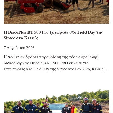
Η DiscoPlus RT 500 Pro ξεχώρισε στο Field Day της
Siptec στο Κιλκίς
7 Αυγούστου 2026
Η πρώτη εν δράσει παρουσίαση της νέας συρόμενης
δισκοσβάρνας DiscoPlus RT 500 PRO έκλεψε τις
εντυπώσεις στο Field Day της Siptec στο Γαλλικό, Κιλκίς.