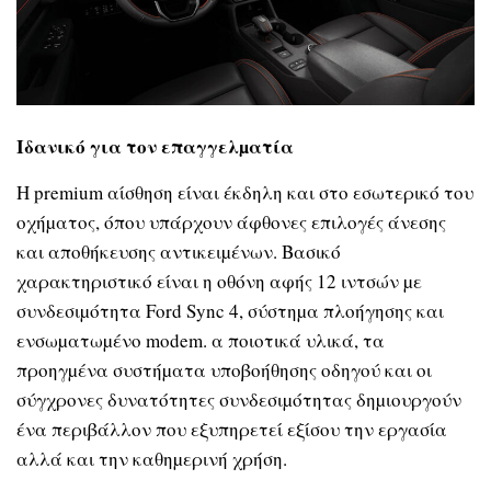
Ιδανικό για τον επαγγελµατία
Η premium αίσθηση είναι έκδηλη και στο εσωτερικό του
οχήµατος, όπου υπάρχουν άφθονες επιλογές άνεσης
και αποθήκευσης αντικειµένων. Βασικό
χαρακτηριστικό είναι η οθόνη αφής 12 ιντσών µε
συνδεσιµότητα Ford Sync 4, σύστηµα πλοήγησης και
ενσωµατωµένο modem. α ποιοτικά υλικά, τα
προηγµένα συστήµατα υποβοήθησης οδηγού και οι
σύγχρονες δυνατότητες συνδεσιµότητας δηµιουργούν
ένα περιβάλλον που εξυπηρετεί εξίσου την εργασία
αλλά και την καθηµερινή χρήση.