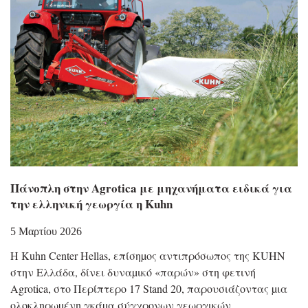
Πάνοπλη στην Agrotica με μηχανήματα ειδικά για
την ελληνική γεωργία η Kuhn
5 Μαρτίου 2026
Η Kuhn Center Hellas, επίσηµος αντιπρόσωπος της KUHN
στην Ελλάδα, δίνει δυναµικό «παρών» στη φετινή
Agrotica, στο Περίπτερο 17 Stand 20, παρουσιάζοντας µια
ολοκληρωµένη γκάµα σύγχρονων γεωργικών