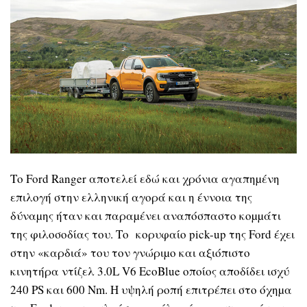
Το Ford Ranger αποτελεί εδώ και χρόνια αγαπηµένη
επιλογή στην ελληνική αγορά και η έννοια της
δύναµης ήταν και παραµένει αναπόσπαστο κοµµάτι
της φιλοσοδίας του. Το κορυφαίο pick-up της Ford έχει
στην «καρδιά» του τον γνώριµο και αξιόπιστο
κινητήρα ντίζελ 3.0L V6 EcoBlue οποίος αποδίδει ισχύ
240 PS και 600 Nm. Η υψηλή ροπή επιτρέπει στο όχηµα