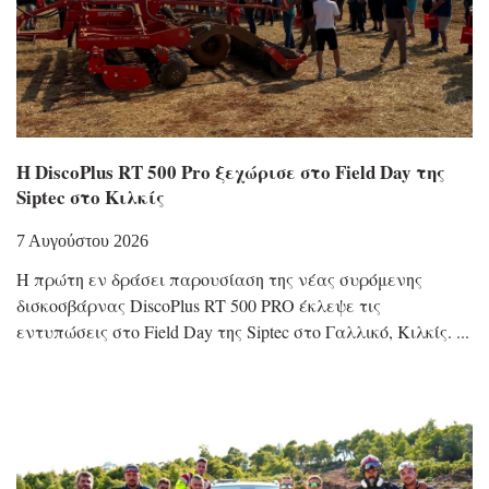
Η DiscoPlus RT 500 Pro ξεχώρισε στο Field Day της
Siptec στο Κιλκίς
7 Αυγούστου 2026
Η πρώτη εν δράσει παρουσίαση της νέας συρόμενης
δισκοσβάρνας DiscoPlus RT 500 PRO έκλεψε τις
εντυπώσεις στο Field Day της Siptec στο Γαλλικό, Κιλκίς.