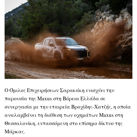
Ο Όμιλος Επιχειρήσεων Σαρακάκη ενισχύει την
παρουσία της Maxus στη Βόρεια Ελλάδα σε
συνεργασία με την εταιρεία Βροχίδης-Χατζής, η οποία
αναλαμβάνει τη διάθεση των οχημάτων Maxus στη
Θεσσαλονίκη, εντασσόμενη στο επίσημο δίκτυο της
Μάρκας.