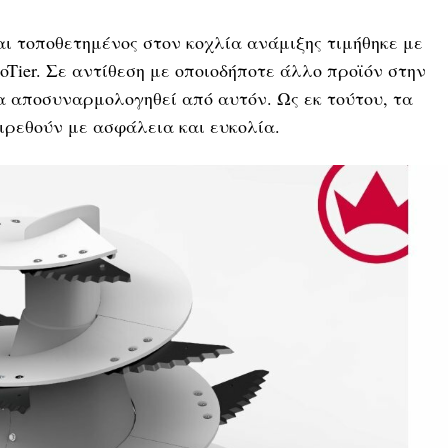
αι τοποθετημένος στον κοχλία ανάμιξης τιμήθηκε με
oTier. Σε αντίθεση με οποιοδήποτε άλλο προϊόν στην
α αποσυναρμολογηθεί από αυτόν. Ως εκ τούτου, τα
ρεθούν με ασφάλεια και ευκολία.