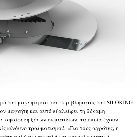
σμό του μαγνήτη και του περιβλήματος του SILOKING.
ον μαγνήτη και αυτό εξαλείφει τη δύναμη
ην αφαίρεση ξένων σωματιδίων, τα οποία έχουν
ίς κίνδυνο τραυματισμού. «Για τους αγρότες, η
γνήτη πολύ πιο ασφαλή και αποτελεσματικό.