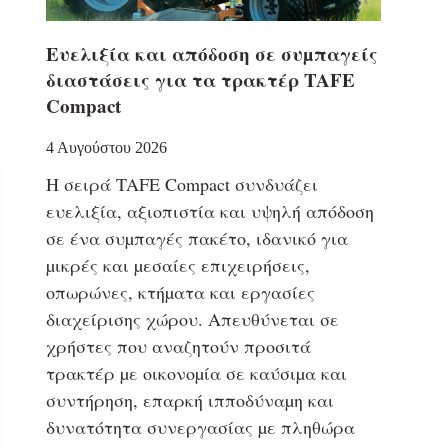
Eυελιξία και απόδοση σε συµπαγείς
διαστάσεις για τα τρακτέρ TAFE
Compact
4 Αυγούστου 2026
Η σειρά TAFE Compact συνδυάζει
ευελιξία, αξιοπιστία και υψηλή απόδοση
σε ένα συµπαγές πακέτο, ιδανικό για
µικρές και µεσαίες επιχειρήσεις,
οπωρώνες, κτήµατα και εργασίες
διαχείρισης χώρου. Απευθύνεται σε
χρήστες που αναζητούν προσιτά
τρακτέρ µε οικονοµία σε καύσιµα και
συντήρηση, επαρκή ιπποδύναµη και
δυνατότητα συνεργασίας µε πληθώρα