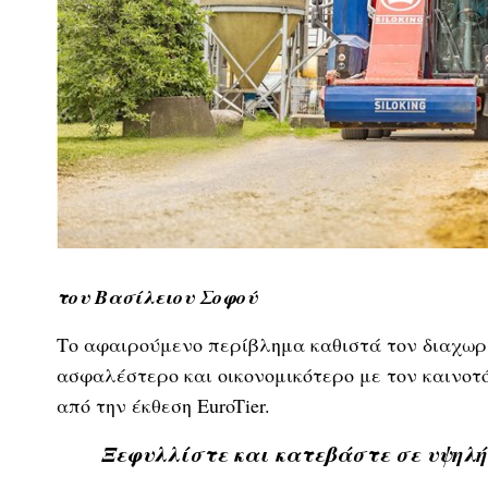
του Βασίλειου Σοφού
Το αφαιρούμενο περίβλημα καθιστά τον διαχωρ
ασφαλέστερο και οικονομικότερο με τον καινοτ
από την έκθεση EuroTier.
Ξεφυλλίστε και κατεβάστε σε υψηλ