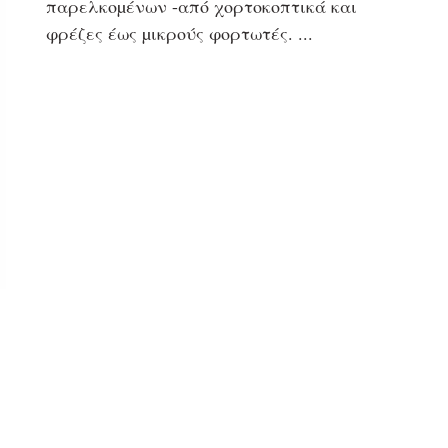
παρελκοµένων -από χορτοκοπτικά και
φρέζες έως µικρούς φορτωτές.