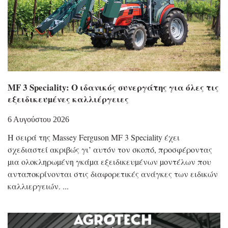
MF 3 Speciality: Ο ιδανικός συνεργάτης για όλες τις
εξειδικευµένες καλλιέργειες
6 Αυγούστου 2026
Η σειρά της Massey Ferguson MF 3 Speciality έχει
σχεδιαστεί ακριβώς γι’ αυτόν τον σκοπό, προσφέροντας
µια ολοκληρωµένη γκάµα εξειδικευµένων µοντέλων που
ανταποκρίνονται στις διαφορετικές ανάγκες των ειδικών
καλλιεργειών.