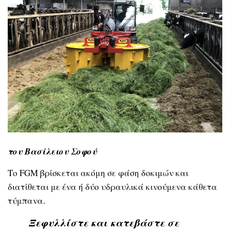
του Βασίλειου Σοφού
Το FGM βρίσκεται ακόμη σε φάση δοκιμών και
διατίθεται με ένα ή δύο υδραυλικά κινούμενα κάθετα
τύμπανα.
Ξεφυλλίστε και κατεβάστε σε