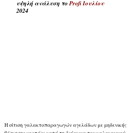
υψηλή ανάλυση το
Profi Ιουλίου
2024
Η σίτιση γαλακτοπαραγωγών αγελάδων με μηδενικής
βόσκησης χορτάρι κατά τη διάρκεια του καλοκαιριού