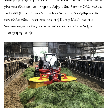
γίνεται όλο και πιο δημοφιλής, ειδικά στην Ολλανδία.
Το FGM (Fresh Grass Spreader) που αναπτύχθηκε από
τον ολλανδικό κατασκευαστή Kemp Machines το
διαμοιράζει μεταξύ του αριστερού και του δεξιού
φράχτη τροφής.