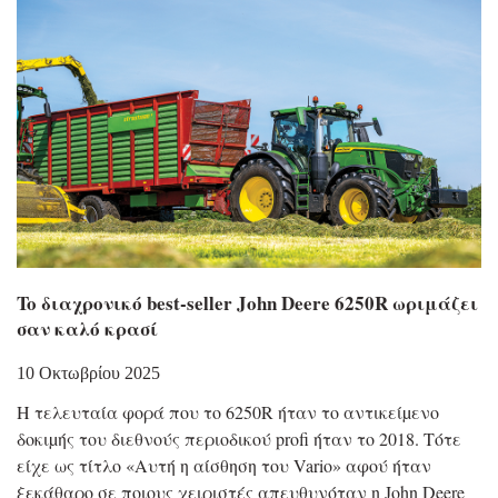
To διαχρονικό best-seller John Deere 6250R ωριμάζει
σαν καλό κρασί
10 Οκτωβρίου 2025
Η τελευταία φορά που το 6250R ήταν το αντικείµενο
δοκιµής του διεθνούς περιοδικού profi ήταν το 2018. Τότε
είχε ως τίτλο «Αυτή η αίσθηση του Vario» αφού ήταν
ξεκάθαρο σε ποιους χειριστές απευθυνόταν η John Deere