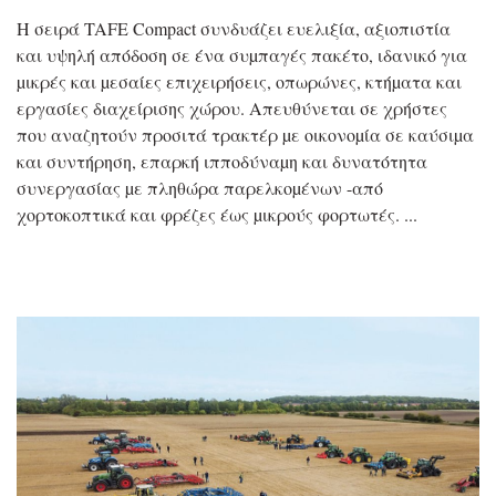
Η σειρά TAFE Compact συνδυάζει ευελιξία, αξιοπιστία
και υψηλή απόδοση σε ένα συµπαγές πακέτο, ιδανικό για
µικρές και µεσαίες επιχειρήσεις, οπωρώνες, κτήµατα και
εργασίες διαχείρισης χώρου. Απευθύνεται σε χρήστες
που αναζητούν προσιτά τρακτέρ µε οικονοµία σε καύσιµα
και συντήρηση, επαρκή ιπποδύναµη και δυνατότητα
συνεργασίας µε πληθώρα παρελκοµένων -από
χορτοκοπτικά και φρέζες έως µικρούς φορτωτές.