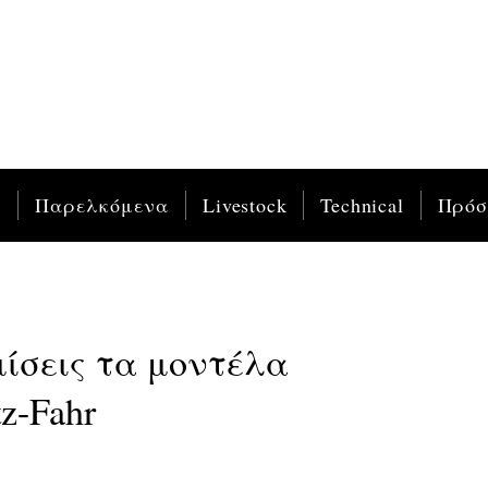
ς
Παρελκόμενα
Livestock
Technical
Πρό
ίσεις τα μοντέλα
z-Fahr