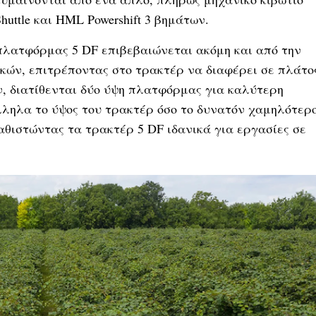
huttle και HML Powershift 3 βημάτων.
πλατφόρμας 5 DF επιβεβαιώνεται ακόμη και από την
κών, επιτρέποντας στο τρακτέρ να διαφέρει σε πλάτο
ν, διατίθενται δύο ύψη πλατφόρμας για καλύτερη
ληλα το ύψος του τρακτέρ όσο το δυνατόν χαμηλότερ
 καθιστώντας τα τρακτέρ 5 DF ιδανικά για εργασίες σε