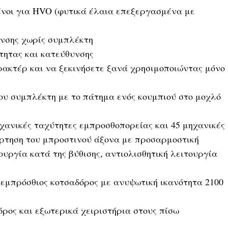
μένοι για HVO (φυτικά έλαια επεξεργασμένα με
υνσης χωρίς συμπλέκτη
ύτητας και κατεύθυνσης
ρακτέρ και να ξεκινήσετε ξανά χρησιμοποιώντας μόνο
του συμπλέκτη με το πάτημα ενός κουμπιού στο μοχλό
χανικές ταχύτητες εμπροσθοπορείας και 45 μηχανικές
ρτηση του μπροστινού άξονα με προσαρμοστική
υργία κατά της βύθισης, αντιολισθητική λειτουργία
εμπρόσθιος κοτσαδόρος με ανυψωτική ικανότητα 2100
ρος και εξωτερικά χειριστήρια στους πίσω