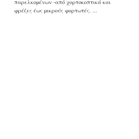
παρελκοµένων -από χορτοκοπτικά και
φρέζες έως µικρούς φορτωτές.