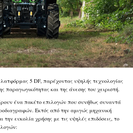
 πλατφόρμας 5 DF, παρέχοντας υψηλής τεχνολογίας
ης παραγωγικότητας και της άνεσης του χειριστή.
ρουν ένα πακέτο επιλογών που συνήθως συναντά
προδιαγραφών. Εκτός από την αμιγώς μηχανική
 την ευκολία χρήσης με τις υψηλές επιδόσεις, το
ιλογών: