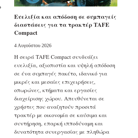
ω
Eυελιξία και απόδοση σε συµπαγείς
διαστάσεις για τα τρακτέρ TAFE
Compact
4 Αυγούστου 2026
Η σειρά TAFE Compact συνδυάζει
ευελιξία, αξιοπιστία και υψηλή απόδοση
σε ένα συµπαγές πακέτο, ιδανικό για
µικρές και µεσαίες επιχειρήσεις,
οπωρώνες, κτήµατα και εργασίες
διαχείρισης χώρου. Απευθύνεται σε
χρήστες που αναζητούν προσιτά
τρακτέρ µε οικονοµία σε καύσιµα και
συντήρηση, επαρκή ιπποδύναµη και
δυνατότητα συνεργασίας µε πληθώρα