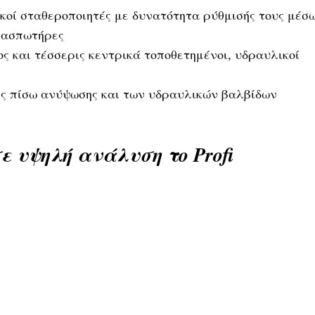
κοί σταθεροποιητές με δυνατότητα ρύθμισής τους μέσ
λασπωτήρες
ος και τέσσερις κεντρικά τοποθετημένοι, υδραυλικοί
ης πίσω ανύψωσης και των υδραυλικών βαλβίδων
 υψηλή ανάλυση το Profi