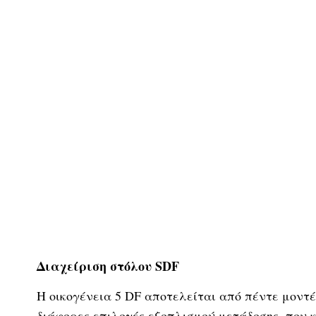
Διαχείριση στόλου SDF
Η οικογένεια 5 DF αποτελείται από πέντε μοντέλ
διάφορες επιλογές εξοπλισμού μετάδοσης, που 