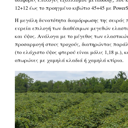
12+12 έως το προηγμένο κιβώτιο 45+45 με PowerS
Η μεγάλη δυνατότητα διαμόρφωσης της σειράς 
ευρεία επιλογή των διαθέσιμων μεγεθών ελαστι
και ύψος. Ανάλογα με το μέγεθος των ελαστικώ
προσαρμογή στους τροχούς, διατηρώντας παράλ
(το ελάχιστο ύψος φτερού είναι μόλις 1,18 μ.),
οπωρώνες με χαμηλά κλαδιά ή χαμηλά κτίρια.