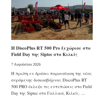
Η DiscoPlus RT 500 Pro ξεχώρισε στο
Field Day της Siptec στο Κιλκίς
7 Αυγούστου 2026
Η πρώτη εν δράσει παρουσίαση της νέας
συρόμενης δισκοσβάρνας DiscoPlus RT
500 PRO έκλεψε τις εντυπώσεις στο Field
Day της Siptec στο Γαλλικό, Κιλκίς.