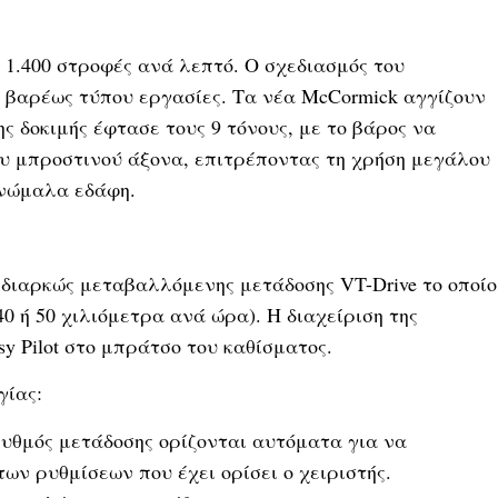
 1.400 στροφές ανά λεπτό. Ο σχεδιασμός του
α βαρέως τύπου εργασίες. Τα νέα McCormick αγγίζουν
ης δοκιμής έφτασε τους 9 τόνους, με το βάρος να
ου μπροστινού άξονα, επιτρέποντας τη χρήση μεγάλου
ανώμαλα εδάφη.
 διαρκώς μεταβαλλόμενης μετάδοσης VT-Drive το οποίο
-40 ή 50 χιλιόμετρα ανά ώρα). Η διαχείριση της
y Pilot στο μπράτσο του καθίσματος.
γίας:
 ρυθμός μετάδοσης ορίζονται αυτόματα για να
ων ρυθμίσεων που έχει ορίσει ο χειριστής.