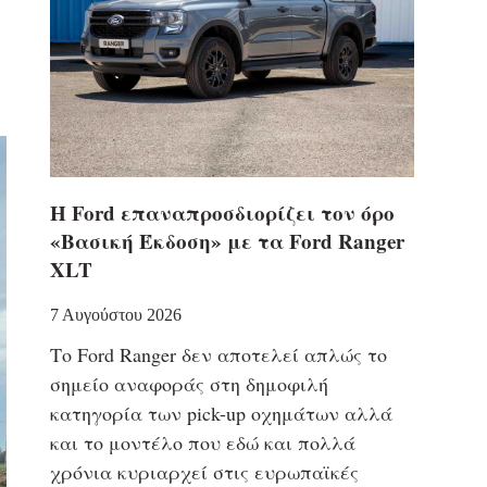
Η Ford επαναπροσδιορίζει τον όρο
«Βασική Έκδοση» με τα Ford Ranger
XLT
7 Αυγούστου 2026
Το Ford Ranger δεν αποτελεί απλώς το
σημείο αναφοράς στη δημοφιλή
κατηγορία των pick-up οχημάτων αλλά
και το μοντέλο που εδώ και πολλά
χρόνια κυριαρχεί στις ευρωπαϊκές