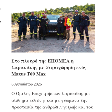
ς
ο
Στο πλευρό της ΕΠΟΜΕΑ η
Σαρακάκης με παραχώρηση ενός
Maxus T60 Max
6 Αυγούστου 2026
Ο Όμιλος Επιχειρήσεων Σαρακάκη, με
η
αίσθημα ευθύνης και με γνώμονα την
προστασία της ανθρώπινης ζωής και του