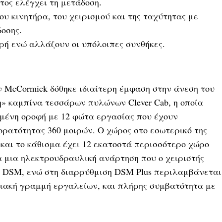
τος ελέγχει τη μετάδοση.
 κινητήρα, του χειρισμού και της ταχύτητας με
οσης.
ερή ενώ αλλάζουν οι υπόλοιπες συνθήκες.
ν McCormick δόθηκε ιδιαίτερη έμφαση στην άνεση του
νη» καμπίνα τεσσάρων πυλώνων Clever Cab, η οποία
μένη οροφή με 12 φώτα εργασίας που έχουν
ορατότητας 360 μοιρών. Ο χώρος στο εσωτερικό της
 και το κάθισμα έχει 12 εκατοστά περισσότερο χώρο
α μια ηλεκτρουδραυλική ανάρτηση που ο χειριστής
ύ DSM, ενώ στη διαρρύθμιση DSM Plus περιλαμβάνεται
ηφιακή γραμμή εργαλείων, και πλήρης συμβατότητα με