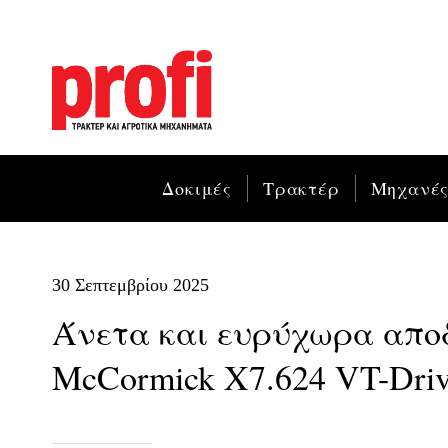
Δοκιμές
Τρακτέρ
Μηχανέ
30 Σεπτεμβρίου 2025
Άνετα και ευρύχωρα αποδ
McCormick X7.624 VT-Dri