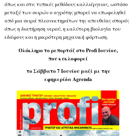
όπως και στις τυπικές µεθόδους καλλιέργειας, ωστόσο
µεταξύ των σειρών ο αγρότης µπορεί να επωφεληθεί
από µια σειρά πλεονεκτηµάτων της απευθείας σποράς
όπως η διατήρηση νερού, η καλύτερη βιολογία του
εδάφους και η µικρότερη µηχανική φόρτωση.
Ολόκληρο το ρεπορτάζ στο Profi Ιουνίου,
που κυκλοφορεί
το Σάββατο 7 Ιουνίου μαζί με την
εφημερίδα Agrenda