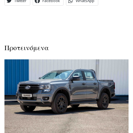
Twitter
Facebook
WhatsApp
Προτεινόμενα