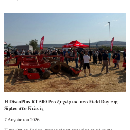
Η DiscoPlus RT 500 Pro ξεχώρισε στο Field Day της
Siptec στο Κιλκίς
7 Αυγούστου 2026
Η πρώτη εν δράσει παρουσίαση της νέας συρόμενης