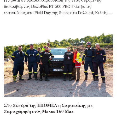
δισκοσβάρνας DiscoPlus RT 500 PRO έκλεψε τις
εντυπώσεις στο Field Day της Siptec στο Γαλλικό, Κιλκίς.
Στο πλευρό της ΕΠΟΜΕΑ η Σαρακάκης με
παραχώρηση ενός Maxus T60 Max