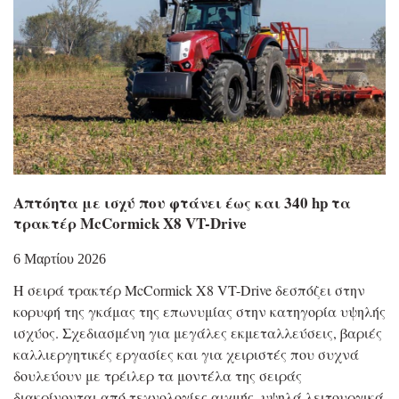
Απτόητα με ισχύ που φτάνει έως και 340 hp τα
τρακτέρ McCormick X8 VT-Drive
6 Μαρτίου 2026
Η σειρά τρακτέρ McCormick X8 VT-Drive δεσπόζει στην
κορυφή της γκάμας της επωνυμίας στην κατηγορία υψηλής
ισχύος. Σχεδιασμένη για μεγάλες εκμεταλλεύσεις, βαριές
καλλιεργητικές εργασίες και για χειριστές που συχνά
δουλεύουν με τρέιλερ τα μοντέλα της σειράς
διακρίνονται από τεχνολογίες αιχμής, υψηλά λειτουργικά