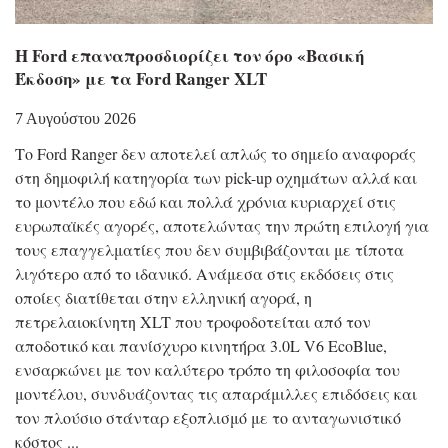
Η Ford επαναπροσδιορίζει τον όρο «Βασική
Έκδοση» με τα Ford Ranger XLT
7 Αυγούστου 2026
Το Ford Ranger δεν αποτελεί απλώς το σημείο αναφοράς
στη δημοφιλή κατηγορία των pick-up οχημάτων αλλά και
το μοντέλο που εδώ και πολλά χρόνια κυριαρχεί στις
ευρωπαϊκές αγορές, αποτελώντας την πρώτη επιλογή για
τους επαγγελματίες που δεν συμβιβάζονται με τίποτα
λιγότερο από το ιδανικό. Ανάμεσα στις εκδόσεις στις
οποίες διατίθεται στην ελληνική αγορά, η
πετρελαιοκίνητη XLT που τροφοδοτείται από τον
αποδοτικό και πανίσχυρο κινητήρα 3.0L V6 EcoBlue,
ενσαρκώνει με τον καλύτερο τρόπο τη φιλοσοφία του
μοντέλου, συνδυάζοντας τις απαράμιλλες επιδόσεις και
τον πλούσιο στάνταρ εξοπλισμό με το ανταγωνιστικό
κόστος