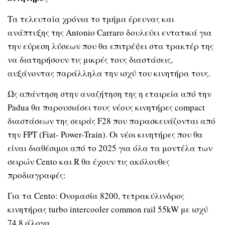
Τα τελευταία χρόνια το τμήμα έρευνας και
ανάπτυξης της Antonio Carraro δουλεύει εντατικά για
την εύρεση λύσεων που θα επιτρέψει στα τρακτέρ της
να διατηρήσουν τις μικρές τους διαστάσεις,
αυξάνοντας παράλληλα την ισχύ του κινητήρα τους.
Ως απάντηση στην αναζήτηση της η εταιρεία από την
Padua θα παρουσιάσει τους νέους κινητήρες compact
διαστάσεων της σειράς F28 που παρασκευάζονται από
την FPT (Fiat- Power-Train). Οι νέοι κινητήρες που θα
είναι διαθέσιμοι από το 2025 για όλα τα μοντέλα των
σειρών Cento και R θα έχουν τις ακόλουθες
προδιαγραφές:
Για τα Cento: Ονομασία 8200, τετρακύλινδρος
κινητήρας turbo intercooler common rail 55kW με ισχύ
74,8 άλογα