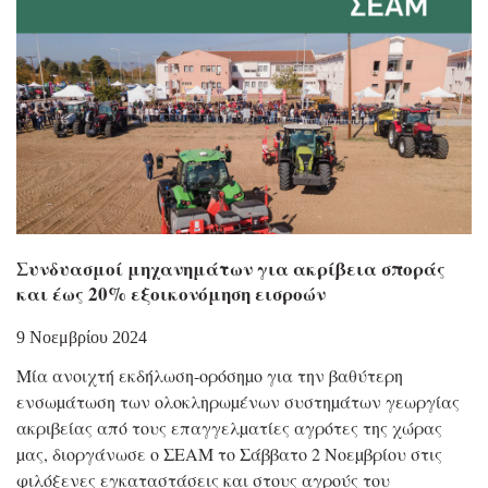
Συνδυασμοί μηχανημάτων για ακρίβεια σποράς
και έως 20% εξοικονόμηση εισροών
9 Νοεμβρίου 2024
Μία ανοιχτή εκδήλωση-ορόσηµο για την βαθύτερη
ενσωµάτωση των ολοκληρωµένων συστηµάτων γεωργίας
ακριβείας από τους επαγγελµατίες αγρότες της χώρας
µας, διοργάνωσε ο ΣΕΑΜ το Σάββατο 2 Νοεµβρίου στις
φιλόξενες εγκαταστάσεις και στους αγρούς του