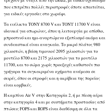
τρέχουν με ντίζελ από την Deutz, με ειδικό σχεδιασμό
που επιτρέπει πολλές περιστροφές όποτε απαιτείται,
για ειδικές εργασίες στο χωράφι.
Τα ευέλικτα TONY 8700 V και ΤΟΝΥ 11700 V είναι
ιδανικά για οπωρώνες, όπου η λειτουργία με οπίσθιο,
μπροστινό και ημι-αναρτώμενο εξοπλισμό ακόμα και
συνδυαστικά είναι αναγκαία. Το μικρό πλάτος 980
χιλιοστών, η βάση τιμονιού 2095 χιλιοστών για το
μοντέλο 8700 και 2175 χιλιοστών για το μοντέλο
11700, και το σώμα χωρίς προεξοχές καθιστούν πιο
γρήγορα τα συγκεκριμένα οχήματα ανάμεσα σε
σειρές, όπου οι στροφές και η ακρίβεια της πορείας
είναι κομβικές.
Η καμπίνα Air V στην Κατηγορία 2, ή με πίεση αέρα
στην κατηγορία 4 και με συστήματα προστασίας από
πτώσεις FOPS και ROPS είναι διαθέσιμη σε όλα τα