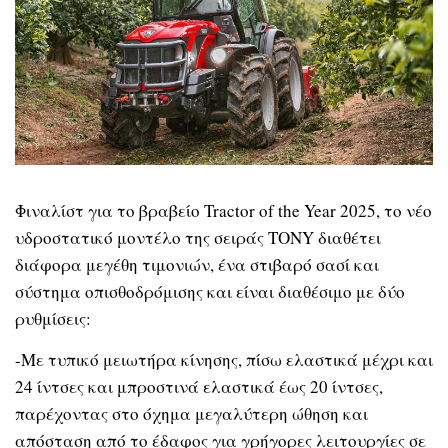
Φιναλίστ για το βραβείο Tractor of the Year 2025, το νέο
υδροστατικό μοντέλο της σειράς TONY διαθέτει
διάφορα μεγέθη τιμονιών, ένα στιβαρό σασί και
σύστημα οπισθοδρόμισης και είναι διαθέσιμο με δύο
ρυθμίσεις:
-Με τυπικό μειωτήρα κίνησης, πίσω ελαστικά μέχρι και
24 ίντσες και μπροστινά ελαστικά έως 20 ίντσες,
παρέχοντας στο όχημα μεγαλύτερη ώθηση και
απόσταση από το έδαφος για γρήγορες λειτουργίες σε