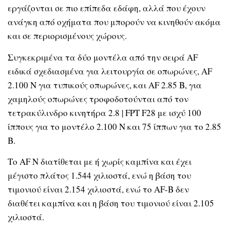
εργάζονται σε πιο επίπεδα εδάφη, αλλά που έχουν
ανάγκη από οχήματα που μπορούν να κινηθούν ακόμα
και σε περιορισμένους χώρους.
Συγκεκριμένα τα δύο μοντέλα από την σειρά AF
ειδικά σχεδιασμένα για λειτουργία σε οπωρώνες, AF
2.100 N για τυπικούς οπωρώνες, και AF 2.85 Β, για
χαμηλούς οπωρώνες τροφοδοτούνται από τον
τετρακύλινδρο κινητήρα 2.8 | FPT F28 με ισχύ 100
ίππους για το μοντέλο 2.100 N και 75 ίππων για το 2.85
B.
Το AF N διατίθεται με ή χωρίς καμπίνα και έχει
μέγιστο πλάτος 1.544 χιλιοστά, ενώ η βάση του
τιμονιού είναι 2.154 χιλιοστά, ενώ το AF-B δεν
διαθέτει καμπίνα και η βάση του τιμονιού είναι 2.105
χιλιοστά.