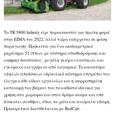
Το TR 5800 Infinity είχε παρουσιαστεί για πρώτη φορά
στην EIMA του 2022, αλλά τώρα εισέρχεται σε φάση
παραγωγής. Πρόκειται για ένα ισοδιαμετρικό
μηχάνημα 52 ίππων, με σύστημα οπισθοδρόμισης και
compact διαστάσεις , μεγάλη γκάμα ελαστικών, και
εγκέφαλο ελεγχόμενο από λογισμικό. Το καινοτόμο
υψηλών αποδόσεων υδραυλικό σύστημα επιτρέπει τον
έλεγχο κάθε είδους εργαλείων και η ισορροπημένη
κατανομή του βάρους του το καθιστά ιδανικό για
χρήση στα χωράφια και στον δρόμο ακόμα και υπό
δύσκολες συνθήκες, όπως το χιόνι και ανώμαλα εδάφη.
Προαιρετικά διατίθεται και με RedCab.