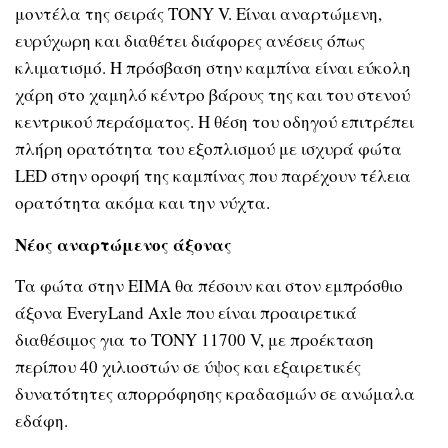
μοντέλα της σειράς TONY V. Είναι αναρτώμενη,
ευρύχωρη και διαθέτει διάφορες ανέσεις όπως
κλιματισμό. Η πρόσβαση στην καμπίνα είναι εύκολη
χάρη στο χαμηλό κέντρο βάρους της και του στενού
κεντρικού περάσματος. Η θέση του οδηγού επιτρέπει
πλήρη ορατότητα του εξοπλισμού με ισχυρά φώτα
LED στην οροφή της καμπίνας που παρέχουν τέλεια
ορατότητα ακόμα και την νύχτα.
Νέος αναρτώμενος άξονας
Τα φώτα στην EIMA θα πέσουν και στον εμπρόσθιο
άξονα EveryLand Axle που είναι προαιρετικά
διαθέσιμος για το TONY 11700 V, με προέκταση
περίπου 40 χιλιοστών σε ύψος και εξαιρετικές
δυνατότητες απορρόφησης κραδασμών σε ανώμαλα
εδάφη.