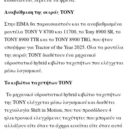
Αναβάθμιση της σειράς
TONY
Στην EIMA θα παρουσιαστούν και τα αναβαθμισμένα
μοντέλα TONY V 8700 και 11700, το Tony 8900 SR, το
TONY 8900 TTR και το TONY 8900 TRG, που ήταν
υποψήφιο για Tractor of the Year 2025. Όλα τα μοντέλα
της σειράς TONY διαθέτουν ένα μηχανικό
υδροστατικό hybrid κιβώτιο ταχυτήτων που ελέγχεται
μέσω λογισμικού.
Το κιβώτιο ταχυτήτων
TONY
Το μηχανικό υδροστατικό hybrid κιβώτιο ταχυτήτων
της TONY ελέγχεται μέσω λογισμικού και διαθέτει
τεχνολογία Shift in Motion, που του προσδίδουν 4
ηλεκτρονικά ελεγχόμενες ταχύτητες που μπορούν να
αλλάζουν είτε όταν το όχημα κινείται είτε όταν αυτό