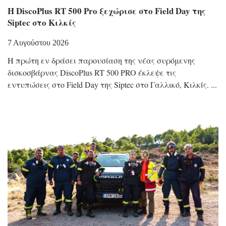
Η DiscoPlus RT 500 Pro ξεχώρισε στο Field Day της
Siptec στο Κιλκίς
7 Αυγούστου 2026
Η πρώτη εν δράσει παρουσίαση της νέας συρόμενης
δισκοσβάρνας DiscoPlus RT 500 PRO έκλεψε τις
εντυπώσεις στο Field Day της Siptec στο Γαλλικό, Κιλκίς.