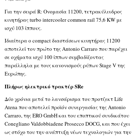
Για την σειρά R: Ονομασία 11200, τετρακύλινδρος
κινητήρας turbo intercooler common rail 75,6 KW με
ισχύ 103 ίππους.
Ιδιαίτερα ο compact διαστάσεων κινητήρας 11200
αποτελεί τον πρώτο της Antonio Carraro που παρέχει
σε οχήματα ισχύ 100 ίππων συμβαδίζοντας
παράλληλα με τους κανονισμούς ρύπων Stage V της
Ευρώπης.
Πλήρως ηλεκτρικό τρακτέρ
SRe
Δύο χρόνια μετά το λανσάρισμα του προτζεκτ Life
Atena που αποτελεί προϊόν συνεργασίας της Antonio
Carraro, της ERO GmbH και του εποπτικού συνδικάτου
Conegliano Valdobbiadene Prosecco DOCG, και που έχει
ως στόχο του την ανάπτυξη νέων τεχνολογιών για την