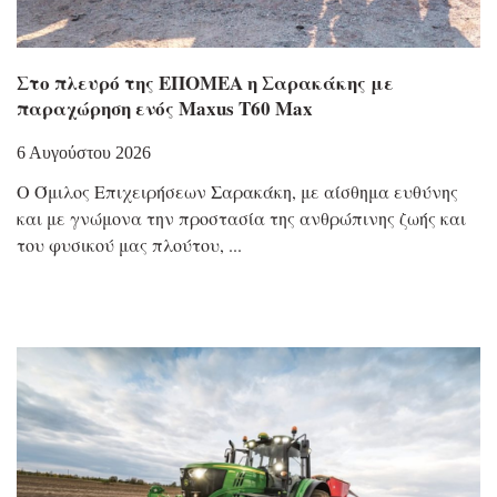
Στο πλευρό της ΕΠΟΜΕΑ η Σαρακάκης με
παραχώρηση ενός Maxus T60 Max
6 Αυγούστου 2026
Ο Όμιλος Επιχειρήσεων Σαρακάκη, με αίσθημα ευθύνης
και με γνώμονα την προστασία της ανθρώπινης ζωής και
του φυσικού μας πλούτου,