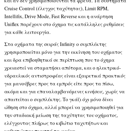
και αν δεν χρησιμοποιούνται τα φρένα. Τα συστήματα
Cruise Control (έλεγχος ταχύτητας), Limit RPM,
Intellifix, Drive Mode, Fast Reverse και η ανάρτηση
Uniflex παρέχουν στο όχημα τις κατάλληλες ρυθμίσεις
για κάθε λειτουργία.
Στα οχήματα της σειράς Infinity ο συμπλέκτης
χρησιμοποιείται μόνο για την εκκίνηση του οχήματος
και δρα επιβοηθητικά σε περίπτωση που το όχημα
χρειαστεί να σταματήσει απότομα, και ο ηλεκτρικό-
υδραυλικός αντιστροφέας είναι εξαιρετικά πρακτικός
για μανούβρες προς τα εμπρός είτε προς τα πίσω,
ακόμα και για επαναλαμβανόμενες κινήσεις, χωρίς να
απαιτείται ο συμπλέκτης. Το γκάζι όχι μόνο δίνει
ώθηση στο όχημα, αλλά μπορεί να χρησιμοποιηθεί για
την σταδιακή μείωση της ταχύτητας του οχήματος,
ελέγχοντας πλήρως το κιβώτιο ταχυτήτων και
καθιστώντας περιττά τα φρένα.