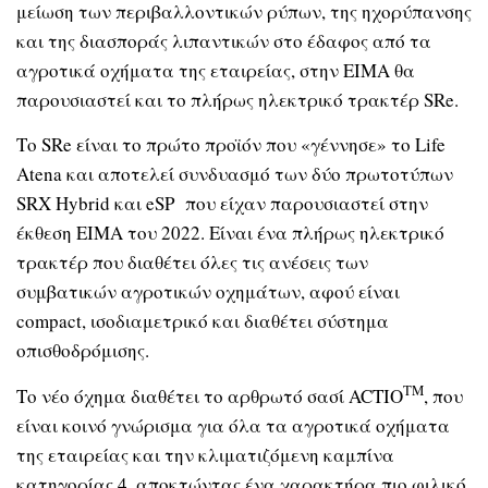
μείωση των περιβαλλοντικών ρύπων, της ηχορύπανσης
και της διασποράς λιπαντικών στο έδαφος από τα
αγροτικά οχήματα της εταιρείας, στην EIMA θα
παρουσιαστεί και το πλήρως ηλεκτρικό τρακτέρ SRe.
Το SRe είναι το πρώτο προϊόν που «γέννησε» το Life
Atena και αποτελεί συνδυασμό των δύο πρωτοτύπων
SRX Hybrid και eSP που είχαν παρουσιαστεί στην
έκθεση EIMA του 2022. Είναι ένα πλήρως ηλεκτρικό
τρακτέρ που διαθέτει όλες τις ανέσεις των
συμβατικών αγροτικών οχημάτων, αφού είναι
compact, ισοδιαμετρικό και διαθέτει σύστημα
οπισθοδρόμισης.
TM
Το νέο όχημα διαθέτει το αρθρωτό σασί ACTIO
, που
είναι κοινό γνώρισμα για όλα τα αγροτικά οχήματα
της εταιρείας και την κλιματιζόμενη καμπίνα
κατηγορίας 4, αποκτώντας ένα χαρακτήρα πιο φιλικό