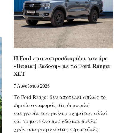
Η Ford επαναπροσδιορίζει τον όρο
«Βασική Έκδοση» με τα Ford Ranger
XLT
7 Αυγούστου 2026
Το Ford Ranger δεν αποτελεί απλώς το
σημείο αναφοράς στη δημοφιλή
κατηγορία των pick-up οχημάτων αλλά
και το μοντέλο που εδώ και πολλά
χρόνια κυριαρχεί στις ευρωπαϊκές