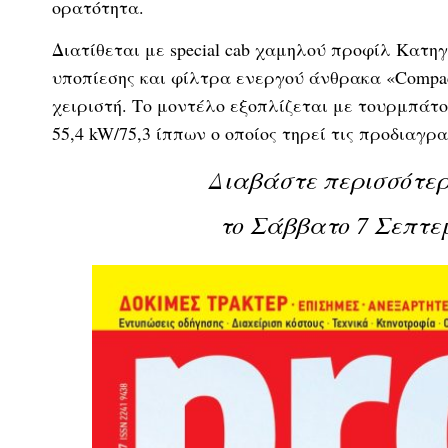
ορατότητα.
Διατίθεται με special cab χαμηλού προφίλ Κατ
υποπίεσης και φίλτρα ενεργού άνθρακα «Compac
χειριστή. Το μοντέλο εξοπλίζεται με τουρμπάτο
55,4 kW/75,3 ίππων ο οποίος τηρεί τις προδιαγρα
Διαβάστε περισσότε
το Σάββατο 7 Σεπτε