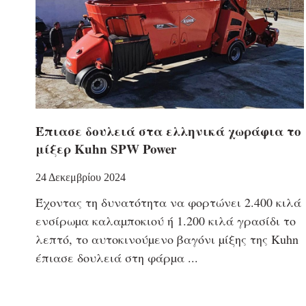
Έπιασε δουλειά στα ελληνικά χωράφια το
μίξερ Kuhn SPW Power
24 Δεκεμβρίου 2024
Έχοντας τη δυνατότητα να φορτώνει 2.400 κιλά
ενσίρωµα καλαµποκιού ή 1.200 κιλά γρασίδι το
λεπτό, το αυτοκινούµενο βαγόνι µίξης της Kuhn
έπιασε δουλειά στη φάρµα