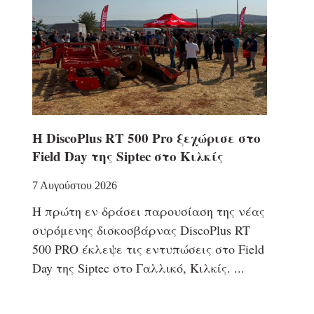
Η DiscoPlus RT 500 Pro ξεχώρισε στο
Field Day της Siptec στο Κιλκίς
7 Αυγούστου 2026
Η πρώτη εν δράσει παρουσίαση της νέας
συρόμενης δισκοσβάρνας DiscoPlus RT
500 PRO έκλεψε τις εντυπώσεις στο Field
Day της Siptec στο Γαλλικό, Κιλκίς.