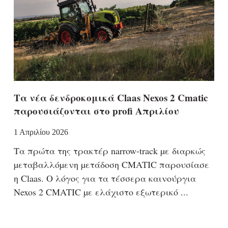
Τα νέα δενδροκομικά Claas Nexos 2 Cmatic
παρουσιάζονται στο profi Απριλίου
1 Απριλίου 2026
Τα πρώτα της τρακτέρ narrow-track µε διαρκώς
µεταβαλλόµενη µετάδοση CMATIC παρουσίασε
η Claas. Ο λόγος για τα τέσσερα καινούργια
Nexos 2 CMATIC µε ελάχιστο εξωτερικό