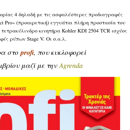
ηγορίας 4 δηλαδή με τις ασφαλέστερες προδιαγραφές
t Pro» (προαιρετική) εγγυάται πλήρη προστασία του
 τετρακύλινδρο κινητήρα Kohler KDI 2504 TCR ισχύος
φές ρύπων Stage V. Οι σ.α.λ.
ρα στο
profi
, που κυκλοφορεί
μβρίου
μαζί με την
Agrenda