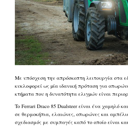
Με υπόσχεση την απρόσκοπτη λειτουργία στα εδάφ
κυκλοφορεί ως µία ιδανική πρόταση για οπωρώνε
κτήµατα που η δυνατότητα ελιγµών είναι περιορ
To Ferrari Draco 85 Dualsteer είναι ένα χαμηλό
σε θερμοκήπια, ελαιώνες, οπωρώνες και αμπέλι
σχεδιασμός με συμπαγές καπό το οποίο είναι κ