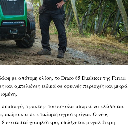
η µε απότοµη κλίση, το Draco 85 Dualsteer της Ferrari
ς και αµπελώνες ειδικά σε ορεινές περιοχές και µικρά
ισµένη.
 και συμπαγές τρακτέρ που εύκολα μπορεί να ελίσσεται
α, ακόμα και σε επικληνή αγροτεμάχια. Ο νέος
αι 8 εκατοστά χαμηλότερο, υπόσχεται μεγαλύτερη