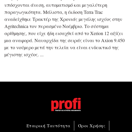
υπόσχονται άνεση, αυτοµατισµό και µεγαλύτερη
παραγωγικότητα. Μάλιστα, η έκδοση Terra Trac
αναδείχθηκε Τρακτέρ της Χρονιάς µεγάλης ισχύος στην
Agritechnica τον περασµένο Νοέµβριο. Το σύστηµα
αρίθµησης, που είχε ήδη εισαχθεί από το Xerion 12 αξίζει
µια αναφορά. Ναυαρχίδα της σειράς είναι το Axion 9.450
µε το νούµερο µετά την τελεία να είναι ενδεικτικό της
µέγιστης ισχύος.
Εταιρική Ταυτότητα
Όροι Χρήσης