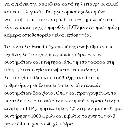
να αυξάνει την ασφάλεια κατά τη λειτουργία αλλά
και τους ελιγμούς. Το εργονομικά σχεδιασμένο
χειριστήριο με τον κεντρικά τοποθετημένο πίνακα
ελέγχου και η έγχρωμη οθόνη LCD με ενσωματωμένη
κάμερα οπισθοπορείας είναι επίσης νέα.
Τα μοντέλα Farmlift έχουν επίσης αναβαθμιστεί με
έξυπνες λειτουργίες διαχείρισης υδραυλικών
συστημάτων και κινητήρα, όπως η επαναφορά στη
θέση, η λειτουργία κουνήματος του κάδου, η
λειτουργία κάδου και στοίβαξης αλλά και η
ρυθμιζόμενη επιθετικότητα των υδραυλικών
συστημάτων βραχίονα. Όπως και προηγουμένως, το
μοντέλο κινείται από τον οικονομικό τετρακύλινδρο
κινητήρα FTP χωρητικότητας 4,5 λίτρων, με διάστημα
συντήρησης 1000 ωρών και κιβώτιο ταχυτήτων 6×3
powershift μέχρι τα 40 χλμ./ώρα.