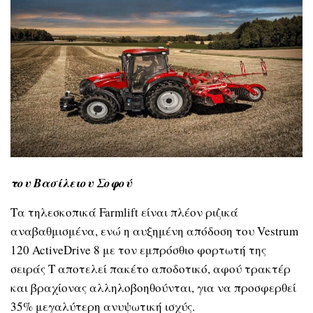
του Βασίλειου Σοφού
Τα τηλεσκοπικά Farmlift είναι πλέον ριζικά
αναβαθμισμένα, ενώ η αυξημένη απόδοση του Vestrum
120 ActiveDrive 8 με τον εμπρόσθιο φορτωτή της
σειράς T αποτελεί πακέτο αποδοτικό, αφού τρακτέρ
και βραχίονας αλληλοβοηθούνται, για να προσφερθεί
35% μεγαλύτερη ανυψωτική ισχύς.