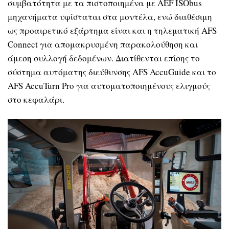
συμβατότητα με τα πιστοποιημένα με AEF ISObus
μηχανήματα υφίσταται στα μοντέλα, ενώ διαθέσιμη
ως προαιρετικό εξάρτημα είναι και η τηλεματική AFS
Connect για απομακρυσμένη παρακολούθηση και
άμεση συλλογή δεδομένων. Διατίθενται επίσης το
σύστημα αυτόματης διεύθυνσης AFS AccuGuide και το
AFS AccuTurn Pro για αυτοματοποιημένους ελιγμούς
στο κεφαλάρι.