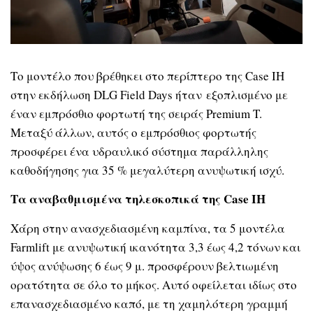
Το μοντέλο που βρέθηκει στο περίπτερο της Case IH
στην εκδήλωση DLG Field Days ήταν εξοπλισμένο με
έναν εμπρόσθιο φορτωτή της σειράς Premium T.
Μεταξύ άλλων, αυτός ο εμπρόσθιος φορτωτής
προσφέρει ένα υδραυλικό σύστημα παράλληλης
καθοδήγησης για 35 % μεγαλύτερη ανυψωτική ισχύ.
Τα αναβαθμισμένα τηλεσκοπικά της Case IH
Χάρη στην ανασχεδιασμένη καμπίνα, τα 5 μοντέλα
Farmlift με ανυψωτική ικανότητα 3,3 έως 4,2 τόνων και
ύψος ανύψωσης 6 έως 9 μ. προσφέρουν βελτιωμένη
ορατότητα σε όλο το μήκος. Αυτό οφείλεται ιδίως στο
επανασχεδιασμένο καπό, με τη χαμηλότερη γραμμή