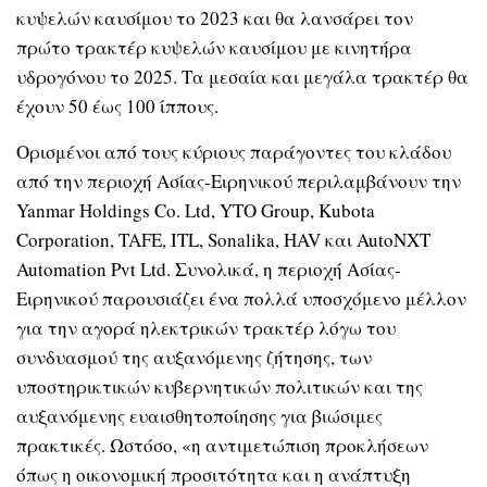
κυψελών καυσίμου το 2023 και θα λανσάρει τον
πρώτο τρακτέρ κυψελών καυσίμου με κινητήρα
υδρογόνου το 2025. Τα μεσαία και μεγάλα τρακτέρ θα
έχουν 50 έως 100 ίππους.
Ορισμένοι από τους κύριους παράγοντες του κλάδου
από την περιοχή Ασίας-Ειρηνικού περιλαμβάνουν την
Yanmar Holdings Co. Ltd, YTO Group, Kubota
Corporation, TAFE, ITL, Sonalika, HAV και AutoNXT
Automation Pvt Ltd. Συνολικά, η περιοχή Ασίας-
Ειρηνικού παρουσιάζει ένα πολλά υποσχόμενο μέλλον
για την αγορά ηλεκτρικών τρακτέρ λόγω του
συνδυασμού της αυξανόμενης ζήτησης, των
υποστηρικτικών κυβερνητικών πολιτικών και της
αυξανόμενης ευαισθητοποίησης για βιώσιμες
πρακτικές. Ωστόσο, «η αντιμετώπιση προκλήσεων
όπως η οικονομική προσιτότητα και η ανάπτυξη