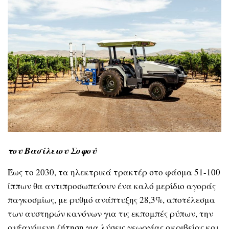
του Βασίλειου Σοφού
Έως το 2030, τα ηλεκτρικά τρακτέρ στο φάσμα 51-100
ίππων θα αντιπροσωπεύουν ένα καλό μερίδιο αγοράς
παγκοσμίως, με ρυθμό ανάπτυξης 28,3%, αποτέλεσμα
των αυστηρών κανόνων για τις εκπομπές ρύπων, την
αυξανόμενη ζήτηση για λύσεις γεωργίας ακριβείας και