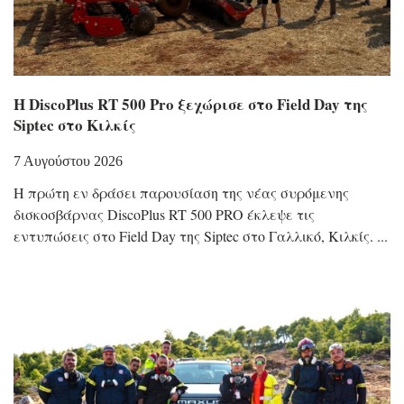
Η DiscoPlus RT 500 Pro ξεχώρισε στο Field Day της
Siptec στο Κιλκίς
7 Αυγούστου 2026
Η πρώτη εν δράσει παρουσίαση της νέας συρόμενης
δισκοσβάρνας DiscoPlus RT 500 PRO έκλεψε τις
εντυπώσεις στο Field Day της Siptec στο Γαλλικό, Κιλκίς.