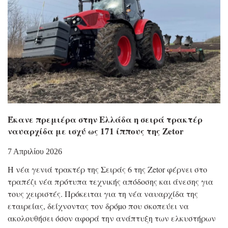
Έκανε πρεμιέρα στην Ελλάδα η σειρά τρακτέρ
ναυαρχίδα με ισχύ ως 171 ίππους της Zetor
7 Απριλίου 2026
Η νέα γενιά τρακτέρ της Σειράς 6 της Zetor φέρνει στο
τραπέζι νέα πρότυπα τεχνικής απόδοσης και άνεσης για
τους χειριστές. Πρόκειται για τη νέα ναυαρχίδα της
εταιρείας, δείχνοντας τον δρόµο που σκοπεύει να
ακολουθήσει όσον αφορά την ανάπτυξη των ελκυστήρων