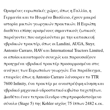
Ορισμένες ευρωπαϊκές χώρες, όπως η Γαλλία, η
Γερμανία και το Ηνωμένο Βασίλειο, έχουν μακρά
ιστορία μικτών γεωργικών πρακτικών. Η Ευρώπη
διαθέτει επίσης ορισμένους σημαντικούς ζωτικούς
παράγοντες που ασχολούνται με την κατασκευή
υβριδικών τρακτέρ, όπως οι Landini, AUGA, Steyr,
Antonio Carraro, HAV και International Tractors Limited,
οι οποίοι καινοτομούν συνεχώς και παρουσιάζουν
προηγμένα υβριδικά τρακτέρ προσαρμοσμένα στις
ανάγκες των Ευρωπαίων γεωργών. Για παράδειγμα,
εταιρείες όπως η Antonio Carraro λάνσαραν το TTR
7600 Infinity, ένα τρακτέρ με αναστρέψιμη κίνηση και
υβριδικό μηχανικό-υδροστατικό κιβώτιο ταχυτήτων.
Διαθέτει έναν τετρακύλινδρο υπερτροφοδοτούμενο
σύνολο (Stage 5) της Kohler ισχύος 75 ίππων 2482 κ.εκ.