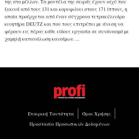
της στο µέλλον. Τα µοντέλα της σειράς έχουν ισχύ που
ξεκινά από τους 131 και κορυφώνει στους 171 ίππους, η
οποία προέρχεται από έναν σύγχρονο τετρακύλινδρο
κινητήρα DEUTZ και που τους επιτρέπει µε άνεση να
φέρουν εις πέρας κάθε είδους εργασία σε συνδυασµό µε
χαµηλή κατανάλωση καυσίµων.
Εταιρική Ταυτότητα
Όροι Χρήσης
Προστασία Προσωπικών Δεδομένων