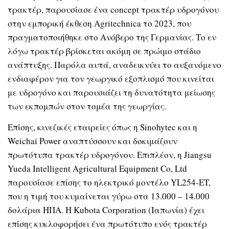
τρακτέρ, παρουσίασε ένα concept τρακτέρ υδρογόνου
στην εμπορική έκθεση Agritechnica το 2023, που
πραγματοποιήθηκε στο Ανόβερο της Γερμανίας. Το εν
λόγω τρακτέρ βρίσκεται ακόμη σε πρώιμο στάδιο
ανάπτυξης. Παρόλα αυτά, αναδεικνύει το αυξανόμενο
ενδιαφέρον για τον γεωργικό εξοπλισμό που κινείται
με υδρογόνο και παρουσιάζει τη δυνατότητα μείωσης
των εκπομπών στον τομέα της γεωργίας.
Επίσης, κινεζικές εταιρείες όπως η Sinohytec και η
Weichai Power αναπτύσσουν και δοκιμάζουν
πρωτότυπα τρακτέρ υδρογόνου. Επιπλέον, η Jiangsu
Yueda Intelligent Agricultural Equipment Co, Ltd
παρουσίασε επίσης το ηλεκτρικό μοντέλο YL254-ET,
που η τιμή του κυμαίνεται γύρω στα 13.000 – 14.000
δολάρια ΗΠΑ. Η Kubota Corporation (Ιαπωνία) έχει
επίσης κυκλοφορήσει ένα πρωτότυπο ενός τρακτέρ