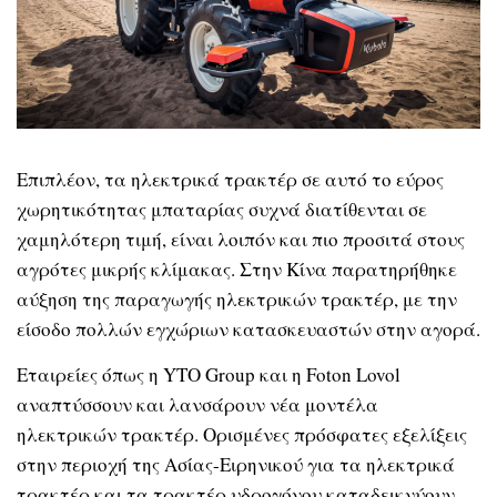
Επιπλέον, τα ηλεκτρικά τρακτέρ σε αυτό το εύρος
χωρητικότητας μπαταρίας συχνά διατίθενται σε
χαμηλότερη τιμή, είναι λοιπόν και πιο προσιτά στους
αγρότες μικρής κλίμακας. Στην Κίνα παρατηρήθηκε
αύξηση της παραγωγής ηλεκτρικών τρακτέρ, με την
είσοδο πολλών εγχώριων κατασκευαστών στην αγορά.
Εταιρείες όπως η YTO Group και η Foton Lovol
αναπτύσσουν και λανσάρουν νέα μοντέλα
ηλεκτρικών τρακτέρ. Ορισμένες πρόσφατες εξελίξεις
στην περιοχή της Ασίας-Ειρηνικού για τα ηλεκτρικά
τρακτέρ και τα τρακτέρ υδρογόνου καταδεικνύουν