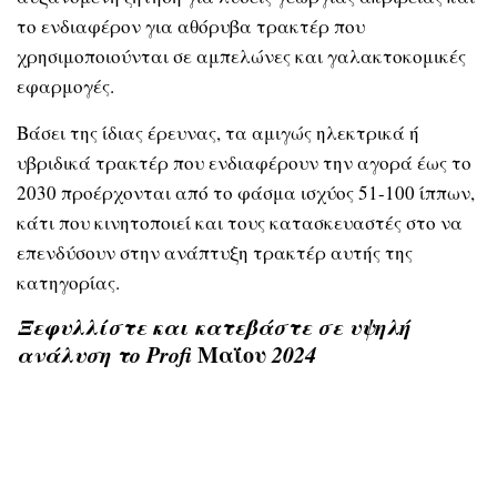
το ενδιαφέρον για αθόρυβα τρακτέρ που
χρησιμοποιούνται σε αμπελώνες και γαλακτοκομικές
εφαρμογές.
Βάσει της ίδιας έρευνας, τα αμιγώς ηλεκτρικά ή
υβριδικά τρακτέρ που ενδιαφέρουν την αγορά έως το
2030 προέρχονται από το φάσμα ισχύος 51-100 ίππων,
κάτι που κινητοποιεί και τους κατασκευαστές στο να
επενδύσουν στην ανάπτυξη τρακτέρ αυτής της
κατηγορίας.
Ξεφυλλίστε και κατεβάστε σε υψηλή
ανάλυση το Profi
Μαΐου
2024