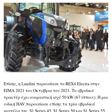
Επίσης, η Landini παρουσίασε το REX4 Electra στην
EIMA 2021 τον Οκτώβριο του 2021. Το υβριδικό
τρακτέρ έχει ονομαστική ισχύ 50 kW (67 ίππους). Η μια
ινδική HAV παρουσίασε επίσης τα τρία υβριδικά
μοντέλα της, S1 Series 45, S1 Series 50 και S1 Series 55,