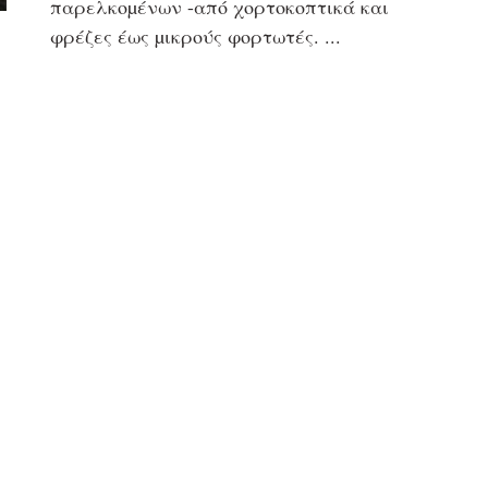
παρελκοµένων -από χορτοκοπτικά και
φρέζες έως µικρούς φορτωτές.