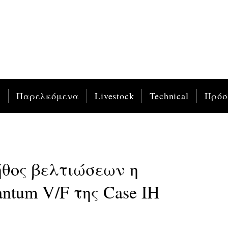
ς
Παρελκόμενα
Livestock
Technical
Πρό
ήθος βελτιώσεων η
ntum V/F της Case IH