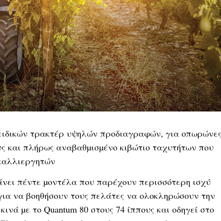
ρά ειδικών τρακτέρ υψηλών προδιαγραφών, για οπωρώνε
ους και πλήρως αναβαθµισµένο κιβώτιο ταχυτήτων που
οκαλλιεργητών
άνει πέντε µοντέλα που παρέχουν περισσότερη ισχύ
για να βοηθήσουν τους πελάτες να ολοκληρώσουν την
κινά µε το Quantum 80 στους 74 ίππους και οδηγεί στο