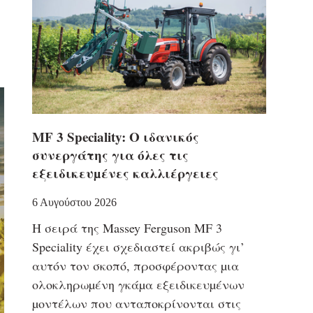
MF 3 Speciality: Ο ιδανικός
συνεργάτης για όλες τις
εξειδικευµένες καλλιέργειες
6 Αυγούστου 2026
Η σειρά της Massey Ferguson MF 3
Speciality έχει σχεδιαστεί ακριβώς γι’
αυτόν τον σκοπό, προσφέροντας µια
ολοκληρωµένη γκάµα εξειδικευµένων
µοντέλων που ανταποκρίνονται στις