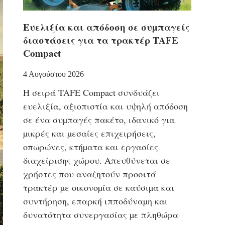
Eυελιξία και απόδοση σε συµπαγείς
διαστάσεις για τα τρακτέρ TAFE
Compact
4 Αυγούστου 2026
Η σειρά TAFE Compact συνδυάζει
ευελιξία, αξιοπιστία και υψηλή απόδοση
σε ένα συµπαγές πακέτο, ιδανικό για
µικρές και µεσαίες επιχειρήσεις,
οπωρώνες, κτήµατα και εργασίες
διαχείρισης χώρου. Απευθύνεται σε
χρήστες που αναζητούν προσιτά
τρακτέρ µε οικονοµία σε καύσιµα και
συντήρηση, επαρκή ιπποδύναµη και
δυνατότητα συνεργασίας µε πληθώρα